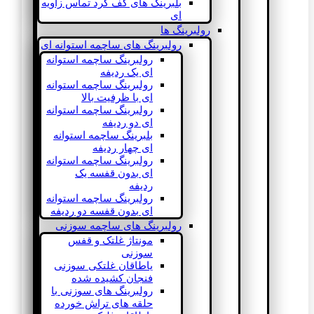
بلبرینگ های کف گرد تماس زاویه
ای
رولبرینگ ها
رولبرینگ های ساچمه استوانه ای
رولبرینگ ساچمه استوانه
ای یک ردیفه
رولبرینگ ساچمه استوانه
ای با ظرفیت بالا
رولبرینگ ساچمه استوانه
ای دو ردیفه
بلبرینگ ساچمه استوانه
ای چهار ردیفه
رولبرینگ ساچمه استوانه
ای بدون قفسه یک
ردیفه
رولبرینگ ساچمه استوانه
ای بدون قفسه دو ردیفه
رولبرینگ های ساچمه سوزنی
مونتاژ غلتک و قفس
سوزنی
یاطاقان غلتکی سوزنی
فنجان کشیده شده
رولبرینگ های سوزنی با
حلقه های تراش خورده