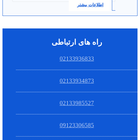
اطلاعات بیشتر
راه های ارتباطی
02133936833
02133934873
02133985527
09123306585