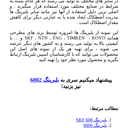
در سایز های مختلف به تولید می رسند که هر کدام بسته به
شرایط در صنایع مختلف مورد استفاده قرار میگیرند . و
اصلی ترین دلیل استفاده از آنها نیز مانند سایر بلبرینگ ها
مدریت اصطکاک ایجاد شده یا به عبارتی دیگر برای کاهش
مقدار اصطکاک است .
این نمونه از بلبرینگ ها امروزه توسط برند های مطرحی
همانند SKF ، NTN ، FAG ، TIMKEN ، KOYO و … با
کیفیتی بالا به تولید می رسند و به کشور های دیگر عرضه
می شوند ، برای تهیه هر یک از نمونه های اصل این
محصولات می توانید که با کارشناسان اسپین بلبرینگ ارتباط
بگیرید و محصول مورد نظر خود را تهیه کنید .
پیشنهاد میکنیم سری به
بلبرینگ 6002
نیز بزنید!
مطالب مرتبط:
بلبرینگ 608 SKF
بلبرینگ 6006