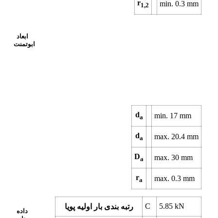
r
min. 0.3 mm
1,2
ابعاد
ابوتمنت
d
min. 17 mm
a
d
max. 20.4 mm
a
D
max. 30 mm
a
r
max. 0.3 mm
a
C
5.85 kN
رتبه بندی بار اولیه پویا
داده