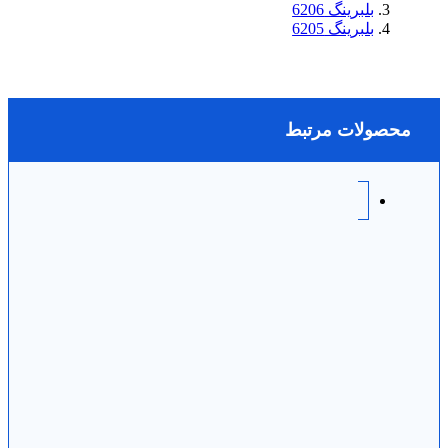
بلبرینگ 6206
بلبرینگ 6205
محصولات مرتبط