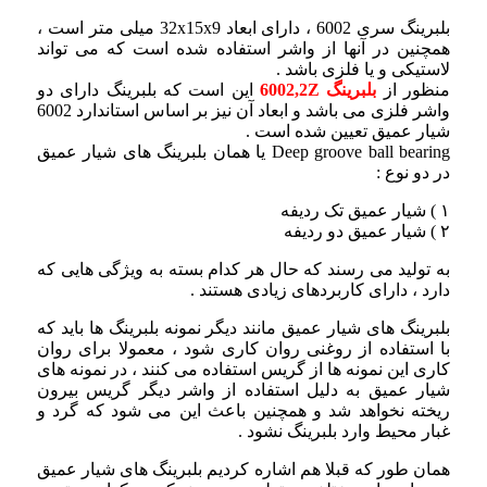
بلبرینگ سری 6002 ، دارای ابعاد 32x15x9 میلی متر است ،
همچنین در آنها از واشر استفاده شده است که می تواند
لاستیکی و یا فلزی باشد .
منظور از
بلبرینگ 6002,2Z
این است که بلبرینگ دارای دو
واشر فلزی می باشد و ابعاد آن نیز بر اساس استاندارد 6002
شیار عمیق تعیین شده است .
Deep groove ball bearing یا همان بلبرینگ های شیار عمیق
در دو نوع :
۱ ) شیار عمیق تک ردیفه
۲ ) شیار عمیق دو ردیفه
به تولید می رسند که حال هر کدام بسته به ویژگی هایی که
دارد ،‌ دارای کاربردهای زیادی هستند .
بلبرینگ های شیار عمیق مانند دیگر نمونه بلبرینگ ها باید که
با استفاده از روغنی روان کاری شود ، معمولا برای روان
کاری این نمونه ها از گریس استفاده می کنند ، در نمونه های
شیار عمیق به دلیل استفاده از واشر دیگر گریس بیرون
ریخته نخواهد شد و همچنین باعث این می شود که گرد و
غبار محیط وارد بلبرینگ نشود .
همان طور که قبلا هم اشاره کردیم بلبرینگ های شیار عمیق