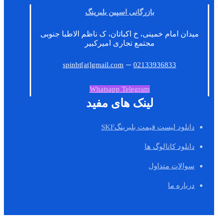
بازرگانی اسپین بلبرینگ
میدان امام خمینی، خ اکباتان، ک ناظم الاطبا جنوبی
مجتمع تجاری امیرکبیر
–
spinbt[at]gmail.com
02133936833
Whatsapp
Telegram
لینک های مفید
دانلود لیست قیمت بلبرینگSKF
دانلود کاتالوگ ها
سوالات متداول
درباره ما