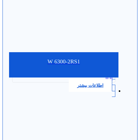
W 6300-2RS1
0.0
اطلاعات بیشتر