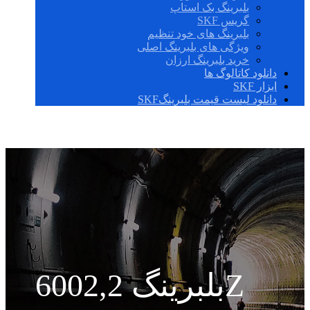
بلبرینگ بک استاپ
گریس SKF
بلبرینگ های خود تنظیم
ویژگی های بلبرینگ اصلی
خرید بلبرینگ ارزان
دانلود کاتالوگ ها
ابزار SKF
دانلود لیست قیمت بلبرینگSKF
بلبرینگ 6002,2Z