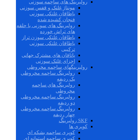
رولبرینگ های ساچمه سوزنی
مونتاژ غلتک و قفس سوزنی
یاطاقان غلتکی سوزنی
فنجان کشیده شده
رولبرینگ های سوزنی با حلقه
های تراش خورده
یاطاقان غلتکی سوزن تراز
یاطاقان غلتکی سوزنی
ترکیبی
یاتاقان های مشترک جهانی
اجزای غلتک سوزنی
رولبرینگهای ساچمه مخروطی
رولبرینگ ساچمه مخروطی
یک ردیفه
رولبرینگ های ساچمه
مخروطی
رولبرینگ ساچمه مخروطی
دو ردیفه
رولبرینگ ساچمه مخروطی
چهار ردیفه
SKF رولبرینگ
کوپری ها
کوپری ساچمه بشکه ای
کوپری ساچمه استوانه ای