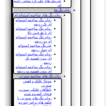
بلبرینگ های کف گرد تماس زاویه
ای
رولبرینگ ها
رولبرینگ های ساچمه استوانه ای
رولبرینگ ساچمه استوانه
ای یک ردیفه
رولبرینگ ساچمه استوانه
ای با ظرفیت بالا
رولبرینگ ساچمه استوانه
ای دو ردیفه
بلبرینگ ساچمه استوانه
ای چهار ردیفه
رولبرینگ ساچمه استوانه
ای بدون قفسه یک
ردیفه
رولبرینگ ساچمه استوانه
ای بدون قفسه دو ردیفه
رولبرینگ های ساچمه سوزنی
مونتاژ غلتک و قفس
سوزنی
یاطاقان غلتکی سوزنی
فنجان کشیده شده
رولبرینگ های سوزنی با
حلقه های تراش خورده