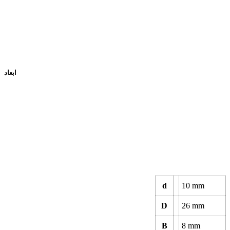
ابعاد
d
10 mm
D
26 mm
B
8 mm