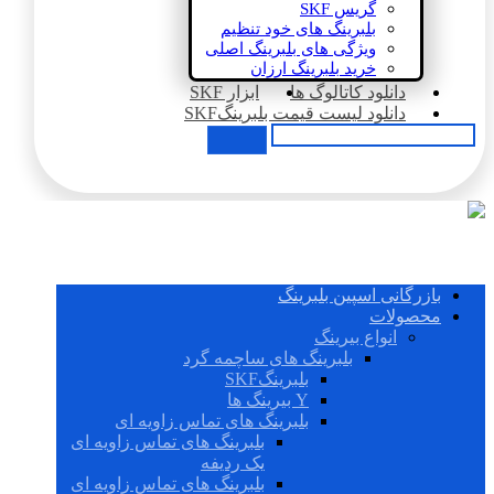
گریس SKF
بلبرینگ های خود تنظیم
ویژگی های بلبرینگ اصلی
خرید بلبرینگ ارزان
دانلود کاتالوگ ها
ابزار SKF
دانلود لیست قیمت بلبرینگSKF
بازرگانی اسپین بلبرینگ
محصولات
انواع بیرینگ
بلبرینگ های ساچمه گرد
بلبرینگSKF
Y بیرینگ ها
بلبرینگ های تماس زاویه ای
بلبرینگ های تماس زاویه ای
یک ردیفه
بلبرینگ های تماس زاویه ای