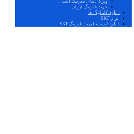
ویژگی های بلبرینگ اصلی
خرید بلبرینگ ارزان
دانلود کاتالوگ ها
ابزار SKF
دانلود لیست قیمت بلبرینگSKF
بلبرینگ 6000,2Z