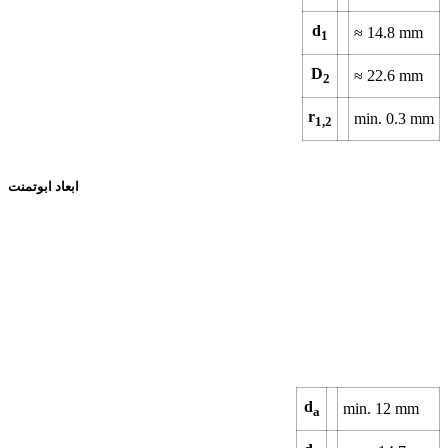
d
≈ 14.8 mm
1
D
≈ 22.6 mm
2
r
min. 0.3 mm
1,2
ابعاد ابوتمنت
d
min. 12 mm
a