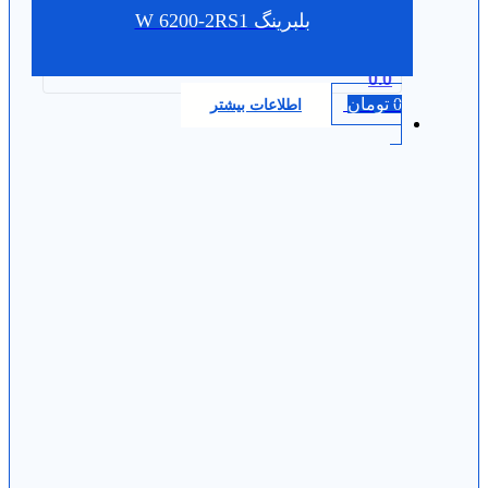
بلبرینگ W 6200-2RS1
0.0
0
تومان
اطلاعات بیشتر