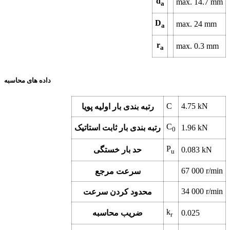
d
max. 14.7 mm
a
D
max. 24 mm
a
r
max. 0.3 mm
a
داده های محاسبه
C
4.75 kN
رتبه بندی بار اولیه پویا
C
1.96 kN
رتبه بندی بار ثابت استاتیک
0
P
0.083 kN
حد بار خستگی
u
67 000 r/min
سرعت مرجع
34 000 r/min
محدود کردن سرعت
k
0.025
ضریب محاسبه
r