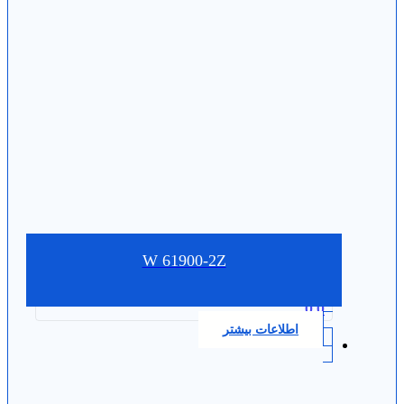
W 61900-2Z
0.0
اطلاعات بیشتر