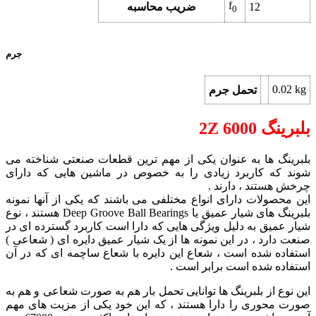
f
12
ضریب محاسبه
0
جرم
0.02 kg
تحمل جرم
بلبرینگ 6000 2Z
بلبرینگ ها به عنوان یکی از مهم ترین قطعات صنعتی شناخته می
شوند که کاربرد زیادی را به خصوص در ماشین هایی که دارای
چرخش هستند ، دارند .
این محصولات دارای انواع مختلفی می باشند که یکی از آنها نمونه
بلبرینگ های شیار عمیق یا Deep Groove Ball Bearings هستند ، نوع
شیار عمیق به دلیل ویژگی هایی که دارا است کاربرد گسترده ای در
صنعت دارد ، در این نمونه ها از یک شیار عمیق دایره ای ( شعاعی )
استفاده شده است ، شعاع این دایره با شعاع ساچمه ای که در آن
استفاده شده است برابر است .
این نوع از بلبرینگ ها توانایی تحمل بار هم به صورت شعاعی و هم به
صورت محوری را دارا هستند ، که این خود یکی از مزیت های مهم