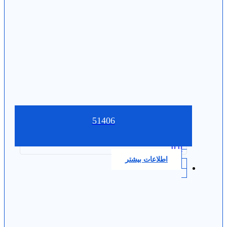
51406
0.0
اطلاعات بیشتر