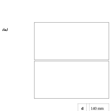
ابعاد
d
140
mm