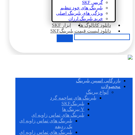
گریس SKF
بلبرینگ های خود تنظیم
ویژگی های بلبرینگ اصلی
خرید بلبرینگ ارزان
دانلود کاتالوگ ها
ابزار SKF
دانلود لیست قیمت بلبرینگSKF
بازرگانی اسپین بلبرینگ
محصولات
انواع بیرینگ
بلبرینگ های ساچمه گرد
بلبرینگSKF
Y بیرینگ ها
بلبرینگ های تماس زاویه ای
بلبرینگ های تماس زاویه ای
یک ردیفه
بلبرینگ های تماس زاویه ای