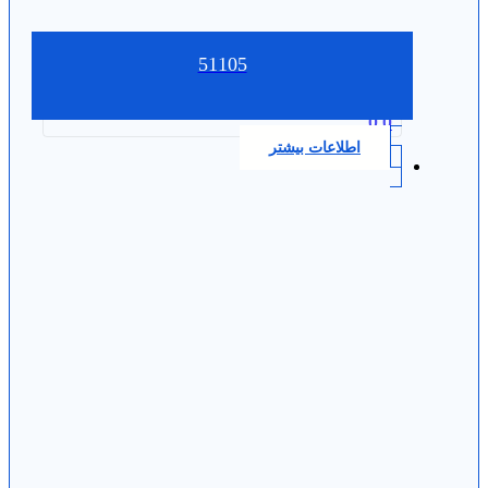
51105
0.0
اطلاعات بیشتر