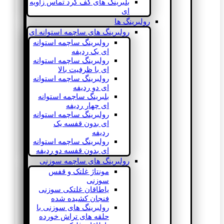
بلبرینگ های کف گرد تماس زاویه
ای
رولبرینگ ها
رولبرینگ های ساچمه استوانه ای
رولبرینگ ساچمه استوانه
ای یک ردیفه
رولبرینگ ساچمه استوانه
ای با ظرفیت بالا
رولبرینگ ساچمه استوانه
ای دو ردیفه
بلبرینگ ساچمه استوانه
ای چهار ردیفه
رولبرینگ ساچمه استوانه
ای بدون قفسه یک
ردیفه
رولبرینگ ساچمه استوانه
ای بدون قفسه دو ردیفه
رولبرینگ های ساچمه سوزنی
مونتاژ غلتک و قفس
سوزنی
یاطاقان غلتکی سوزنی
فنجان کشیده شده
رولبرینگ های سوزنی با
حلقه های تراش خورده