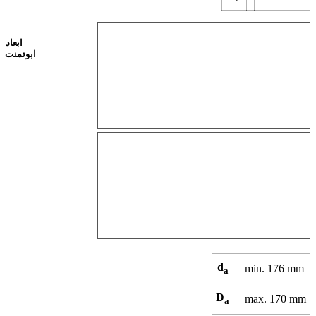
ابعاد
ابوتمنت
d
min.
176
mm
a
D
max.
170
mm
a