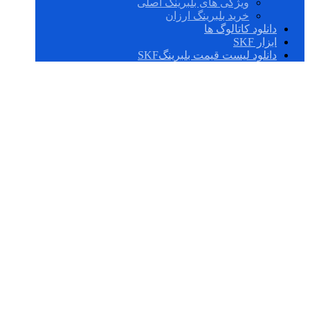
ویژگی های بلبرینگ اصلی
خرید بلبرینگ ارزان
دانلود کاتالوگ ها
ابزار SKF
دانلود لیست قیمت بلبرینگSKF
53228