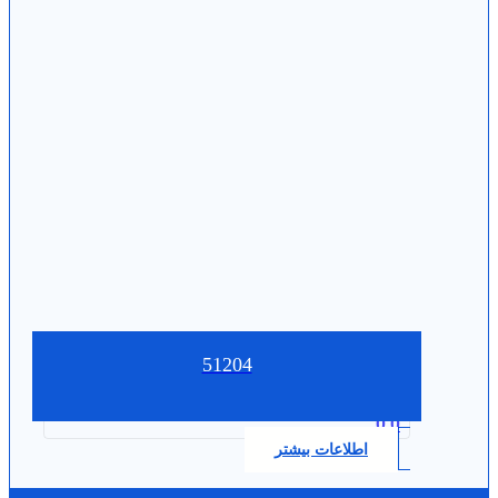
51204
0.0
اطلاعات بیشتر