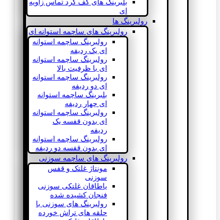
بلبرینگ های کف گرد تماس زاویه
ای
رولبرینگ ها
رولبرینگ های ساچمه استوانه ای
رولبرینگ ساچمه استوانه
ای یک ردیفه
رولبرینگ ساچمه استوانه
ای با ظرفیت بالا
رولبرینگ ساچمه استوانه
ای دو ردیفه
بلبرینگ ساچمه استوانه
ای چهار ردیفه
رولبرینگ ساچمه استوانه
ای بدون قفسه یک
ردیفه
رولبرینگ ساچمه استوانه
ای بدون قفسه دو ردیفه
رولبرینگ های ساچمه سوزنی
مونتاژ غلتک و قفس
سوزنی
یاطاقان غلتکی سوزنی
فنجان کشیده شده
رولبرینگ های سوزنی با
حلقه های تراش خورده