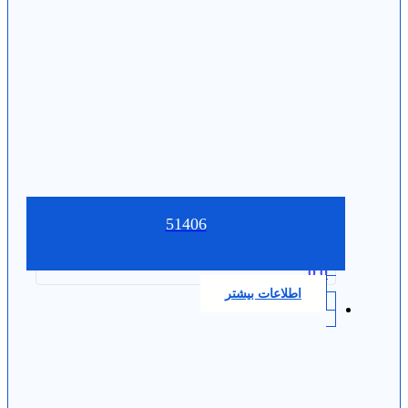
51406
0.0
اطلاعات بیشتر