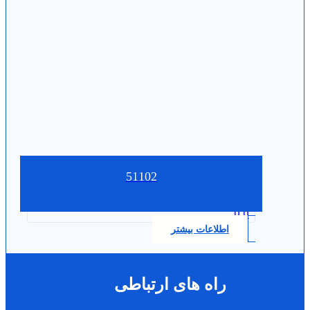
51102
0.0
اطلاعات بیشتر
راه های ارتباطی