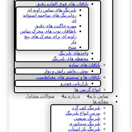
یاتاقان های فوق العاده دقیق
بلبرینگ های تماس زاویه ای
رولبرینگ های ساچمه استوانه
ای
مهره چاگنت های دقیق
یاطاقان توپ های محرک تماس
زاویه ای برای محرک های پیچ
دار
سنج
واحدهای بلبرینگ
محفظه های بلبرینگ
یاتاقان های ساده
بوش ، واشر رانش و نوار
یاتاقان ها و سیستم های مغناطیسی
بازاریابی خودرو
انواع گریس ها
تماس با ما
درباره ما
سوالات متداول
مقاله ها
بلبرینگ کف گرد
بورس انواع بلبرینگ
بلبرینگ صنعتی
بلبرینگ مینیاتوری
بلبرینگ بک استاپ