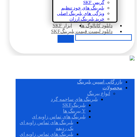
گریس SKF
بلبرینگ های خود تنظیم
ویژگی های بلبرینگ اصلی
خرید بلبرینگ ارزان
دانلود کاتالوگ ها
ابزار SKF
دانلود لیست قیمت بلبرینگSKF
بازرگانی اسپین بلبرینگ
محصولات
انواع بیرینگ
بلبرینگ های ساچمه گرد
بلبرینگSKF
Y بیرینگ ها
بلبرینگ های تماس زاویه ای
بلبرینگ های تماس زاویه ای
یک ردیفه
بلبرینگ های تماس زاویه ای