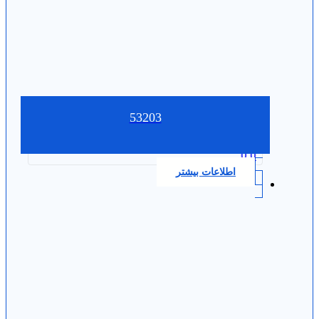
53203
0.0
اطلاعات بیشتر