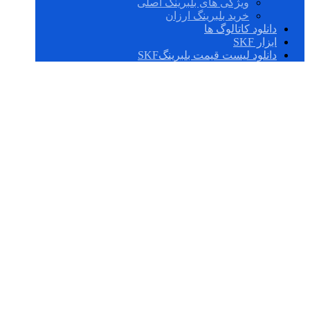
ویژگی های بلبرینگ اصلی
خرید بلبرینگ ارزان
دانلود کاتالوگ ها
ابزار SKF
دانلود لیست قیمت بلبرینگSKF
51106