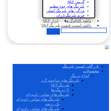
گریس SKF
بلبرینگ های خود تنظیم
ویژگی های بلبرینگ اصلی
خرید بلبرینگ ارزان
دانلود کاتالوگ ها
ابزار SKF
دانلود لیست قیمت بلبرینگSKF
بازرگانی اسپین بلبرینگ
محصولات
انواع بیرینگ
بلبرینگ های ساچمه گرد
بلبرینگSKF
Y بیرینگ ها
بلبرینگ های تماس زاویه ای
بلبرینگ های تماس زاویه ای
یک ردیفه
بلبرینگ های تماس زاویه ای