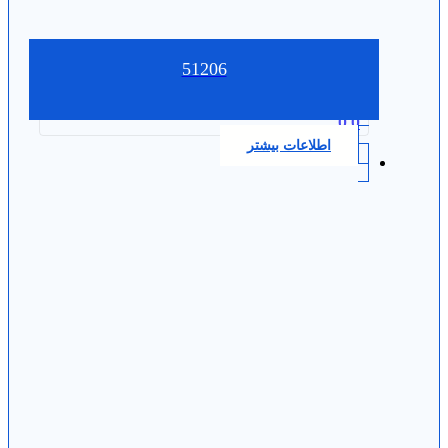
51206
0.0
اطلاعات بیشتر