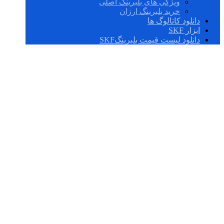
ویژگی های بلبرینگ اصلی
خرید بلبرینگ ارزان
دانلود کاتالوگ ها
ابزار SKF
دانلود لیست قیمت بلبرینگSKF
51276 F