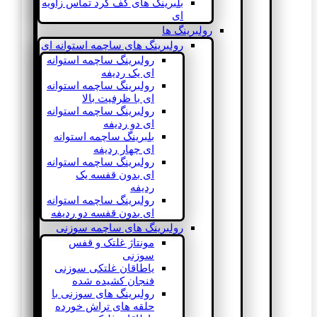
بلبرینگ های کف گرد تماس زاویه
ای
رولبرینگ ها
رولبرینگ های ساچمه استوانه ای
رولبرینگ ساچمه استوانه
ای یک ردیفه
رولبرینگ ساچمه استوانه
ای با ظرفیت بالا
رولبرینگ ساچمه استوانه
ای دو ردیفه
بلبرینگ ساچمه استوانه
ای چهار ردیفه
رولبرینگ ساچمه استوانه
ای بدون قفسه یک
ردیفه
رولبرینگ ساچمه استوانه
ای بدون قفسه دو ردیفه
رولبرینگ های ساچمه سوزنی
مونتاژ غلتک و قفس
سوزنی
یاطاقان غلتکی سوزنی
فنجان کشیده شده
رولبرینگ های سوزنی با
حلقه های تراش خورده