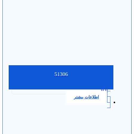
51306
0.0
اطلاعات بیشتر