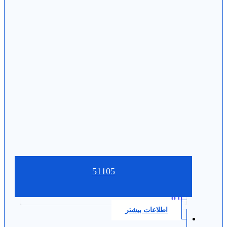
51105
0.0
اطلاعات بیشتر