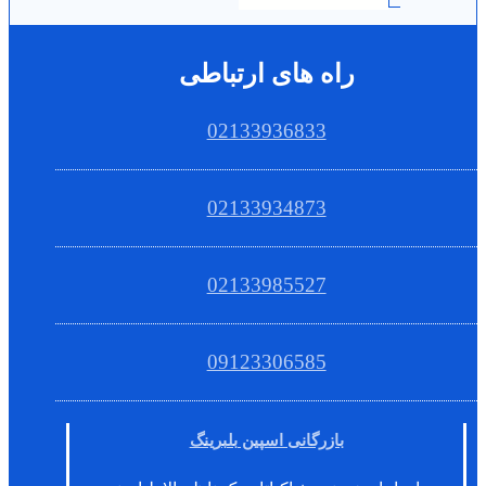
راه های ارتباطی
02133936833
02133934873
02133985527
09123306585
بازرگانی اسپین بلبرینگ