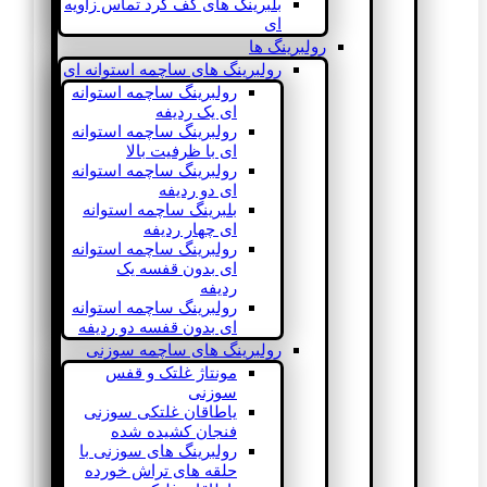
بلبرینگ های کف گرد تماس زاویه
ای
رولبرینگ ها
رولبرینگ های ساچمه استوانه ای
رولبرینگ ساچمه استوانه
ای یک ردیفه
رولبرینگ ساچمه استوانه
ای با ظرفیت بالا
رولبرینگ ساچمه استوانه
ای دو ردیفه
بلبرینگ ساچمه استوانه
ای چهار ردیفه
رولبرینگ ساچمه استوانه
ای بدون قفسه یک
ردیفه
رولبرینگ ساچمه استوانه
ای بدون قفسه دو ردیفه
رولبرینگ های ساچمه سوزنی
مونتاژ غلتک و قفس
سوزنی
یاطاقان غلتکی سوزنی
فنجان کشیده شده
رولبرینگ های سوزنی با
حلقه های تراش خورده