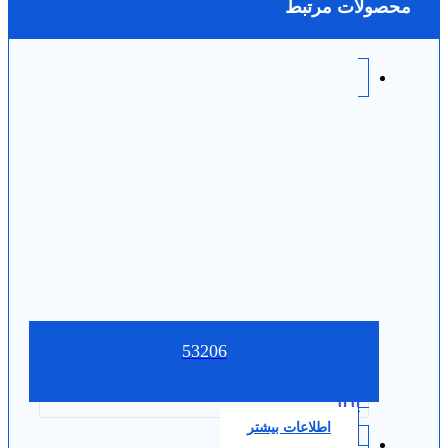
محصولات مرتبط
53206
0.0
اطلاعات بیشتر