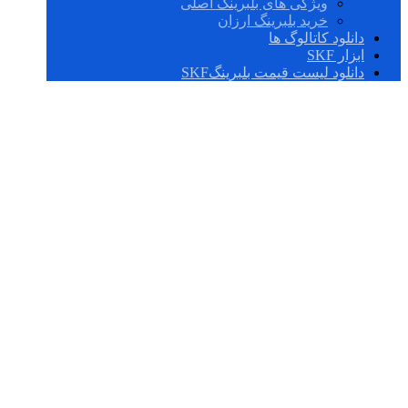
ویژگی های بلبرینگ اصلی
خرید بلبرینگ ارزان
دانلود کاتالوگ ها
ابزار SKF
دانلود لیست قیمت بلبرینگSKF
51260 M