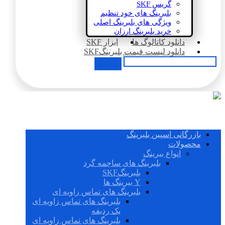
گریس SKF
بلبرینگ های خود تنظیم
ویژگی های بلبرینگ اصلی
خرید بلبرینگ ارزان
دانلود کاتالوگ ها
ابزار SKF
دانلود لیست قیمت بلبرینگSKF
بازرگانی اسپین بلبرینگ
محصولات
انواع بیرینگ
بلبرینگ های ساچمه گرد
بلبرینگSKF
Y بیرینگ ها
بلبرینگ های تماس زاویه ای
بلبرینگ های تماس زاویه ای
یک ردیفه
بلبرینگ های تماس زاویه ای