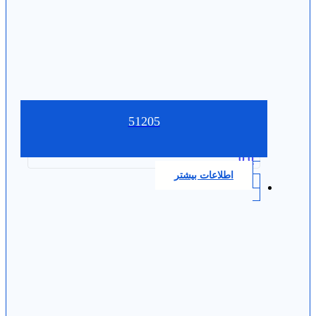
51205
0.0
اطلاعات بیشتر