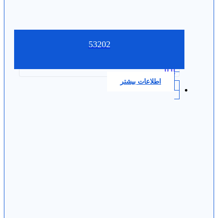
53202
0.0
اطلاعات بیشتر