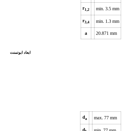
r
min.
3.5
mm
1,2
r
min.
1.3
mm
3,4
a
20.871
mm
ابعاد ابوتمنت
d
max.
77
mm
a
d
min.
77
mm