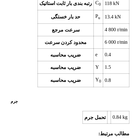
C
kN
118
رتبه بندی بار ثابت استاتیک
0
P
kN
13.4
حد بار خستگی
u
4 800
r/min
سرعت مرجع
6 000
r/min
محدود کردن سرعت
e
0.4
ضریب محاسبه
Y
1.5
ضریب محاسبه
Y
0.8
ضریب محاسبه
0
جرم
0.84
kg
تحمل جرم
مطالب مرتبط: