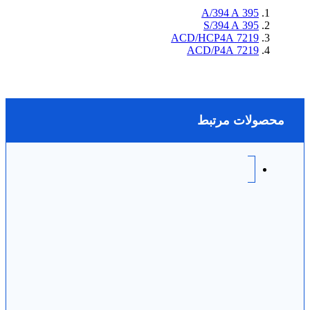
395 A/394 A
395 S/394 A
7219 ACD/HCP4A
7219 ACD/P4A
محصولات مرتبط