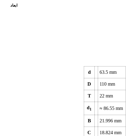
ابعاد
d
63.5
mm
D
110
mm
T
22
mm
d
≈
86.55
mm
1
B
21.996
mm
C
18.824
mm