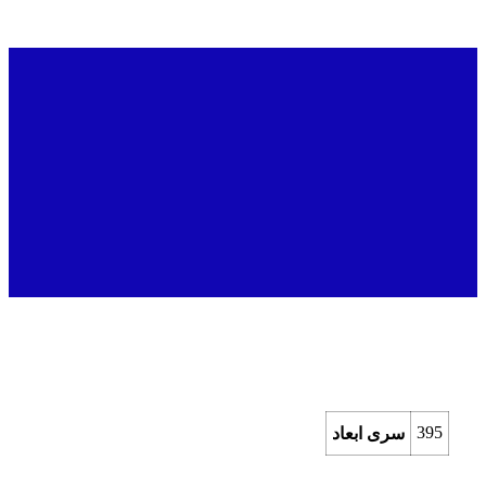
395
سری ابعاد