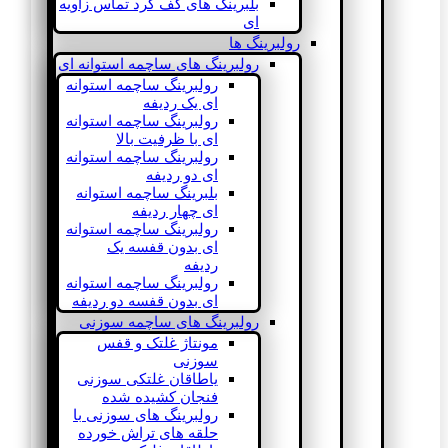
بلبرینگ های کف گرد تماس زاویه
ای
رولبرینگ ها
رولبرینگ های ساچمه استوانه ای
رولبرینگ ساچمه استوانه
ای یک ردیفه
رولبرینگ ساچمه استوانه
ای با ظرفیت بالا
رولبرینگ ساچمه استوانه
ای دو ردیفه
بلبرینگ ساچمه استوانه
ای چهار ردیفه
رولبرینگ ساچمه استوانه
ای بدون قفسه یک
ردیفه
رولبرینگ ساچمه استوانه
ای بدون قفسه دو ردیفه
رولبرینگ های ساچمه سوزنی
مونتاژ غلتک و قفس
سوزنی
یاطاقان غلتکی سوزنی
فنجان کشیده شده
رولبرینگ های سوزنی با
حلقه های تراش خورده