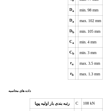
b
D
min.
98
mm
a
D
max.
102
mm
a
D
min.
105
mm
b
C
min.
4
mm
a
C
min.
3
mm
b
r
max.
3.5
mm
a
r
max.
1.3
mm
b
داده های محاسبه
C
108
kN
رتبه بندی بار اولیه پویا