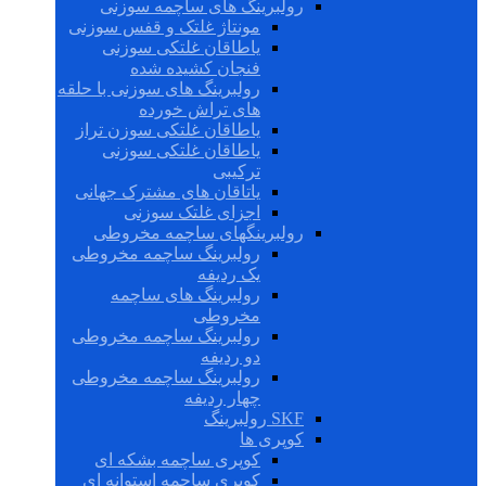
رولبرینگ های ساچمه سوزنی
مونتاژ غلتک و قفس سوزنی
یاطاقان غلتکی سوزنی
فنجان کشیده شده
رولبرینگ های سوزنی با حلقه
های تراش خورده
یاطاقان غلتکی سوزن تراز
یاطاقان غلتکی سوزنی
ترکیبی
یاتاقان های مشترک جهانی
اجزای غلتک سوزنی
رولبرینگهای ساچمه مخروطی
رولبرینگ ساچمه مخروطی
یک ردیفه
رولبرینگ های ساچمه
مخروطی
رولبرینگ ساچمه مخروطی
دو ردیفه
رولبرینگ ساچمه مخروطی
چهار ردیفه
SKF رولبرینگ
کوپری ها
کوپری ساچمه بشکه ای
کوپری ساچمه استوانه ای