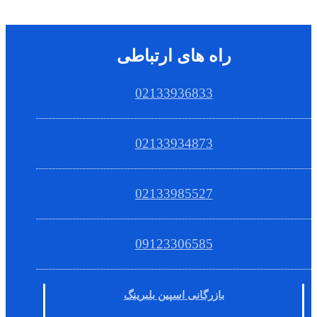
راه های ارتباطی
02133936833
02133934873
02133985527
09123306585
بازرگانی اسپین بلبرینگ