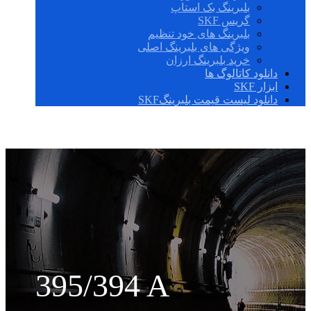
بلبرینگ بک استاپ
گریس SKF
بلبرینگ های خود تنظیم
ویژگی های بلبرینگ اصلی
خرید بلبرینگ ارزان
دانلود کاتالوگ ها
ابزار SKF
دانلود لیست قیمت بلبرینگSKF
395/394 A