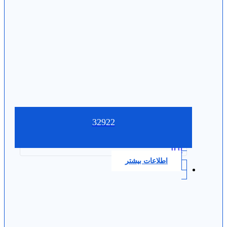
32922
0.0
اطلاعات بیشتر