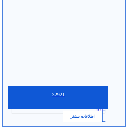
32921
0.0
اطلاعات بیشتر