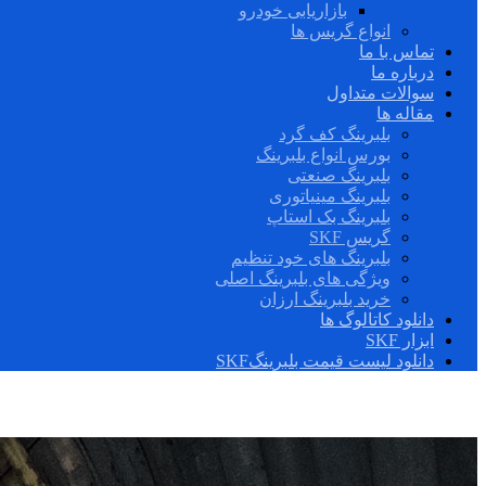
بازاریابی خودرو
انواع گریس ها
تماس با ما
درباره ما
سوالات متداول
مقاله ها
بلبرینگ کف گرد
بورس انواع بلبرینگ
بلبرینگ صنعتی
بلبرینگ مینیاتوری
بلبرینگ بک استاپ
گریس SKF
بلبرینگ های خود تنظیم
ویژگی های بلبرینگ اصلی
خرید بلبرینگ ارزان
دانلود کاتالوگ ها
ابزار SKF
دانلود لیست قیمت بلبرینگSKF