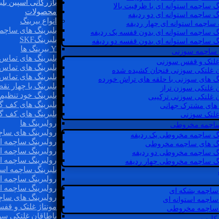
بازرگانی اسپین بلب
گ ساچمه استوانه ای با ظرفیت بالا
محصولات
گ ساچمه استوانه ای دو ردیفه
انواع بیرینگ
 ساچمه استوانه ای چهار ردیفه
بلبرینگ های ساچم
گ ساچمه استوانه ای بدون قفسه یک ردیفه
بلبرینگSKF
گ ساچمه استوانه ای بدون قفسه دو ردیفه
Y بیرینگ ها
 ساچمه سوزنی
بلبرینگ های تماس 
 غلتک و قفس سوزنی
بلبرینگ های تماس 
ن غلتکی سوزنی فنجان کشیده شده
بلبرینگ های تماس 
نگ های سوزنی با حلقه های تراش خورده
بلبرینگ با چهار ن
ن غلتکی سوزن تراز
بلبرینگ خود تنظیم
ن غلتکی سوزنی ترکیبی
بلبرینگ های کف گ
ن های مشترک جهانی
بلبرینگ های کف گ
غلتک سوزنی
رولبرینگ ها
 ساچمه مخروطی
رولبرینگ های ساچم
نگ ساچمه مخروطی یک ردیفه
رولبرینگ ساچمه اس
نگ های ساچمه مخروطی
رولبرینگ ساچمه اس
نگ ساچمه مخروطی دو ردیفه
رولبرینگ ساچمه اس
نگ ساچمه مخروطی چهار ردیفه
بلبرینگ ساچمه است
رولبرینگ ساچمه ا
رولبرینگ ساچمه اس
ساچمه بشکه ای
رولبرینگ های سا
ساچمه استوانه ای
مونتاژ غلتک و قف
ساچمه مخروطی
یاطاقان غلتکی سو
 کارب