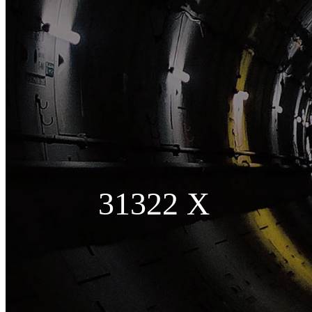
31322 X