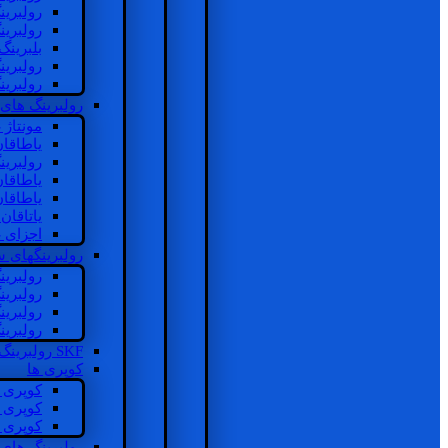
رولبرین
رولبرین
بلبرینگ
رولبرین
رولبرین
رولبرینگ های
مونتاژ
یاطاقا
رولبری
یاطاقا
یاطاقا
یاتاقا
اجزای 
رولبرینگهای
رولبری
رولبری
رولبری
رولبری
SKF رولبرینگ
کوپری ها
کوپری 
کوپری 
کوپری 
رولبرینگ های