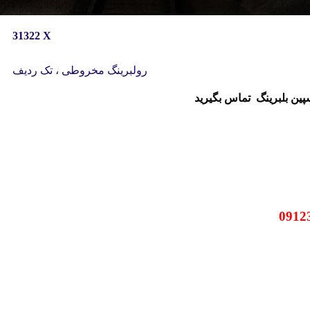
31322 X
رولبرینگ مخروطی ، تک ردیف
سپین بلبرینگ
تماس بگیرید