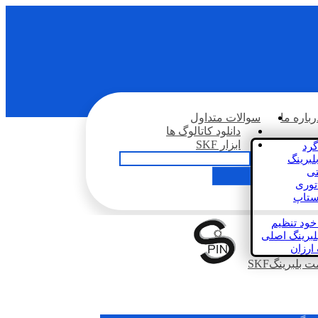
رباره ما
سوالات متداول
دانلود کاتالوگ ها
ابزار SKF
گرد
لبرینگ
تی
اتوری
استاپ
خود تنظیم
لبرینگ اصلی
 ارزان
بلبرینگSKF