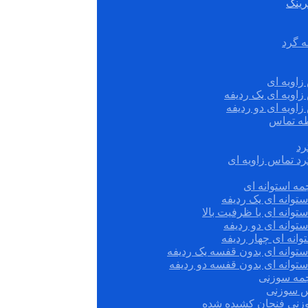
رینگ
ه گرد
زاویه ای
زاویه ای یک ردیفه
زاویه ای دو ردیفه
قطه تماس
رد
رد تماس زاویه ای
ه استوانه ای
توانه ای یک ردیفه
توانه ای با ظرفیت بالا
توانه ای دو ردیفه
وانه ای چهار ردیفه
ستوانه ای بدون قفسه یک ردیفه
توانه ای بدون قفسه دو ردیفه
چمه سوزنی
س سوزنی
زنی فنجان کشیده شده