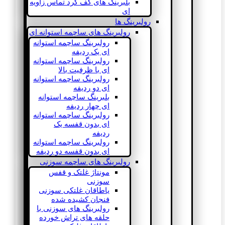
بلبرینگ های کف گرد تماس زاویه
ای
رولبرینگ ها
رولبرینگ های ساچمه استوانه ای
رولبرینگ ساچمه استوانه
ای یک ردیفه
رولبرینگ ساچمه استوانه
ای با ظرفیت بالا
رولبرینگ ساچمه استوانه
ای دو ردیفه
بلبرینگ ساچمه استوانه
ای چهار ردیفه
رولبرینگ ساچمه استوانه
ای بدون قفسه یک
ردیفه
رولبرینگ ساچمه استوانه
ای بدون قفسه دو ردیفه
رولبرینگ های ساچمه سوزنی
مونتاژ غلتک و قفس
سوزنی
یاطاقان غلتکی سوزنی
فنجان کشیده شده
رولبرینگ های سوزنی با
حلقه های تراش خورده