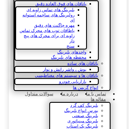
یاتاقان های فوق العاده دقیق
بلبرینگ های تماس زاویه ای
رولبرینگ های ساچمه استوانه
ای
مهره چاگنت های دقیق
یاطاقان توپ های محرک تماس
زاویه ای برای محرک های پیچ
دار
سنج
واحدهای بلبرینگ
محفظه های بلبرینگ
یاتاقان های ساده
بوش ، واشر رانش و نوار
یاتاقان ها و سیستم های مغناطیسی
بازاریابی خودرو
انواع گریس ها
تماس با ما
درباره ما
سوالات متداول
مقاله ها
بلبرینگ کف گرد
بورس انواع بلبرینگ
بلبرینگ صنعتی
بلبرینگ مینیاتوری
بلبرینگ بک استاپ