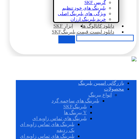
گریس SKF
بلبرینگ های خود تنظیم
ویژگی های بلبرینگ اصلی
خرید بلبرینگ ارزان
دانلود کاتالوگ ها
ابزار SKF
دانلود لیست قیمت بلبرینگSKF
بازرگانی اسپین بلبرینگ
محصولات
انواع بیرینگ
بلبرینگ های ساچمه گرد
بلبرینگSKF
Y بیرینگ ها
بلبرینگ های تماس زاویه ای
بلبرینگ های تماس زاویه ای
یک ردیفه
بلبرینگ های تماس زاویه ای