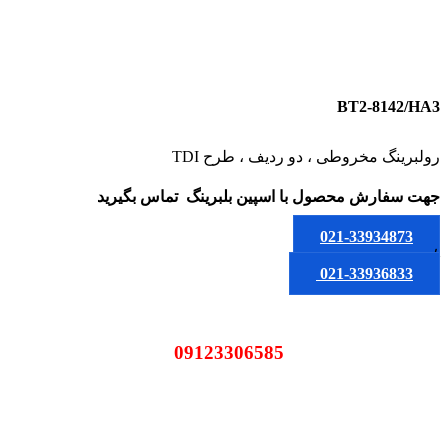
BT2-8142/HA3
رولبرینگ مخروطی ، دو ردیف ، طرح TDI
جهت سفارش محصول
با اسپین بلبرینگ
تماس بگیرید
021-33934873
یا
021-33936833
09123306585