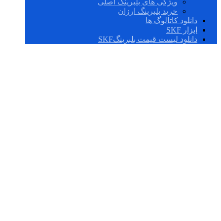
ویژگی های بلبرینگ اصلی
خرید بلبرینگ ارزان
دانلود کاتالوگ ها
ابزار SKF
دانلود لیست قیمت بلبرینگSKF
BT2-8142/HA3