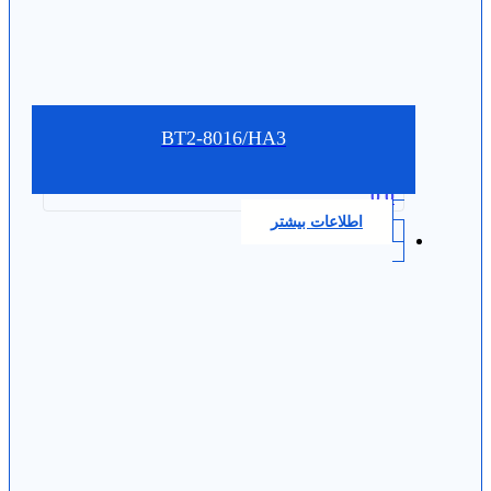
BT2-8016/HA3
0.0
اطلاعات بیشتر