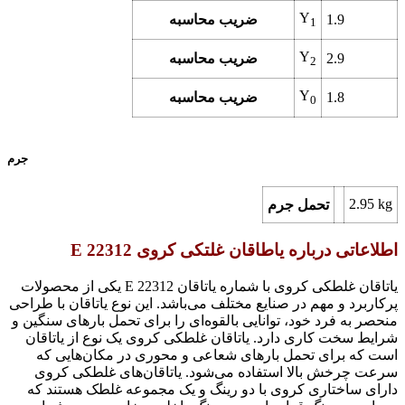
Y
1.9
ضریب محاسبه
1
Y
2.9
ضریب محاسبه
2
Y
1.8
ضریب محاسبه
0
جرم
2.95 kg
تحمل جرم
اطلاعاتی درباره یاطاقان غلتکی کروی 22312 E
یاتاقان غلطکی کروی با شماره یاتاقان 22312 E یکی از محصولات
پرکاربرد و مهم در صنایع مختلف می‌باشد. این نوع یاتاقان با طراحی
منحصر به فرد خود، توانایی بالقوه‌ای را برای تحمل بارهای سنگین و
شرایط سخت کاری دارد. یاتاقان غلطکی کروی یک نوع از یاتاقان
است که برای تحمل بارهای شعاعی و محوری در مکان‌هایی که
سرعت چرخش بالا استفاده می‌شود. یاتاقان‌های غلطکی کروی
دارای ساختاری کروی با دو رینگ و یک مجموعه غلطک هستند که