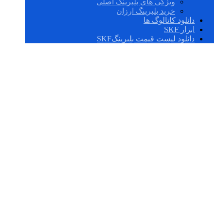
ویژگی های بلبرینگ اصلی
خرید بلبرینگ ارزان
دانلود کاتالوگ ها
ابزار SKF
دانلود لیست قیمت بلبرینگSKF
22312 E