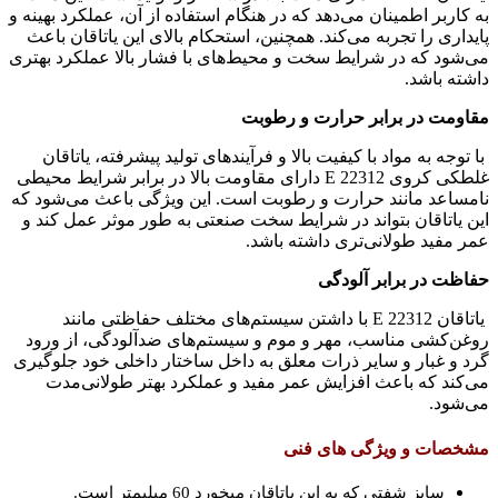
به کاربر اطمینان می‌دهد که در هنگام استفاده از آن، عملکرد بهینه و
پایداری را تجربه می‌کند. همچنین، استحکام بالای این یاتاقان باعث
می‌شود که در شرایط سخت و محیط‌های با فشار بالا عملکرد بهتری
داشته باشد.
مقاومت در برابر حرارت و رطوبت
با توجه به مواد با کیفیت بالا و فرآیندهای تولید پیشرفته، یاتاقان
غلطکی کروی 22312 E دارای مقاومت بالا در برابر شرایط محیطی
نامساعد مانند حرارت و رطوبت است. این ویژگی باعث می‌شود که
این یاتاقان بتواند در شرایط سخت صنعتی به طور موثر عمل کند و
عمر مفید طولانی‌تری داشته باشد.
حفاظت در برابر آلودگی
یاتاقان 22312 E با داشتن سیستم‌های مختلف حفاظتی مانند
روغن‌کشی مناسب، مهر و موم و سیستم‌های ضدآلودگی، از ورود
گرد و غبار و سایر ذرات معلق به داخل ساختار داخلی خود جلوگیری
می‌کند که باعث افزایش عمر مفید و عملکرد بهتر طولانی‌مدت
می‌شود.
مشخصات و ویژگی های فنی
سایز شفتی که به این یاتاقان میخورد 60 میلیمتر است.