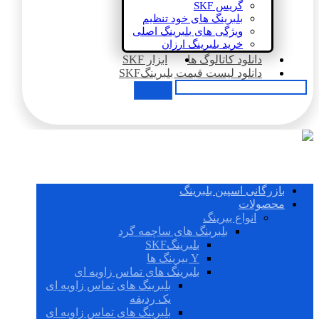
گریس SKF
بلبرینگ های خود تنظیم
ویژگی های بلبرینگ اصلی
خرید بلبرینگ ارزان
دانلود کاتالوگ ها
ابزار SKF
دانلود لیست قیمت بلبرینگSKF
بازرگانی اسپین بلبرینگ
محصولات
انواع بیرینگ
بلبرینگ های ساچمه گرد
بلبرینگSKF
Y بیرینگ ها
بلبرینگ های تماس زاویه ای
بلبرینگ های تماس زاویه ای
یک ردیفه
بلبرینگ های تماس زاویه ای