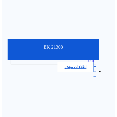
21308 EK
0.0
اطلاعات بیشتر