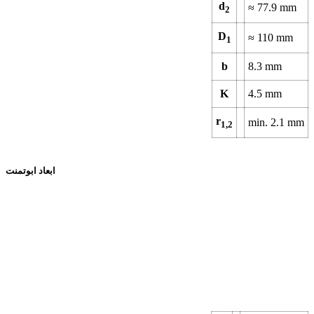
d
≈ 77.9 mm
2
D
≈ 110 mm
1
b
8.3 mm
K
4.5 mm
r
min. 2.1 mm
1,2
ابعاد ابوتمنت