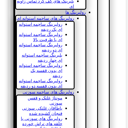
بلبرینگ های کف گرد تماس زاویه
ای
رولبرینگ ها
رولبرینگ های ساچمه استوانه ای
رولبرینگ ساچمه استوانه
ای یک ردیفه
رولبرینگ ساچمه استوانه
ای با ظرفیت بالا
رولبرینگ ساچمه استوانه
ای دو ردیفه
بلبرینگ ساچمه استوانه
ای چهار ردیفه
رولبرینگ ساچمه استوانه
ای بدون قفسه یک
ردیفه
رولبرینگ ساچمه استوانه
ای بدون قفسه دو ردیفه
رولبرینگ های ساچمه سوزنی
مونتاژ غلتک و قفس
سوزنی
یاطاقان غلتکی سوزنی
فنجان کشیده شده
رولبرینگ های سوزنی با
حلقه های تراش خورده