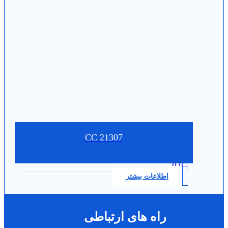
21307 CC
0.0
اطلاعات بیشتر
راه های ارتباطی