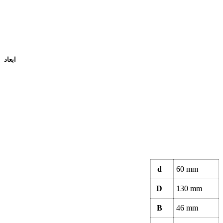
ابعاد
d
60 mm
D
130 mm
B
46 mm