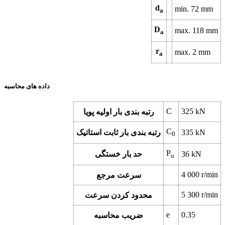
d
min. 72 mm
a
D
max. 118 mm
a
r
max. 2 mm
a
داده های محاسبه
C
325 kN
رتبه بندی بار اولیه پویا
C
335 kN
رتبه بندی بار ثابت استاتیک
0
P
36 kN
حد بار خستگی
u
4 000 r/min
سرعت مرجع
5 300 r/min
محدود کردن سرعت
e
0.35
ضریب محاسبه