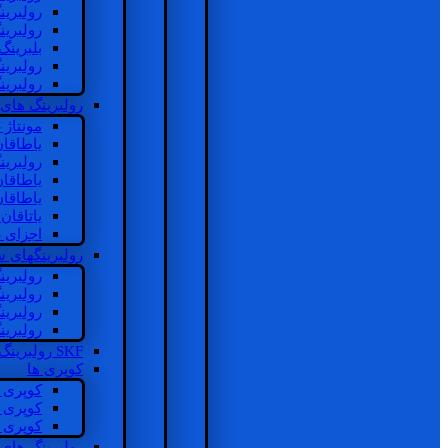
رولبرین
رولبرین
بلبرینگ
رولبرین
رولبرین
رولبرینگ های
مونتاژ
یاطاقا
رولبری
یاطاقا
یاطاقا
یاتاقا
اجزای 
رولبرینگهای
رولبری
رولبری
رولبری
رولبری
SKF رولبرینگ
کوپری ها
کوپری 
کوپری 
کوپری 
رولبرینگ های