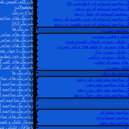
بازرگانی اسپین بلب
گ ساچمه استوانه ای با ظرفیت بالا
محصولات
گ ساچمه استوانه ای دو ردیفه
انواع بیرینگ
 ساچمه استوانه ای چهار ردیفه
بلبرینگ های ساچم
گ ساچمه استوانه ای بدون قفسه یک ردیفه
بلبرینگSKF
گ ساچمه استوانه ای بدون قفسه دو ردیفه
Y بیرینگ ها
 ساچمه سوزنی
بلبرینگ های تماس 
 غلتک و قفس سوزنی
بلبرینگ های تماس 
ن غلتکی سوزنی فنجان کشیده شده
بلبرینگ های تماس 
نگ های سوزنی با حلقه های تراش خورده
بلبرینگ با چهار ن
ن غلتکی سوزن تراز
بلبرینگ خود تنظیم
ن غلتکی سوزنی ترکیبی
بلبرینگ های کف گ
ن های مشترک جهانی
بلبرینگ های کف گ
غلتک سوزنی
رولبرینگ ها
 ساچمه مخروطی
رولبرینگ های ساچم
نگ ساچمه مخروطی یک ردیفه
رولبرینگ ساچمه اس
نگ های ساچمه مخروطی
رولبرینگ ساچمه اس
نگ ساچمه مخروطی دو ردیفه
رولبرینگ ساچمه اس
نگ ساچمه مخروطی چهار ردیفه
بلبرینگ ساچمه است
رولبرینگ ساچمه ا
رولبرینگ ساچمه اس
ساچمه بشکه ای
رولبرینگ های سا
ساچمه استوانه ای
مونتاژ غلتک و قف
ساچمه مخروطی
یاطاقان غلتکی سو
 کارب