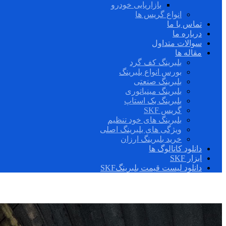
بازاریابی خودرو
انواع گریس ها
تماس با ما
درباره ما
سوالات متداول
مقاله ها
بلبرینگ کف گرد
بورس انواع بلبرینگ
بلبرینگ صنعتی
بلبرینگ مینیاتوری
بلبرینگ بک استاپ
گریس SKF
بلبرینگ های خود تنظیم
ویژگی های بلبرینگ اصلی
خرید بلبرینگ ارزان
دانلود کاتالوگ ها
ابزار SKF
دانلود لیست قیمت بلبرینگSKF