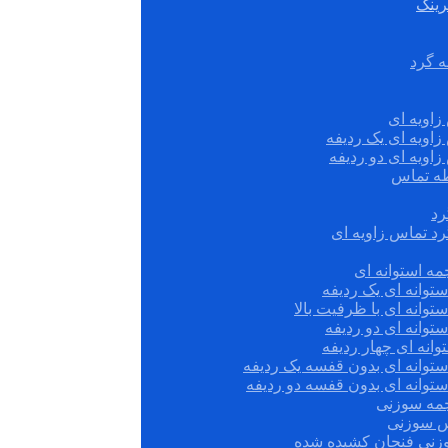
رینگ
ه گرد
زاویه ای
زاویه ای یک ردیفه
زاویه ای دو ردیفه
قطه تماس
رد
رد تماس زاویه ای
ه استوانه ای
توانه ای یک ردیفه
توانه ای با ظرفیت بالا
توانه ای دو ردیفه
وانه ای چهار ردیفه
ستوانه ای بدون قفسه یک ردیفه
توانه ای بدون قفسه دو ردیفه
چمه سوزنی
س سوزنی
زنی فنجان کشیده شده