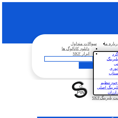
رباره ما
سوالات متداول
دانلود کاتالوگ ها
ابزار SKF
گرد
لبرینگ
تی
اتوری
استاپ
خود تنظیم
لبرینگ اصلی
 ارزان
بلبرینگSKF