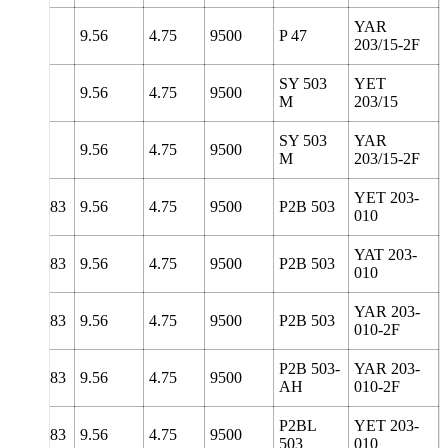
YAR
98.5
9.56
4.75
9500
P 47
203/15-2F
SY 503
YET
127
9.56
4.75
9500
M
203/15
SY 503
YAR
127
9.56
4.75
9500
M
203/15-2F
YET 203-
8
138.83
9.56
4.75
9500
P2B 503
010
YAT 203-
8
138.83
9.56
4.75
9500
P2B 503
010
YAR 203-
8
138.83
9.56
4.75
9500
P2B 503
010-2F
P2B 503-
YAR 203-
8
138.83
9.56
4.75
9500
AH
010-2F
P2BL
YET 203-
8
138.83
9.56
4.75
9500
503
010