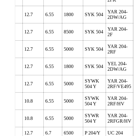
YAR 204-
126
12.7
6.55
1800
SYK 504
2DW/AG
YAR 204-
126
12.7
6.55
8500
SYK 504
2F
YAR 204-
126
12.7
6.55
5000
SYK 504
2RF
YEL 204-
126
12.7
6.55
1800
SYK 504
2DW/AG
SYWK
YAR 204-
126
12.7
6.55
5000
504 Y
2RF/VE495
SYWK
YAR 204-
126
10.8
6.55
5000
504 Y
2RF/HV
SYWR
YAR 204-
127
10.8
6.55
5000
504 Y
2RFGR/HV
127
12.7
6.7
6500
P 204/Y
UC 204