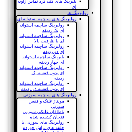
بلبرینگ های کف گرد تماس زاویه
ای
رولبرینگ ها
رولبرینگ های ساچمه استوانه ای
رولبرینگ ساچمه استوانه
ای یک ردیفه
رولبرینگ ساچمه استوانه
ای با ظرفیت بالا
رولبرینگ ساچمه استوانه
ای دو ردیفه
بلبرینگ ساچمه استوانه
ای چهار ردیفه
رولبرینگ ساچمه استوانه
ای بدون قفسه یک
ردیفه
رولبرینگ ساچمه استوانه
ای بدون قفسه دو ردیفه
رولبرینگ های ساچمه سوزنی
مونتاژ غلتک و قفس
سوزنی
یاطاقان غلتکی سوزنی
فنجان کشیده شده
رولبرینگ های سوزنی با
حلقه های تراش خورده