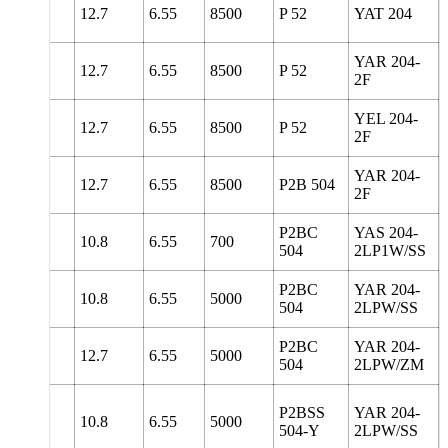
108
12.7
6.55
8500
P 52
YAT 204
YAR 204-
108
12.7
6.55
8500
P 52
2F
YEL 204-
108
12.7
6.55
8500
P 52
2F
YAR 204-
5
127
12.7
6.55
8500
P2B 504
2F
P2BC
YAS 204-
129
10.8
6.55
700
504
2LP1W/SS
P2BC
YAR 204-
129
10.8
6.55
5000
504
2LPW/SS
P2BC
YAR 204-
129
12.7
6.55
5000
504
2LPW/ZM
P2BSS
YAR 204-
127
10.8
6.55
5000
504-Y
2LPW/SS