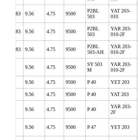
P2BL
YAT 203-
8
138.83
9.56
4.75
9500
503
010
P2BL
YAR 203-
8
138.83
9.56
4.75
9500
503
010-2F
P2BL
YAR 203-
8
138.83
9.56
4.75
9500
503-AH
010-2F
SY 503
YAR 203-
127
9.56
4.75
9500
M
010-2F
85.5
9.56
4.75
9500
P 40
YET 203
85.5
9.56
4.75
9500
P 40
YAT 203
YAR 203-
85.5
9.56
4.75
9500
P 40
2F
98.5
9.56
4.75
9500
P 47
YET 203