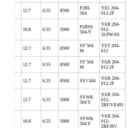
P2BL
YEL 204-
5
127
12.7
6.55
8500
504
012-2F
YAR 204-
P2BSS
127
10.8
6.55
5000
012-
504-Y
2LPW/SS
SY 504
YET 204-
127
12.7
6.55
8500
M
012
SY 504
YAR 204-
127
12.7
6.55
8500
M
012-2F
YAR 204-
127
12.7
6.55
8500
SYJ 504
012-2F
YAR 204-
SYWK
126
12.7
6.55
5000
012-
504 Y
2RF/VE495
YAR 204-
SYWK
126
10.8
6.55
5000
012-
504 Y
2RF/HV