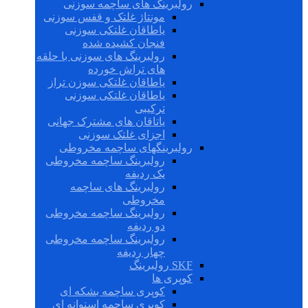
رولبرینگ های ساچمه سوزنی
مونتاژ غلتک و قفس سوزنی
یاطاقان غلتکی سوزنی
فنجان کشیده شده
رولبرینگ های سوزنی با حلقه
های تراش خورده
یاطاقان غلتکی سوزن تراز
یاطاقان غلتکی سوزنی
ترکیبی
یاتاقان های مشترک جهانی
اجزای غلتک سوزنی
رولبرینگهای ساچمه مخروطی
رولبرینگ ساچمه مخروطی
یک ردیفه
رولبرینگ های ساچمه
مخروطی
رولبرینگ ساچمه مخروطی
دو ردیفه
رولبرینگ ساچمه مخروطی
چهار ردیفه
SKF رولبرینگ
کوپری ها
کوپری ساچمه بشکه ای
کوپری ساچمه استوانه ای