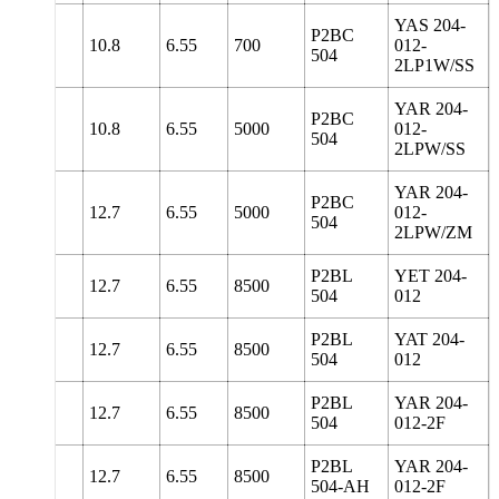
YAS 204-
P2BC
129
10.8
6.55
700
012-
504
2LP1W/SS
YAR 204-
P2BC
129
10.8
6.55
5000
012-
504
2LPW/SS
YAR 204-
P2BC
129
12.7
6.55
5000
012-
504
2LPW/ZM
P2BL
YET 204-
5
127
12.7
6.55
8500
504
012
P2BL
YAT 204-
5
127
12.7
6.55
8500
504
012
P2BL
YAR 204-
5
127
12.7
6.55
8500
504
012-2F
P2BL
YAR 204-
5
127
12.7
6.55
8500
504-AH
012-2F