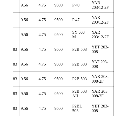
YAR
85.5
9.56
4.75
9500
P 40
203/12-2F
YAR
98.5
9.56
4.75
9500
P 47
203/12-2F
SY 503
YAR
127
9.56
4.75
9500
M
203/12-2F
YET 203-
8
138.83
9.56
4.75
9500
P2B 503
008
YAT 203-
8
138.83
9.56
4.75
9500
P2B 503
008
YAR 203-
8
138.83
9.56
4.75
9500
P2B 503
008-2F
P2B 503-
YAR 203-
8
138.83
9.56
4.75
9500
AH
008-2F
P2BL
YET 203-
8
138.83
9.56
4.75
9500
503
008