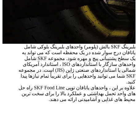
بلبرینگ SKF بالش (پلومر) واحدهای بلبرینگ بلوکی شامل
یاتاقان درج سوار شده در یک محفظه است که می تواند به
یک سطح پشتیبانی پیچ و مهره شود. مجموعه SKF شامل
واحدهای سازگار با استانداردهای ISO ، استاندارد آمریکای
شمالی یا استانداردهای صنعتی ژاپن (JIS) است. در مجموعه
SKF شما می توانید واحدهایی را برای تقریباً تمام نیازها پیدا
کنید.
علاوه بر این ، واحدهای یاتاقان توپی SKF Food Line راه حل
های واحد تحمل بهداشتی و عملکرد بالا را برای سخت ترین
محیط های غذایی و آشامیدنی ارائه می دهند.