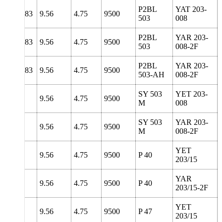
P2BL
YAT 203-
8
138.83
9.56
4.75
9500
503
008
P2BL
YAR 203-
8
138.83
9.56
4.75
9500
503
008-2F
P2BL
YAR 203-
8
138.83
9.56
4.75
9500
503-AH
008-2F
SY 503
YET 203-
127
9.56
4.75
9500
M
008
SY 503
YAR 203-
127
9.56
4.75
9500
M
008-2F
YET
85.5
9.56
4.75
9500
P 40
203/15
YAR
85.5
9.56
4.75
9500
P 40
203/15-2F
YET
98.5
9.56
4.75
9500
P 47
203/15