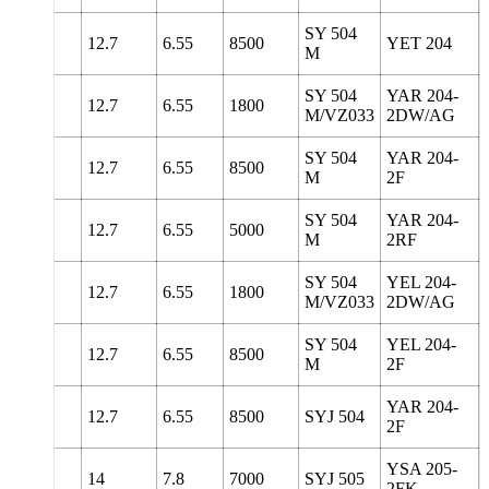
SY 504
127
12.7
6.55
8500
YET 204
M
SY 504
YAR 204-
127
12.7
6.55
1800
M/VZ033
2DW/AG
SY 504
YAR 204-
127
12.7
6.55
8500
M
2F
SY 504
YAR 204-
127
12.7
6.55
5000
M
2RF
SY 504
YEL 204-
127
12.7
6.55
1800
M/VZ033
2DW/AG
SY 504
YEL 204-
127
12.7
6.55
8500
M
2F
YAR 204-
127
12.7
6.55
8500
SYJ 504
2F
YSA 205-
5
140
14
7.8
7000
SYJ 505
2FK