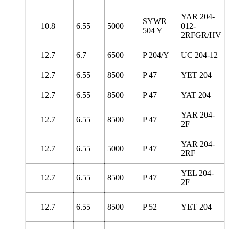
YAR 204-
SYWR
127
10.8
6.55
5000
012-
504 Y
2RFGR/HV
127
12.7
6.7
6500
P 204/Y
UC 204-12
98.5
12.7
6.55
8500
P 47
YET 204
98.5
12.7
6.55
8500
P 47
YAT 204
YAR 204-
98.5
12.7
6.55
8500
P 47
2F
YAR 204-
98.5
12.7
6.55
5000
P 47
2RF
YEL 204-
98.5
12.7
6.55
8500
P 47
2F
108
12.7
6.55
8500
P 52
YET 204