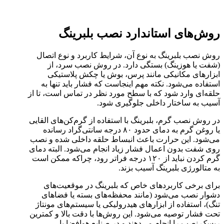
روش‌های استاندارد نصب بلبرینگ
روش نصب بلبرینگ به نوع آن، شرایط کاربرد و نوع اتصال
(شفت یا هوزینگ) بستگی دارد. در روش نصب سرد، از
ابزارهای مکانیکی مانند پرس، بوش یا چکش پلاستیکی
استفاده می‌شود. نکته مهم اینجاست که فشار باید تنها به
حلقه‌ای وارد شود که با سطح مورد نظر در تماس است، تا از
آسیب به ساختار داخلی جلوگیری شود.
در روش نصب گرم، بلبرینگ با استفاده از گرم‌کن‌های القایی
یا روغن گرم به دمای حدود ۸۰ درجه سانتی‌گراد رسانده
می‌شود. این حرارت باعث انبساط حلقه داخلی شده و نصب
روی شفت بدون اعمال فشار زیاد انجام می‌شود. البته دمای
گرم کردن نباید از ۱۲۰ درجه فراتر رود، چراکه ممکن است
به متالورژی بلبرینگ آسیب بزند.
برای برخی کاربردهای خاص که بلبرینگ در موقعیت‌های
دشوار نصب می‌شود (مانند محفظه‌های بسته یا فضاهای
تنگ)، استفاده از ابزارهای هیدرولیکی یا سیستم‌های مونتاژ
تحت فشار توصیه می‌شود. این روش‌ها با دقت بالا و کمترین
ریسک نصب را انجام می‌دهند و در صنایع هوافضا یا