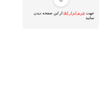
جهت
خرید ابزار skf
از این صفحه دیدن
نمایید