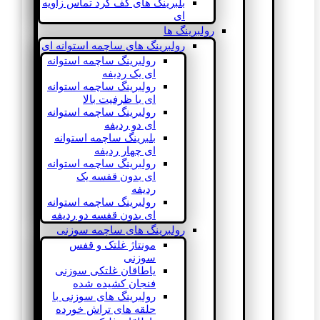
بلبرینگ های کف گرد تماس زاویه
ای
رولبرینگ ها
رولبرینگ های ساچمه استوانه ای
رولبرینگ ساچمه استوانه
ای یک ردیفه
رولبرینگ ساچمه استوانه
ای با ظرفیت بالا
رولبرینگ ساچمه استوانه
ای دو ردیفه
بلبرینگ ساچمه استوانه
ای چهار ردیفه
رولبرینگ ساچمه استوانه
ای بدون قفسه یک
ردیفه
رولبرینگ ساچمه استوانه
ای بدون قفسه دو ردیفه
رولبرینگ های ساچمه سوزنی
مونتاژ غلتک و قفس
سوزنی
یاطاقان غلتکی سوزنی
فنجان کشیده شده
رولبرینگ های سوزنی با
حلقه های تراش خورده