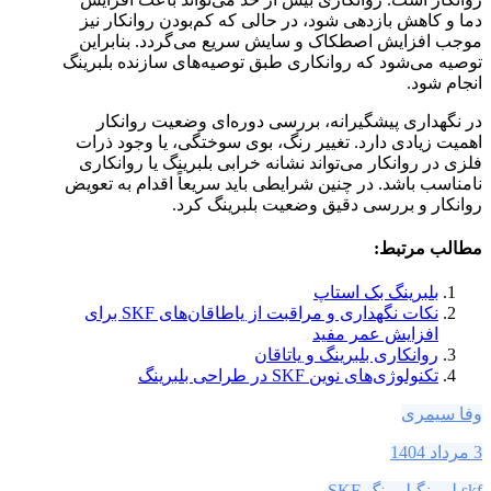
دما و کاهش بازدهی شود، در حالی که کم‌بودن روانکار نیز
موجب افزایش اصطکاک و سایش سریع می‌گردد. بنابراین
توصیه می‌شود که روانکاری طبق توصیه‌های سازنده بلبرینگ
انجام شود.
در نگهداری پیشگیرانه، بررسی دوره‌ای وضعیت روانکار
اهمیت زیادی دارد. تغییر رنگ، بوی سوختگی، یا وجود ذرات
فلزی در روانکار می‌تواند نشانه خرابی بلبرینگ یا روانکاری
نامناسب باشد. در چنین شرایطی باید سریعاً اقدام به تعویض
روانکار و بررسی دقیق وضعیت بلبرینگ کرد.
مطالب مرتبط:
بلبرینگ بک استاپ
نکات نگهداری و مراقبت از یاطاقان‌های SKF برای
افزایش عمر مفید
روانکاری بلبرینگ و یاتاقان
تکنولوژی‌های نوین SKF در طراحی بلبرینگ‌
وفا سیمری
3 مرداد 1404
skf
بلبرینگ
بلبرینگ SKF