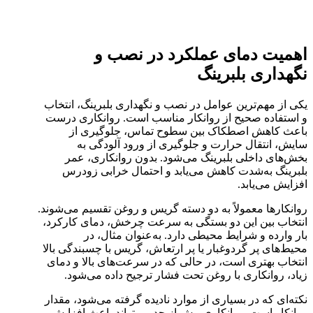
اهمیت دمای عملکرد در نصب و
نگهداری بلبرینگ
یکی از مهم‌ترین عوامل در نصب و نگهداری بلبرینگ، انتخاب
و استفاده صحیح از روانکار مناسب است. روانکاری درست
باعث کاهش اصطکاک بین سطوح تماس، جلوگیری از
سایش، انتقال حرارت و جلوگیری از ورود آلودگی به
بخش‌های داخلی بلبرینگ می‌شود. بدون روانکاری، عمر
بلبرینگ به‌شدت کاهش می‌یابد و احتمال خرابی زودرس
افزایش می‌یابد.
روانکارها معمولاً به دو دسته گریس و روغن تقسیم می‌شوند.
انتخاب بین این دو بستگی به سرعت چرخش، دمای کارکرد،
بار وارده و شرایط محیطی دارد. به‌عنوان مثال، در
محیط‌های پر گردوغبار یا پر ارتعاش، گریس با چسبندگی بالا
انتخاب بهتری است، در حالی که در سرعت‌های بالا و دمای
زیاد، روانکاری با روغن تحت فشار ترجیح داده می‌شود.
نکته‌ای که در بسیاری از موارد نادیده گرفته می‌شود، مقدار
روانکار است. روانکاری بیش از حد می‌تواند باعث افزایش