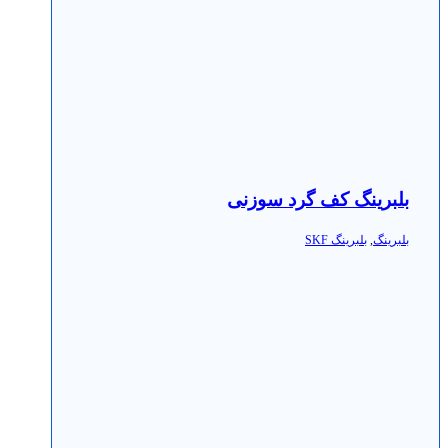
بلبرینگ کف گرد سوزنی
بلبرینگ
,
بلبرینگ SKF