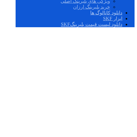
ویژگی های بلبرینگ اصلی
خرید بلبرینگ ارزان
دانلود کاتالوگ ها
ابزار SKF
دانلود لیست قیمت بلبرینگSKF
نصب و نگهداری
بلبرینگ‌ها