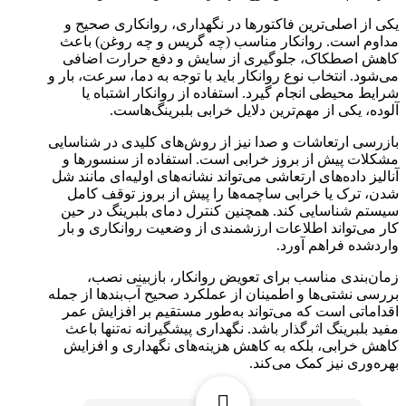
یکی از اصلی‌ترین فاکتورها در نگهداری، روانکاری صحیح و
مداوم است. روانکار مناسب (چه گریس و چه روغن) باعث
کاهش اصطکاک، جلوگیری از سایش و دفع حرارت اضافی
می‌شود. انتخاب نوع روانکار باید با توجه به دما، سرعت، بار و
شرایط محیطی انجام گیرد. استفاده از روانکار اشتباه یا
آلوده، یکی از مهم‌ترین دلایل خرابی بلبرینگ‌هاست.
بازرسی ارتعاشات و صدا نیز از روش‌های کلیدی در شناسایی
مشکلات پیش از بروز خرابی است. استفاده از سنسورها و
آنالیز داده‌های ارتعاشی می‌تواند نشانه‌های اولیه‌ای مانند شل
شدن، ترک یا خرابی ساچمه‌ها را پیش از بروز توقف کامل
سیستم شناسایی کند. همچنین کنترل دمای بلبرینگ در حین
کار می‌تواند اطلاعات ارزشمندی از وضعیت روانکاری و بار
واردشده فراهم آورد.
زمان‌بندی مناسب برای تعویض روانکار، بازبینی نصب،
بررسی نشتی‌ها و اطمینان از عملکرد صحیح آب‌بندها از جمله
اقداماتی است که می‌تواند به‌طور مستقیم بر افزایش عمر
مفید بلبرینگ اثرگذار باشد. نگهداری پیشگیرانه نه‌تنها باعث
کاهش خرابی، بلکه به کاهش هزینه‌های نگهداری و افزایش
بهره‌وری نیز کمک می‌کند.