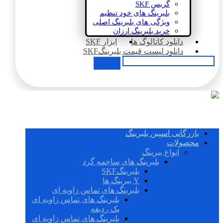
گریس SKF
بلبرینگ های خود تنظیم
ویژگی های بلبرینگ اصلی
خرید بلبرینگ ارزان
دانلود کاتالوگ ها
ابزار SKF
دانلود لیست قیمت بلبرینگSKF
بازرگانی اسپین بلبرینگ
محصولات
انواع بیرینگ
بلبرینگ های ساچمه گرد
بلبرینگSKF
Y بیرینگ ها
بلبرینگ های تماس زاویه ای
بلبرینگ های تماس زاویه ای
یک ردیفه
بلبرینگ های تماس زاویه ای