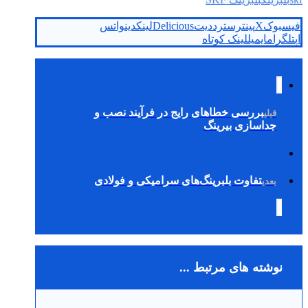
فیسبوک
X
پینترست
رددیت
Delicious
لینکدین
واتس
اپ
تلگرام
ایمیل
لینک کوتاه
بررسی خطاهای رایج در فرآیند نصب و
قبلی
جداسازی بیرینگ
تفاوت بلبرینگ‌های سرامیکی و فولادی
بعدی
نوشته های مرتبط ...