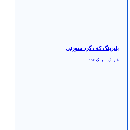
بلبرینگ کف گرد سوزنی
بلبرینگ
,
بلبرینگ SKF