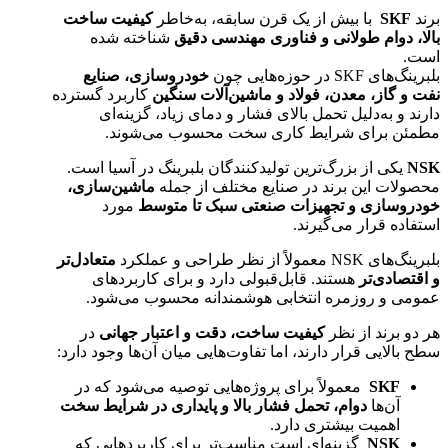
برند
SKF
با بیش از یک قرن سابقه، به‌خاطر
کیفیت ساخت
بالا، دوام طولانی و فناوری مهندسی دقیق
شناخته شده
است.
بلبرینگ‌های SKF در حوزه‌هایی چون
خودروسازی، صنایع
نفت و گاز، معدن، فولاد و ماشین‌آلات سنگین
کاربرد گسترده
دارند و به‌دلیل تحمل بالای فشار و دمای زیاد، گزینه‌ای
مطمئن برای شرایط کاری سخت محسوب می‌شوند.
NSK
یکی از بزرگ‌ترین تولیدکنندگان بلبرینگ در آسیا است.
محصولات این برند در صنایع مختلف از جمله
ماشین‌سازی،
خودروسازی و تجهیزات صنعتی سبک تا متوسط
مورد
استفاده قرار می‌گیرند.
بلبرینگ‌های NSK معمولاً از نظر طراحی و عملکرد
متعادل‌تر
و اقتصادی‌تر
هستند. قابل‌قبولی دارد و برای کاربردهای
عمومی و روزمره انتخابی هوشمندانه محسوب می‌شود.
هر دو برند از نظر
کیفیت ساخت، دقت و اعتبار جهانی
در
سطح بالایی قرار دارند، اما تفاوت‌هایی میان آن‌ها وجود دارد:
SKF
معمولاً برای پروژه‌هایی توصیه می‌شود که در
آن‌ها
دوام، تحمل فشار بالا و پایداری در شرایط سخت
اهمیت بیشتری دارد.
NSK
گزینه‌ای است مناسب‌تر برای کاربردهایی که