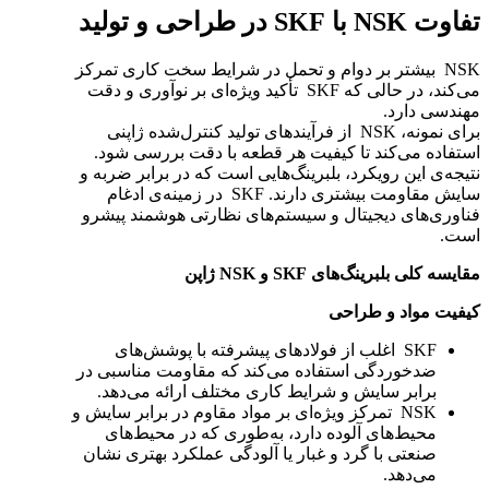
تفاوت NSK با SKF در طراحی و تولید
NSK بیشتر بر دوام و تحمل در شرایط سخت کاری تمرکز
می‌کند، در حالی که SKF تأکید ویژه‌ای بر نوآوری و دقت
مهندسی دارد.
برای نمونه، NSK از فرآیندهای تولید کنترل‌شده ژاپنی
استفاده می‌کند تا کیفیت هر قطعه با دقت بررسی شود.
نتیجه‌ی این رویکرد، بلبرینگ‌هایی است که در برابر ضربه و
سایش مقاومت بیشتری دارند. SKF در زمینه‌ی ادغام
فناوری‌های دیجیتال و سیستم‌های نظارتی هوشمند پیشرو
است.
مقایسه کلی بلبرینگ‌های
SKF
و
NSK
ژاپن
کیفیت مواد و طراحی
SKF اغلب از فولادهای پیشرفته با پوشش‌های
ضدخوردگی استفاده می‌کند که مقاومت مناسبی در
برابر سایش و شرایط کاری مختلف ارائه می‌دهد.
NSK تمرکز ویژه‌ای بر مواد مقاوم در برابر سایش و
محیط‌های آلوده دارد، به‌طوری که در محیط‌های
صنعتی با گرد و غبار یا آلودگی عملکرد بهتری نشان
می‌دهد.