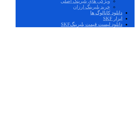
ویژگی های بلبرینگ اصلی
خرید بلبرینگ ارزان
دانلود کاتالوگ ها
ابزار SKF
دانلود لیست قیمت بلبرینگSKF
مقایسه بلبرینگ‌ SKF
با بلبرینگ‌ NSK ژاپن