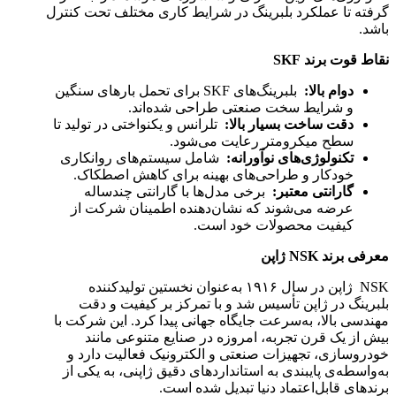
گرفته تا عملکرد بلبرینگ در شرایط کاری مختلف تحت کنترل
باشد.
نقاط قوت برند
SKF
دوام بالا
:
بلبرینگ‌های SKF برای تحمل بارهای سنگین
و شرایط سخت صنعتی طراحی شده‌اند.
دقت ساخت بسیار بالا
:
تلرانس و یکنواختی در تولید تا
سطح میکرومتر رعایت می‌شود.
تکنولوژی‌های نوآورانه
:
شامل سیستم‌های روانکاری
خودکار و طراحی‌های بهینه برای کاهش اصطکاک.
گارانتی معتبر
:
برخی مدل‌ها با گارانتی چندساله
عرضه می‌شوند که نشان‌دهنده اطمینان شرکت از
کیفیت محصولات خود است.
معرفی برند
NSK
ژاپن
NSK ژاپن در سال ۱۹۱۶ به‌عنوان نخستین تولیدکننده
بلبرینگ در ژاپن تأسیس شد و با تمرکز بر کیفیت و دقت
مهندسی بالا، به‌سرعت جایگاه جهانی پیدا کرد. این شرکت با
بیش از یک قرن تجربه، امروزه در صنایع متنوعی مانند
خودروسازی، تجهیزات صنعتی و الکترونیک فعالیت دارد و
به‌واسطه‌ی پایبندی به استانداردهای دقیق ژاپنی، به یکی از
برندهای قابل‌اعتماد دنیا تبدیل شده است.