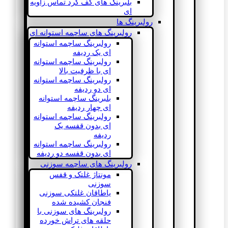
بلبرینگ های کف گرد تماس زاویه
ای
رولبرینگ ها
رولبرینگ های ساچمه استوانه ای
رولبرینگ ساچمه استوانه
ای یک ردیفه
رولبرینگ ساچمه استوانه
ای با ظرفیت بالا
رولبرینگ ساچمه استوانه
ای دو ردیفه
بلبرینگ ساچمه استوانه
ای چهار ردیفه
رولبرینگ ساچمه استوانه
ای بدون قفسه یک
ردیفه
رولبرینگ ساچمه استوانه
ای بدون قفسه دو ردیفه
رولبرینگ های ساچمه سوزنی
مونتاژ غلتک و قفس
سوزنی
یاطاقان غلتکی سوزنی
فنجان کشیده شده
رولبرینگ های سوزنی با
حلقه های تراش خورده