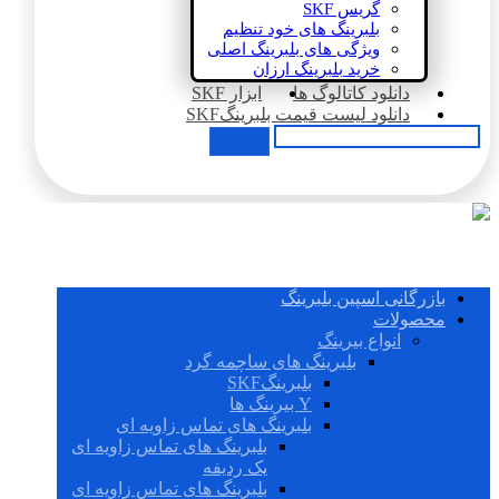
گریس SKF
بلبرینگ های خود تنظیم
ویژگی های بلبرینگ اصلی
خرید بلبرینگ ارزان
دانلود کاتالوگ ها
ابزار SKF
دانلود لیست قیمت بلبرینگSKF
بازرگانی اسپین بلبرینگ
محصولات
انواع بیرینگ
بلبرینگ های ساچمه گرد
بلبرینگSKF
Y بیرینگ ها
بلبرینگ های تماس زاویه ای
بلبرینگ های تماس زاویه ای
یک ردیفه
بلبرینگ های تماس زاویه ای