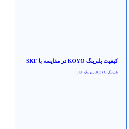
کیفیت بلبرینگ KOYO در مقایسه با SKF
بلبرینگ KOYO
,
بلبرینگ SKF