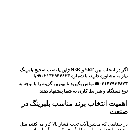
اگر در انتخاب بین SKF و NSK ژاپن یا نصب صحیح بلبرینگ
نیاز به مشاوره دارید، با شماره ۰۲۱۳۳۹۳۶۸۳۳☎️ یا
۰۲۱۳۳۹۳۴۸۷۳☎️ تماس بگیرید تا بهترین گزینه را با توجه به
نوع دستگاه و شرایط کاری به شما پیشنهاد دهند.
اهمیت انتخاب برند مناسب بلبرینگ در
صنعت
در صنایعی که ماشین‌آلات تحت فشار بالا کار می‌کنند
،
مثل
معادن یا خطوط تولید به‌کارگیری یک بلبرینگ نامتناسب