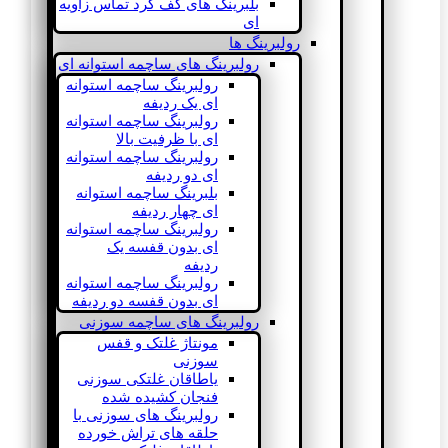
بلبرینگ های کف گرد تماس زاویه
ای
رولبرینگ ها
رولبرینگ های ساچمه استوانه ای
رولبرینگ ساچمه استوانه
ای یک ردیفه
رولبرینگ ساچمه استوانه
ای با ظرفیت بالا
رولبرینگ ساچمه استوانه
ای دو ردیفه
بلبرینگ ساچمه استوانه
ای چهار ردیفه
رولبرینگ ساچمه استوانه
ای بدون قفسه یک
ردیفه
رولبرینگ ساچمه استوانه
ای بدون قفسه دو ردیفه
رولبرینگ های ساچمه سوزنی
مونتاژ غلتک و قفس
سوزنی
یاطاقان غلتکی سوزنی
فنجان کشیده شده
رولبرینگ های سوزنی با
حلقه های تراش خورده