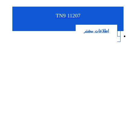
11207 TN9
اطلاعات بیشتر