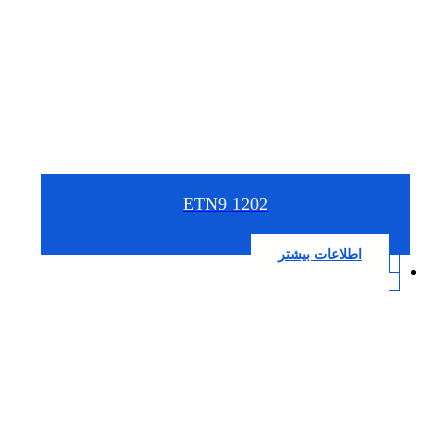
1202 ETN9
اطلاعات بیشتر