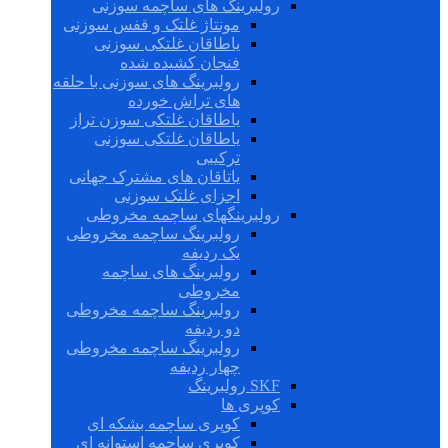
رولبرینگ های ساچمه سوزنی
مونتاژ غلتک و قفس سوزنی
یاطاقان غلتکی سوزنی
فنجان کشیده شده
رولبرینگ های سوزنی با حلقه
های تراش خورده
یاطاقان غلتکی سوزن تراز
یاطاقان غلتکی سوزنی
ترکیبی
یاتاقان های مشترک جهانی
اجزای غلتک سوزنی
رولبرینگهای ساچمه مخروطی
رولبرینگ ساچمه مخروطی
یک ردیفه
رولبرینگ های ساچمه
مخروطی
رولبرینگ ساچمه مخروطی
دو ردیفه
رولبرینگ ساچمه مخروطی
چهار ردیفه
SKF رولبرینگ
کوپری ها
کوپری ساچمه بشکه ای
کوپری ساچمه استوانه ای