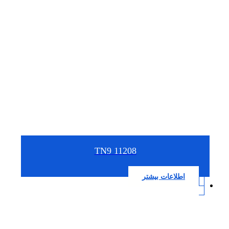
11208 TN9
اطلاعات بیشتر