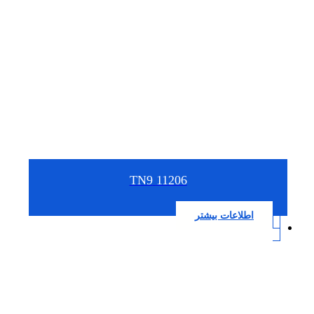
11206 TN9
اطلاعات بیشتر