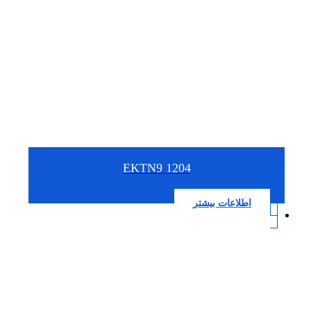
1204 EKTN9
اطلاعات بیشتر