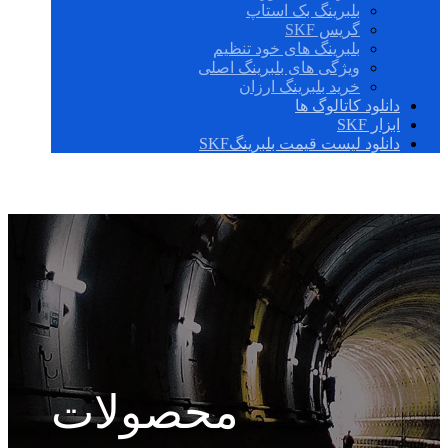
بلبرینگ بک استاپ
گریس SKF
بلبرینگ های خود تنظیم
ویژگی های بلبرینگ اصلی
خرید بلبرینگ ارزان
دانلود کاتالوگ ها
ابزار SKF
دانلود لیست قیمت بلبرینگSKF
محصولات