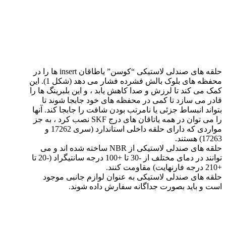
حلقه های صندلی لاستیکی “کوسن” یاطاقان insert ها را در
محفظه های بلوک بالش فشرده فشار می دهد (شکل 1). این
کمک می کند تا لرزش و صدا کاهش یابد ، و این بلبرینگ ها را
قادر می سازد تا کمی در محفظه های خود جابجا شوند تا
بتواند انبساط جزئی یا نامرتب بودن شافت را جابجا کند. آنها
را می توان در همه یاتاقان های درج SKF نصب کرد ، به جز
مواردی که دارای حلقه داخلی استاندارد (سری 17262 و
17263) هستند.
حلقه های صندلی لاستیکی از NBR ساخته شده اند و می
توانند در دمای مختلف از -30 تا +100 درجه سانتیگراد (-20 تا
+210 درجه فارنهایت) مقاومت کنند.
حلقه های صندلی لاستیکی به عنوان لوازم جانبی موجود
است و باید بصورت جداگانه سفارش داده شوند.