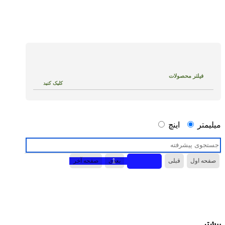
فیلتر محصولات
کلیک کنید
Popular item
میلیمتر
اینچ
Bearing outside diameter
صفحه اول
قبلی
بعدی
صفحه آخر
Designation
بیشتر