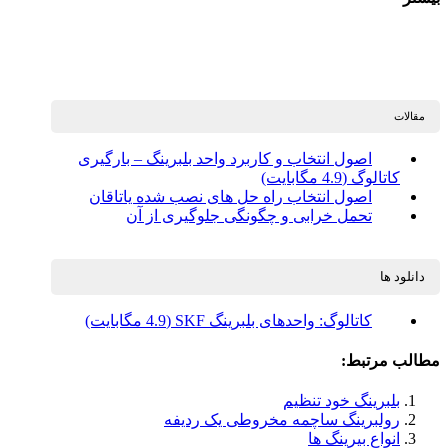
مقالات
اصول انتخاب و کاربرد واحد بلبرینگ – بارگیری
کاتالوگ (4.9 مگابایت)
اصول انتخاب راه حل های نصب شده یاتاقان
تحمل خرابی و چگونگی جلوگیری از آن
دانلود ها
کاتالوگ: واحدهای بلبرینگ SKF (4.9 مگابایت)
مطالب مرتبط:
بلبرینگ خود تنظیم
رولبرینگ ساچمه مخروطی یک ردیفه
انواع بیرینگ ها