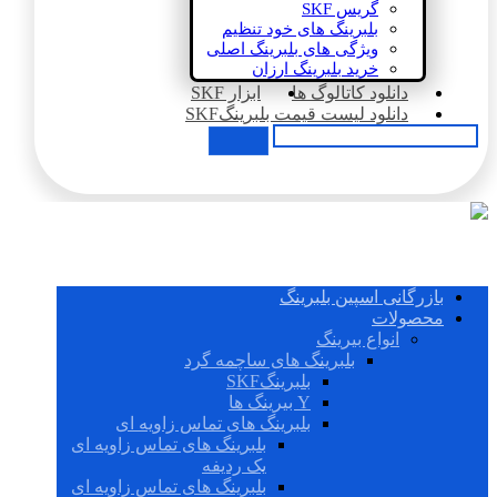
گریس SKF
بلبرینگ های خود تنظیم
ویژگی های بلبرینگ اصلی
خرید بلبرینگ ارزان
دانلود کاتالوگ ها
ابزار SKF
دانلود لیست قیمت بلبرینگSKF
بازرگانی اسپین بلبرینگ
محصولات
انواع بیرینگ
بلبرینگ های ساچمه گرد
بلبرینگSKF
Y بیرینگ ها
بلبرینگ های تماس زاویه ای
بلبرینگ های تماس زاویه ای
یک ردیفه
بلبرینگ های تماس زاویه ای