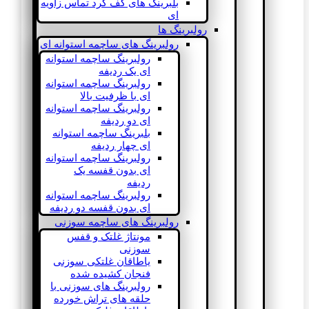
بلبرینگ های کف گرد تماس زاویه
ای
رولبرینگ ها
رولبرینگ های ساچمه استوانه ای
رولبرینگ ساچمه استوانه
ای یک ردیفه
رولبرینگ ساچمه استوانه
ای با ظرفیت بالا
رولبرینگ ساچمه استوانه
ای دو ردیفه
بلبرینگ ساچمه استوانه
ای چهار ردیفه
رولبرینگ ساچمه استوانه
ای بدون قفسه یک
ردیفه
رولبرینگ ساچمه استوانه
ای بدون قفسه دو ردیفه
رولبرینگ های ساچمه سوزنی
مونتاژ غلتک و قفس
سوزنی
یاطاقان غلتکی سوزنی
فنجان کشیده شده
رولبرینگ های سوزنی با
حلقه های تراش خورده