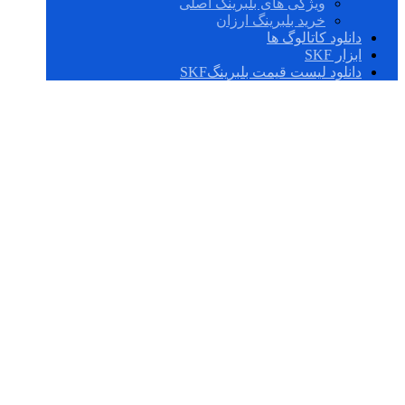
ویژگی های بلبرینگ اصلی
خرید بلبرینگ ارزان
دانلود کاتالوگ ها
ابزار SKF
دانلود لیست قیمت بلبرینگSKF
حلقه های صندلی
لاستیکی