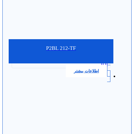
P2BL 212-TF
0.0
اطلاعات بیشتر