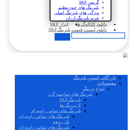
گریس SKF
بلبرینگ های خود تنظیم
ویژگی های بلبرینگ اصلی
خرید بلبرینگ ارزان
دانلود کاتالوگ ها
ابزار SKF
دانلود لیست قیمت بلبرینگSKF
بازرگانی اسپین بلبرینگ
محصولات
انواع بیرینگ
بلبرینگ های ساچمه گرد
بلبرینگSKF
Y بیرینگ ها
بلبرینگ های تماس زاویه ای
بلبرینگ های تماس زاویه ای
یک ردیفه
بلبرینگ های تماس زاویه ای