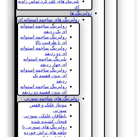
بلبرینگ های کف گرد تماس زاویه
ای
رولبرینگ ها
رولبرینگ های ساچمه استوانه ای
رولبرینگ ساچمه استوانه
ای یک ردیفه
رولبرینگ ساچمه استوانه
ای با ظرفیت بالا
رولبرینگ ساچمه استوانه
ای دو ردیفه
بلبرینگ ساچمه استوانه
ای چهار ردیفه
رولبرینگ ساچمه استوانه
ای بدون قفسه یک
ردیفه
رولبرینگ ساچمه استوانه
ای بدون قفسه دو ردیفه
رولبرینگ های ساچمه سوزنی
مونتاژ غلتک و قفس
سوزنی
یاطاقان غلتکی سوزنی
فنجان کشیده شده
رولبرینگ های سوزنی با
حلقه های تراش خورده