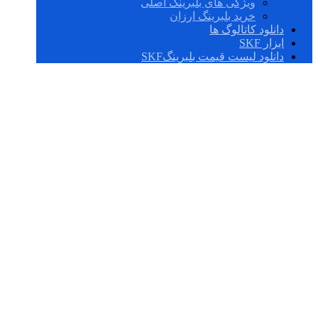
ویژگی های بلبرینگ اصلی
خرید بلبرینگ ارزان
دانلود کاتالوگ ها
ابزار SKF
دانلود لیست قیمت بلبرینگSKF
UCP 315-48