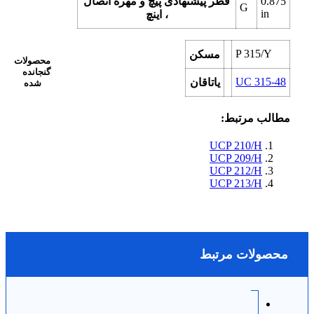
0.875
قطر پیشنهادی پیچ و مهره اتصال
G
in
، اینچ
P 315/Y
مسکن
محصولات
گنجانده
UC 315-48
یاتاقان
شده
مطالب مرتبط:
UCP 210/H
UCP 209/H
UCP 212/H
UCP 213/H
محصولات مرتبط