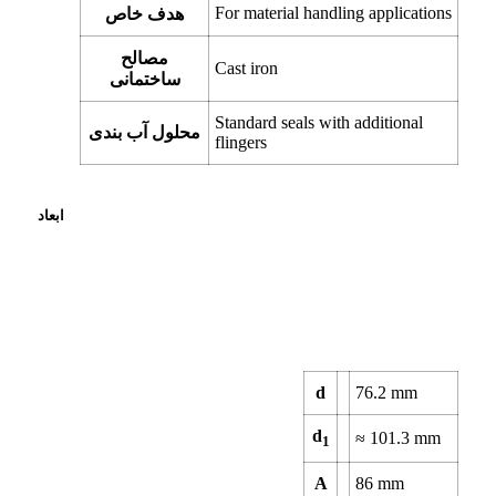
For material handling applications
هدف خاص
مصالح
Cast iron
ساختمانی
Standard seals with additional
محلول آب بندی
flingers
ابعاد
d
76.2
mm
d
≈
101.3
mm
1
A
86
mm