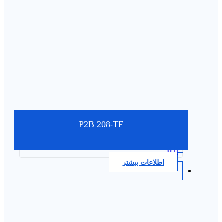
P2B 208-TF
0.0
اطلاعات بیشتر