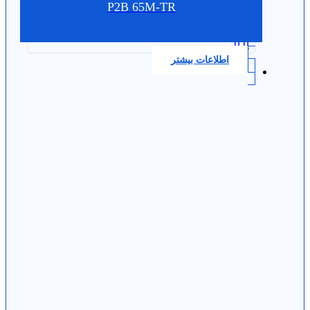
P2B 65M-TR
0.0
اطلاعات بیشتر