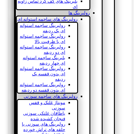
بلبرینگ های کف گرد تماس زاویه
ای
رولبرینگ ها
رولبرینگ های ساچمه استوانه ای
رولبرینگ ساچمه استوانه
ای یک ردیفه
رولبرینگ ساچمه استوانه
ای با ظرفیت بالا
رولبرینگ ساچمه استوانه
ای دو ردیفه
بلبرینگ ساچمه استوانه
ای چهار ردیفه
رولبرینگ ساچمه استوانه
ای بدون قفسه یک
ردیفه
رولبرینگ ساچمه استوانه
ای بدون قفسه دو ردیفه
رولبرینگ های ساچمه سوزنی
مونتاژ غلتک و قفس
سوزنی
یاطاقان غلتکی سوزنی
فنجان کشیده شده
رولبرینگ های سوزنی با
حلقه های تراش خورده