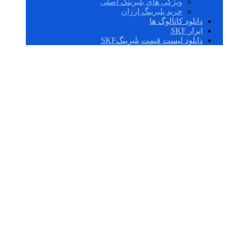
ویژگی های بلبرینگ اصلی
خرید بلبرینگ ارزان
دانلود کاتالوگ ها
ابزار SKF
دانلود لیست قیمت بلبرینگSKF
UCP 216