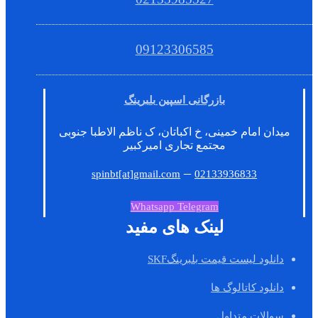
09123306585
بازرگانی اسپین بلبرینگ
میدان امام خمینی، خ اکباتان، ک ناظم الاطبا جنوبی
مجتمع تجاری امیرکبیر
–
spinbt[at]gmail.com
02133936833
Whatsapp
Telegram
لینک های مفید
دانلود لیست قیمت بلبرینگSKF
دانلود کاتالوگ ها
سوالات متداول