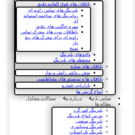
یاتاقان های فوق العاده دقیق
بلبرینگ های تماس زاویه ای
رولبرینگ های ساچمه استوانه
ای
مهره چاگنت های دقیق
یاطاقان توپ های محرک تماس
زاویه ای برای محرک های پیچ
دار
سنج
واحدهای بلبرینگ
محفظه های بلبرینگ
یاتاقان های ساده
بوش ، واشر رانش و نوار
یاتاقان ها و سیستم های مغناطیسی
بازاریابی خودرو
انواع گریس ها
تماس با ما
درباره ما
سوالات متداول
مقاله ها
بلبرینگ کف گرد
بورس انواع بلبرینگ
بلبرینگ صنعتی
بلبرینگ مینیاتوری
بلبرینگ بک استاپ