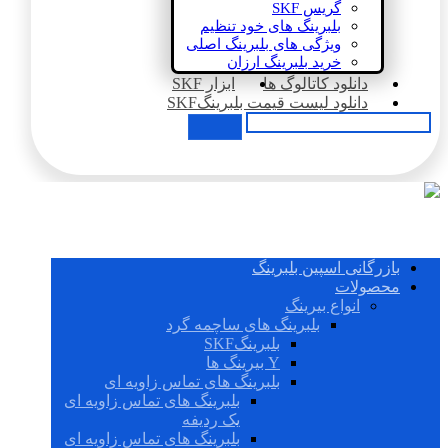
گریس SKF
بلبرینگ های خود تنظیم
ویژگی های بلبرینگ اصلی
خرید بلبرینگ ارزان
دانلود کاتالوگ ها
ابزار SKF
دانلود لیست قیمت بلبرینگSKF
بازرگانی اسپین بلبرینگ
محصولات
انواع بیرینگ
بلبرینگ های ساچمه گرد
بلبرینگSKF
Y بیرینگ ها
بلبرینگ های تماس زاویه ای
بلبرینگ های تماس زاویه ای
یک ردیفه
بلبرینگ های تماس زاویه ای