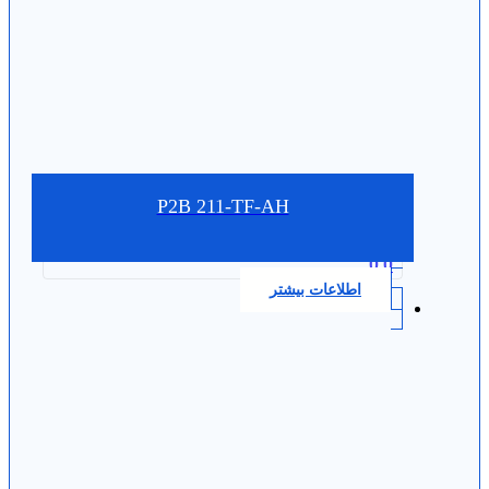
P2B 211-TF-AH
0.0
اطلاعات بیشتر