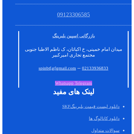
09123306585
بازرگانی اسپین بلبرینگ
میدان امام خمینی، خ اکباتان، ک ناظم الاطبا جنوبی
مجتمع تجاری امیرکبیر
–
spinbt[at]gmail.com
02133936833
Whatsapp
Telegram
لینک های مفید
دانلود لیست قیمت بلبرینگSKF
دانلود کاتالوگ ها
سوالات متداول