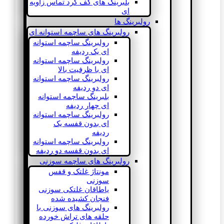
بلبرینگ های کف گرد تماس زاویه
ای
رولبرینگ ها
رولبرینگ های ساچمه استوانه ای
رولبرینگ ساچمه استوانه
ای یک ردیفه
رولبرینگ ساچمه استوانه
ای با ظرفیت بالا
رولبرینگ ساچمه استوانه
ای دو ردیفه
بلبرینگ ساچمه استوانه
ای چهار ردیفه
رولبرینگ ساچمه استوانه
ای بدون قفسه یک
ردیفه
رولبرینگ ساچمه استوانه
ای بدون قفسه دو ردیفه
رولبرینگ های ساچمه سوزنی
مونتاژ غلتک و قفس
سوزنی
یاطاقان غلتکی سوزنی
فنجان کشیده شده
رولبرینگ های سوزنی با
حلقه های تراش خورده