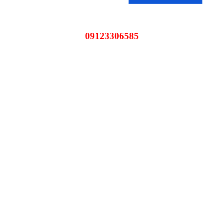
09123306585