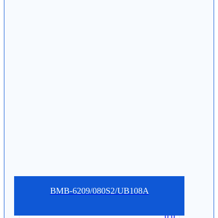
BMB-6209/080S2/UB108A
0.0