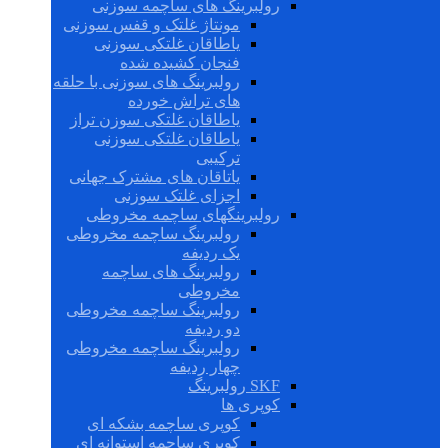
رولبرینگ های ساچمه سوزنی
مونتاژ غلتک و قفس سوزنی
یاطاقان غلتکی سوزنی
فنجان کشیده شده
رولبرینگ های سوزنی با حلقه
های تراش خورده
یاطاقان غلتکی سوزن تراز
یاطاقان غلتکی سوزنی
ترکیبی
یاتاقان های مشترک جهانی
اجزای غلتک سوزنی
رولبرینگهای ساچمه مخروطی
رولبرینگ ساچمه مخروطی
یک ردیفه
رولبرینگ های ساچمه
مخروطی
رولبرینگ ساچمه مخروطی
دو ردیفه
رولبرینگ ساچمه مخروطی
چهار ردیفه
SKF رولبرینگ
کوپری ها
کوپری ساچمه بشکه ای
کوپری ساچمه استوانه ای