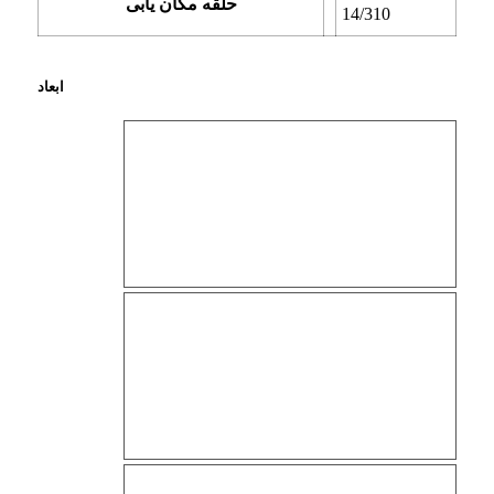
حلقه مکان یابی
14/310
ابعاد