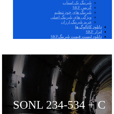
بلبرینگ بک استاپ
گریس SKF
بلبرینگ های خود تنظیم
ویژگی های بلبرینگ اصلی
خرید بلبرینگ ارزان
دانلود کاتالوگ ها
ابزار SKF
دانلود لیست قیمت بلبرینگSKF
SONL 234-534 + C