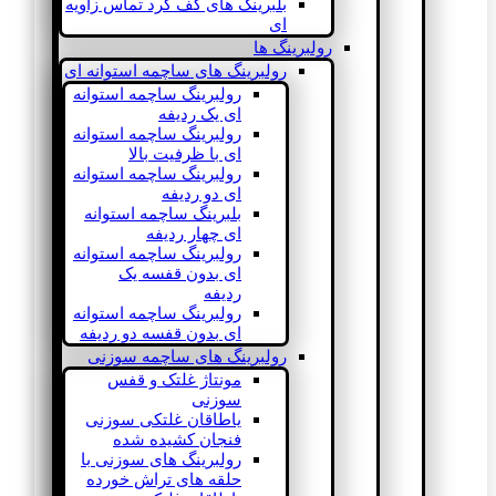
بلبرینگ های کف گرد تماس زاویه
ای
رولبرینگ ها
رولبرینگ های ساچمه استوانه ای
رولبرینگ ساچمه استوانه
ای یک ردیفه
رولبرینگ ساچمه استوانه
ای با ظرفیت بالا
رولبرینگ ساچمه استوانه
ای دو ردیفه
بلبرینگ ساچمه استوانه
ای چهار ردیفه
رولبرینگ ساچمه استوانه
ای بدون قفسه یک
ردیفه
رولبرینگ ساچمه استوانه
ای بدون قفسه دو ردیفه
رولبرینگ های ساچمه سوزنی
مونتاژ غلتک و قفس
سوزنی
یاطاقان غلتکی سوزنی
فنجان کشیده شده
رولبرینگ های سوزنی با
حلقه های تراش خورده