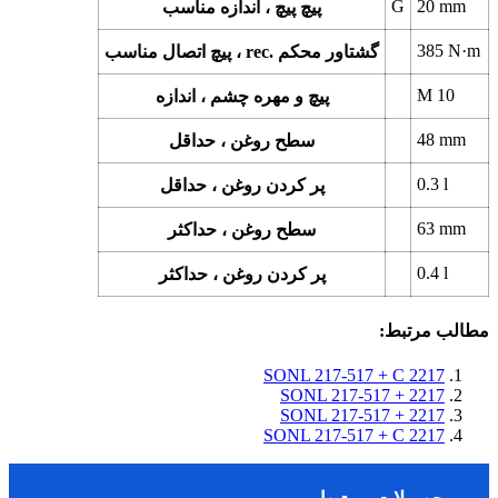
G
20
mm
پیچ پیچ ، اندازه مناسب
385
N·m
پیچ اتصال مناسب ، rec. گشتاور محکم
M 10
پیچ و مهره چشم ، اندازه
48
mm
سطح روغن ، حداقل
0.3
l
پر کردن روغن ، حداقل
63
mm
سطح روغن ، حداکثر
0.4
l
پر کردن روغن ، حداکثر
مطالب مرتبط:
SONL 217-517 + C 2217
SONL 217-517 + 2217
SONL 217-517 + 2217
SONL 217-517 + C 2217