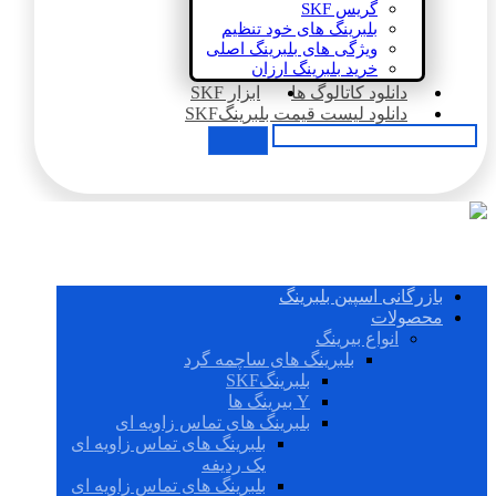
گریس SKF
بلبرینگ های خود تنظیم
ویژگی های بلبرینگ اصلی
خرید بلبرینگ ارزان
دانلود کاتالوگ ها
ابزار SKF
دانلود لیست قیمت بلبرینگSKF
بازرگانی اسپین بلبرینگ
محصولات
انواع بیرینگ
بلبرینگ های ساچمه گرد
بلبرینگSKF
Y بیرینگ ها
بلبرینگ های تماس زاویه ای
بلبرینگ های تماس زاویه ای
یک ردیفه
بلبرینگ های تماس زاویه ای