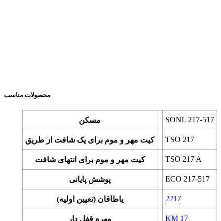
محصولات مناسب
SONL 217-517
مسکن
TSO 217
کیت مهر و موم برای یک شافت از طریق
TSO 217 A
کیت مهر و موم برای انتهای شافت
ECO 217-517
پوشش پایانی
2217
یاطاقان (تعیین اولیه)
KM 17
مهره قفل دار