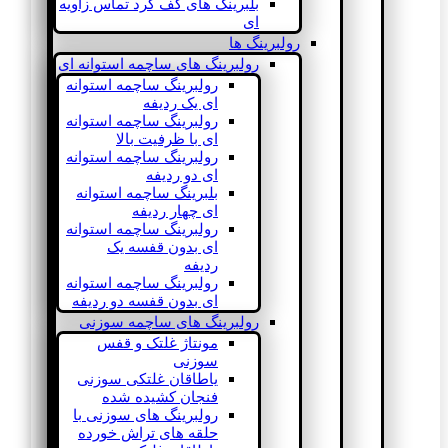
بلبرینگ های کف گرد تماس زاویه
ای
رولبرینگ ها
رولبرینگ های ساچمه استوانه ای
رولبرینگ ساچمه استوانه
ای یک ردیفه
رولبرینگ ساچمه استوانه
ای با ظرفیت بالا
رولبرینگ ساچمه استوانه
ای دو ردیفه
بلبرینگ ساچمه استوانه
ای چهار ردیفه
رولبرینگ ساچمه استوانه
ای بدون قفسه یک
ردیفه
رولبرینگ ساچمه استوانه
ای بدون قفسه دو ردیفه
رولبرینگ های ساچمه سوزنی
مونتاژ غلتک و قفس
سوزنی
یاطاقان غلتکی سوزنی
فنجان کشیده شده
رولبرینگ های سوزنی با
حلقه های تراش خورده