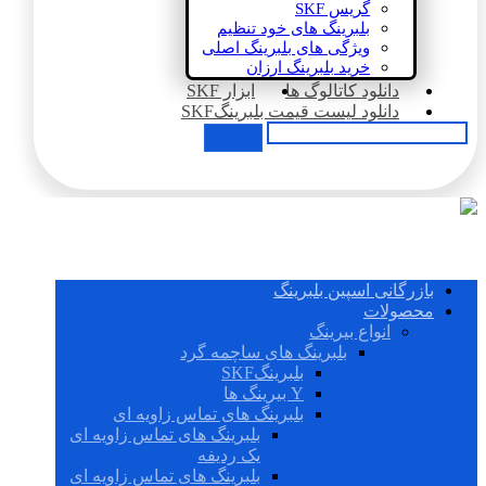
گریس SKF
بلبرینگ های خود تنظیم
ویژگی های بلبرینگ اصلی
خرید بلبرینگ ارزان
دانلود کاتالوگ ها
ابزار SKF
دانلود لیست قیمت بلبرینگSKF
بازرگانی اسپین بلبرینگ
محصولات
انواع بیرینگ
بلبرینگ های ساچمه گرد
بلبرینگSKF
Y بیرینگ ها
بلبرینگ های تماس زاویه ای
بلبرینگ های تماس زاویه ای
یک ردیفه
بلبرینگ های تماس زاویه ای