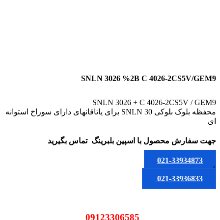
SNLN 3026 %2B C 4026-2CS5V/GEM9
SNLN 3026 + C 4026-2CS5V / GEM9
محفظه بلوک بلوکی SNLN 30 برای یاتاقانهای دارای سوراخ استوانه
ای
جهت سفارش محصول
با اسپین بلبرینگ
تماس بگیرید
021-33934873
یا
021-33936833
09123306585