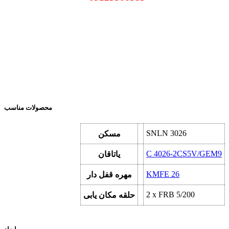
محصولات مناسب
SNLN 3026
مسکن
C 4026-2CS5V/GEM9
یاتاقان
KMFE 26
مهره قفل دار
2 x
FRB 5/200
حلقه مکان یابی