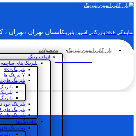
استان تهران ،تهران ، 
نمایندگی SKF بازرگانی اسپین بلبرینگ
بازرگانی اسپین بلبرینگ
محصولات
انواع بیرینگ
02133936833
سؤالی دارید؟
بلبرینگ های ساچمه 
بلبرینگSKF
Y بیرینگ ها
بلبرینگ های ت
بلبرینگ
بلبرینگ
بلبرینگ
بلبرینگ خود ت
بلبرینگ های 
بلبرینگ های ک
رولبرینگ ها
رولبرینگ های
رولبرین