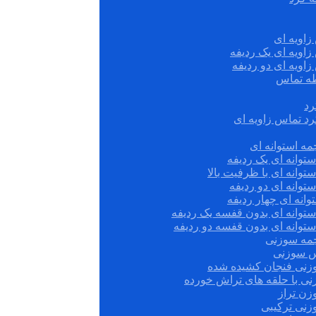
زاویه ای
زاویه ای یک ردیفه
زاویه ای دو ردیفه
قطه تماس
رد
رد تماس زاویه ای
ه استوانه ای
توانه ای یک ردیفه
توانه ای با ظرفیت بالا
توانه ای دو ردیفه
وانه ای چهار ردیفه
ستوانه ای بدون قفسه یک ردیفه
توانه ای بدون قفسه دو ردیفه
چمه سوزنی
س سوزنی
زنی فنجان کشیده شده
نی با حلقه های تراش خورده
زن تراز
زنی ترکیبی