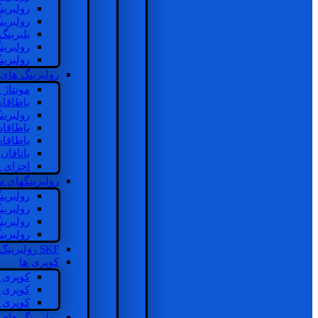
رولبرین
رولبرین
بلبرینگ
رولبرین
رولبرین
رولبرینگ های
مونتاژ
یاطاقا
رولبری
یاطاقا
یاطاقا
یاتاقا
اجزای 
رولبرینگهای
رولبری
رولبری
رولبری
رولبری
SKF رولبرینگ
کوپری ها
کوپری 
کوپری 
کوپری 
رولبرینگ های