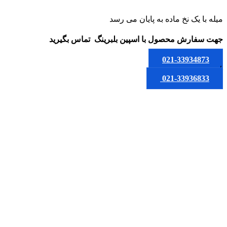
میله با یک نخ ماده به پایان می رسد
جهت سفارش محصول
با اسپین بلبرینگ
تماس بگیرید
021-33934873
یا
021-33936833