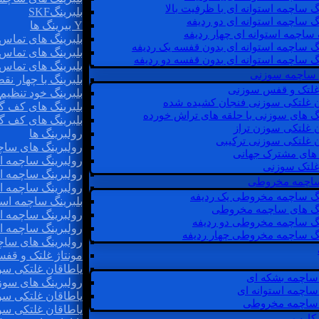
گ ساچمه استوانه ای با ظرفیت بالا
بلبرینگSKF
گ ساچمه استوانه ای دو ردیفه
Y بیرینگ ها
 ساچمه استوانه ای چهار ردیفه
بلبرینگ های تماس 
گ ساچمه استوانه ای بدون قفسه یک ردیفه
بلبرینگ های تماس 
گ ساچمه استوانه ای بدون قفسه دو ردیفه
بلبرینگ های تماس 
 ساچمه سوزنی
بلبرینگ با چهار ن
 غلتک و قفس سوزنی
بلبرینگ خود تنظیم
ن غلتکی سوزنی فنجان کشیده شده
بلبرینگ های کف گ
نگ های سوزنی با حلقه های تراش خورده
بلبرینگ های کف گ
ن غلتکی سوزن تراز
رولبرینگ ها
ن غلتکی سوزنی ترکیبی
رولبرینگ های ساچم
ن های مشترک جهانی
رولبرینگ ساچمه اس
غلتک سوزنی
رولبرینگ ساچمه اس
 ساچمه مخروطی
رولبرینگ ساچمه اس
نگ ساچمه مخروطی یک ردیفه
بلبرینگ ساچمه است
نگ های ساچمه مخروطی
رولبرینگ ساچمه ا
نگ ساچمه مخروطی دو ردیفه
رولبرینگ ساچمه اس
نگ ساچمه مخروطی چهار ردیفه
رولبرینگ های سا
مونتاژ غلتک و قف
یاطاقان غلتکی سو
ساچمه بشکه ای
رولبرینگ های سوز
ساچمه استوانه ای
یاطاقان غلتکی سو
ساچمه مخروطی
یاطاقان غلتکی سو
 کارب