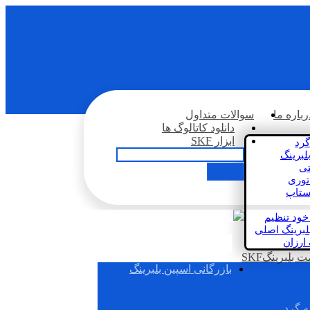
رباره ما
سوالات متداول
دانلود کاتالوگ ها
ابزار SKF
گرد
لبرینگ
تی
اتوری
استاپ
خود تنظیم
لبرینگ اصلی
 ارزان
بلبرینگSKF
بازرگانی اسپین بلبرینگ
ه گرد