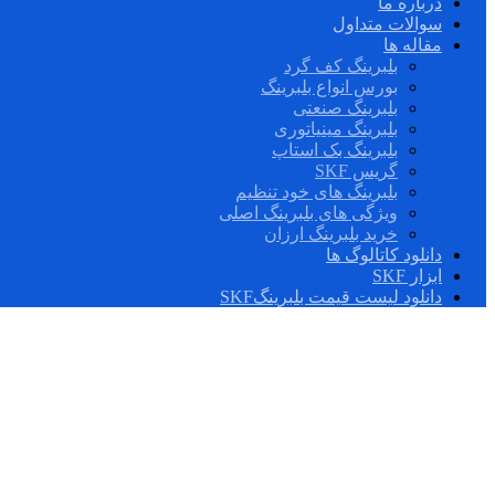
درباره ما
سوالات متداول
مقاله ها
بلبرینگ کف گرد
بورس انواع بلبرینگ
بلبرینگ صنعتی
بلبرینگ مینیاتوری
بلبرینگ بک استاپ
گریس SKF
بلبرینگ های خود تنظیم
ویژگی های بلبرینگ اصلی
خرید بلبرینگ ارزان
دانلود کاتالوگ ها
ابزار SKF
دانلود لیست قیمت بلبرینگSKF