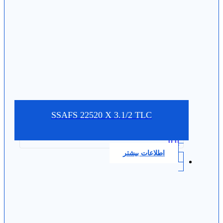
SSAFS 22520 X 3.1/2 TLC
0.0
اطلاعات بیشتر