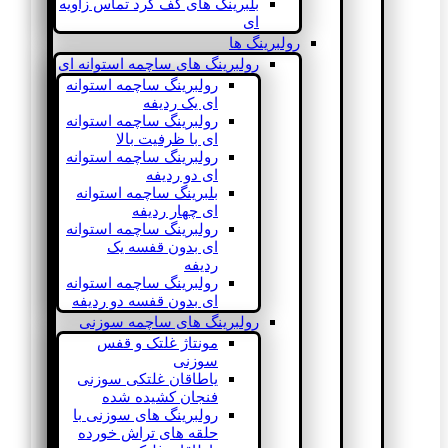
بلبرینگ های کف گرد تماس زاویه
ای
رولبرینگ ها
رولبرینگ های ساچمه استوانه ای
رولبرینگ ساچمه استوانه
ای یک ردیفه
رولبرینگ ساچمه استوانه
ای با ظرفیت بالا
رولبرینگ ساچمه استوانه
ای دو ردیفه
بلبرینگ ساچمه استوانه
ای چهار ردیفه
رولبرینگ ساچمه استوانه
ای بدون قفسه یک
ردیفه
رولبرینگ ساچمه استوانه
ای بدون قفسه دو ردیفه
رولبرینگ های ساچمه سوزنی
مونتاژ غلتک و قفس
سوزنی
یاطاقان غلتکی سوزنی
فنجان کشیده شده
رولبرینگ های سوزنی با
حلقه های تراش خورده