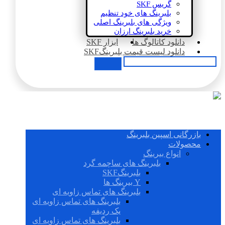
گریس SKF
بلبرینگ های خود تنظیم
ویژگی های بلبرینگ اصلی
خرید بلبرینگ ارزان
دانلود کاتالوگ ها
ابزار SKF
دانلود لیست قیمت بلبرینگSKF
بازرگانی اسپین بلبرینگ
محصولات
انواع بیرینگ
بلبرینگ های ساچمه گرد
بلبرینگSKF
Y بیرینگ ها
بلبرینگ های تماس زاویه ای
بلبرینگ های تماس زاویه ای
یک ردیفه
بلبرینگ های تماس زاویه ای