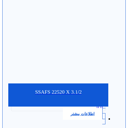
SSAFS 22520 X 3.1/2
0.0
اطلاعات بیشتر