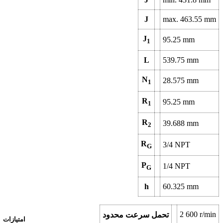
J
max.
463.55
mm
J
95.25
mm
1
L
539.75
mm
N
28.575
mm
1
R
95.25
mm
1
R
39.688
mm
2
R
3/4 NPT
G
P
1/4 NPT
G
h
60.325
mm
2 600
r/min
تحمل سرعت محدود
امتیازات