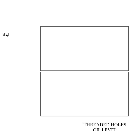
ابعاد
THREADED HOLES
OIL LEVEL