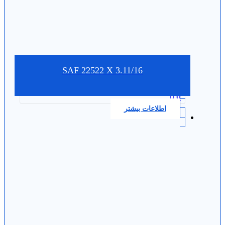
SAF 22522 X 3.11/16
0.0
اطلاعات بیشتر