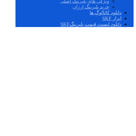
ویژگی های بلبرینگ اصلی
خرید بلبرینگ ارزان
دانلود کاتالوگ ها
ابزار SKF
دانلود لیست قیمت بلبرینگSKF
SAF 22624 X 4