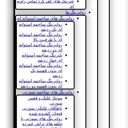
بلبرینگ های کف گرد تماس زاویه
ای
رولبرینگ ها
رولبرینگ های ساچمه استوانه ای
رولبرینگ ساچمه استوانه
ای یک ردیفه
رولبرینگ ساچمه استوانه
ای با ظرفیت بالا
رولبرینگ ساچمه استوانه
ای دو ردیفه
بلبرینگ ساچمه استوانه
ای چهار ردیفه
رولبرینگ ساچمه استوانه
ای بدون قفسه یک
ردیفه
رولبرینگ ساچمه استوانه
ای بدون قفسه دو ردیفه
رولبرینگ های ساچمه سوزنی
مونتاژ غلتک و قفس
سوزنی
یاطاقان غلتکی سوزنی
فنجان کشیده شده
رولبرینگ های سوزنی با
حلقه های تراش خورده