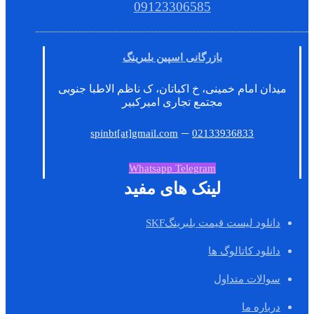
09123306585
بازرگانی اسپین بلبرینگ
میدان امام خمینی، خ اکباتان، ک ناظم الاطبا جنوبی
مجتمع تجاری امیرکبیر
–
spinbt[at]gmail.com
02133936833
Whatsapp
Telegram
لینک های مفید
دانلود لیست قیمت بلبرینگSKF
دانلود کاتالوگ ها
سوالات متداول
درباره ما