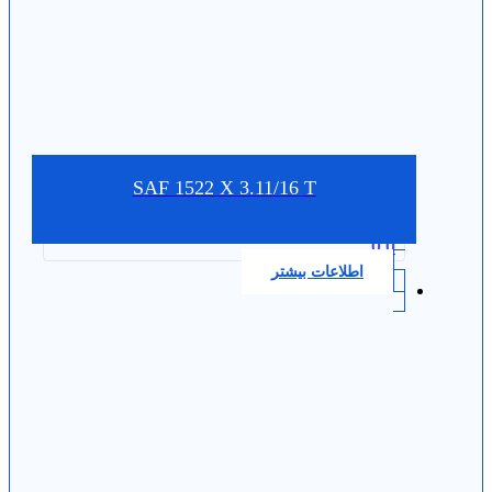
SAF 1522 X 3.11/16 T
0.0
اطلاعات بیشتر