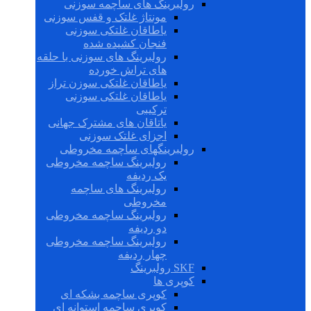
رولبرینگ های ساچمه سوزنی
مونتاژ غلتک و قفس سوزنی
یاطاقان غلتکی سوزنی
فنجان کشیده شده
رولبرینگ های سوزنی با حلقه
های تراش خورده
یاطاقان غلتکی سوزن تراز
یاطاقان غلتکی سوزنی
ترکیبی
یاتاقان های مشترک جهانی
اجزای غلتک سوزنی
رولبرینگهای ساچمه مخروطی
رولبرینگ ساچمه مخروطی
یک ردیفه
رولبرینگ های ساچمه
مخروطی
رولبرینگ ساچمه مخروطی
دو ردیفه
رولبرینگ ساچمه مخروطی
چهار ردیفه
SKF رولبرینگ
کوپری ها
کوپری ساچمه بشکه ای
کوپری ساچمه استوانه ای