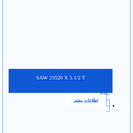
SAW 23520 X 3.1/2 T
0.0
اطلاعات بیشتر