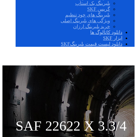
بلبرینگ بک استاپ
گریس SKF
بلبرینگ های خود تنظیم
ویژگی های بلبرینگ اصلی
خرید بلبرینگ ارزان
دانلود کاتالوگ ها
ابزار SKF
دانلود لیست قیمت بلبرینگSKF
SAF 22622 X 3.3/4