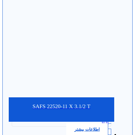
SAFS 22520-11 X 3.1/2 T
0.0
اطلاعات بیشتر