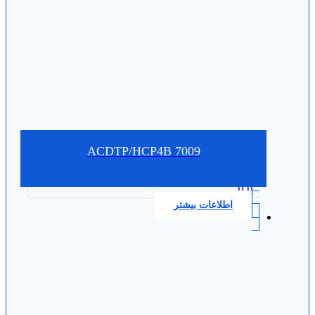
7009 ACDTP/HCP4B
0.0
اطلاعات بیشتر