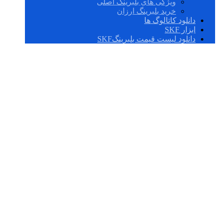
ویژگی های بلبرینگ اصلی
خرید بلبرینگ ارزان
دانلود کاتالوگ ها
ابزار SKF
دانلود لیست قیمت بلبرینگSKF
S7013 ACB/P4A