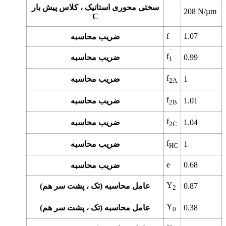
سختی محوری استاتیک ، کلاس پیش بار
208
N/µm
C
f
1.07
ضریب محاسبه
f
0.99
ضریب محاسبه
1
f
1
ضریب محاسبه
2A
f
1.01
ضریب محاسبه
2B
f
1.04
ضریب محاسبه
2C
f
1
ضریب محاسبه
HC
e
0.68
ضریب محاسبه
Y
0.87
عامل محاسبه (تک ، پشت سر هم)
2
Y
0.38
عامل محاسبه (تک ، پشت سر هم)
0