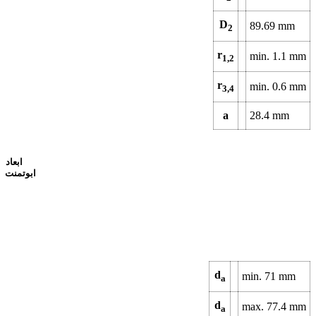
D
89.69
mm
2
r
min.
1.1
mm
1,2
r
min.
0.6
mm
3,4
a
28.4
mm
ابعاد
ابوتمنت
d
min.
71
mm
a
d
max.
77.4
mm
a