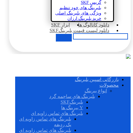
گریس SKF
بلبرینگ های خود تنظیم
ویژگی های بلبرینگ اصلی
خرید بلبرینگ ارزان
دانلود کاتالوگ ها
ابزار SKF
دانلود لیست قیمت بلبرینگSKF
بازرگانی اسپین بلبرینگ
محصولات
انواع بیرینگ
بلبرینگ های ساچمه گرد
بلبرینگSKF
Y بیرینگ ها
بلبرینگ های تماس زاویه ای
بلبرینگ های تماس زاویه ای
یک ردیفه
بلبرینگ های تماس زاویه ای