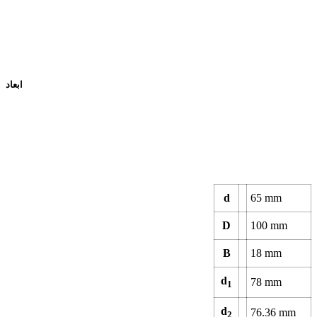
ابعاد
d
65
mm
D
100
mm
B
18
mm
d
78
mm
1
d
76.36
mm
2