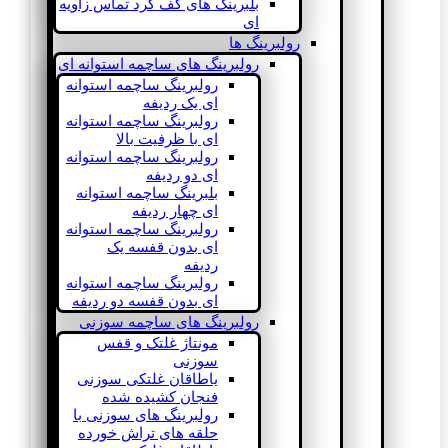
بلبرینگ های کف گرد تماس زاویه
ای
رولبرینگ ها
رولبرینگ های ساچمه استوانه ای
رولبرینگ ساچمه استوانه
ای یک ردیفه
رولبرینگ ساچمه استوانه
ای با ظرفیت بالا
رولبرینگ ساچمه استوانه
ای دو ردیفه
بلبرینگ ساچمه استوانه
ای چهار ردیفه
رولبرینگ ساچمه استوانه
ای بدون قفسه یک
ردیفه
رولبرینگ ساچمه استوانه
ای بدون قفسه دو ردیفه
رولبرینگ های ساچمه سوزنی
مونتاژ غلتک و قفس
سوزنی
یاطاقان غلتکی سوزنی
فنجان کشیده شده
رولبرینگ های سوزنی با
حلقه های تراش خورده