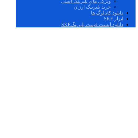
ویژگی های بلبرینگ اصلی
خرید بلبرینگ ارزان
دانلود کاتالوگ ها
ابزار SKF
دانلود لیست قیمت بلبرینگSKF
RNU 203 ECP