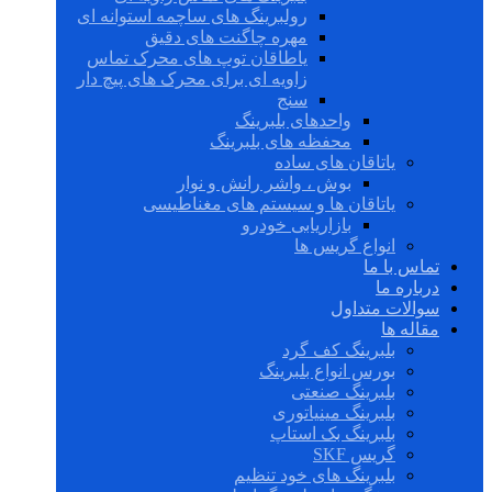
رولبرینگ های ساچمه استوانه ای
مهره چاگنت های دقیق
یاطاقان توپ های محرک تماس
زاویه ای برای محرک های پیچ دار
سنج
واحدهای بلبرینگ
محفظه های بلبرینگ
یاتاقان های ساده
بوش ، واشر رانش و نوار
یاتاقان ها و سیستم های مغناطیسی
بازاریابی خودرو
انواع گریس ها
تماس با ما
درباره ما
سوالات متداول
مقاله ها
بلبرینگ کف گرد
بورس انواع بلبرینگ
بلبرینگ صنعتی
بلبرینگ مینیاتوری
بلبرینگ بک استاپ
گریس SKF
بلبرینگ های خود تنظیم