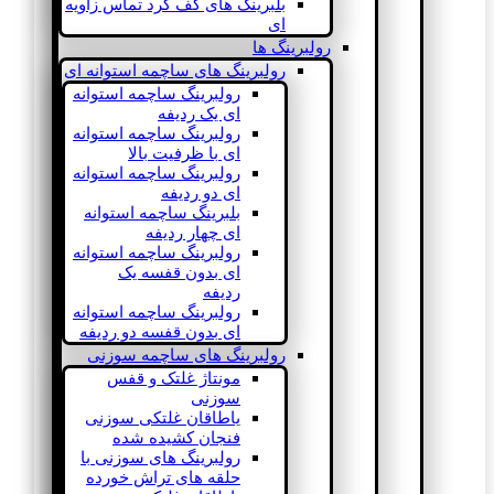
بلبرینگ های کف گرد تماس زاویه
ای
رولبرینگ ها
رولبرینگ های ساچمه استوانه ای
رولبرینگ ساچمه استوانه
ای یک ردیفه
رولبرینگ ساچمه استوانه
ای با ظرفیت بالا
رولبرینگ ساچمه استوانه
ای دو ردیفه
بلبرینگ ساچمه استوانه
ای چهار ردیفه
رولبرینگ ساچمه استوانه
ای بدون قفسه یک
ردیفه
رولبرینگ ساچمه استوانه
ای بدون قفسه دو ردیفه
رولبرینگ های ساچمه سوزنی
مونتاژ غلتک و قفس
سوزنی
یاطاقان غلتکی سوزنی
فنجان کشیده شده
رولبرینگ های سوزنی با
حلقه های تراش خورده