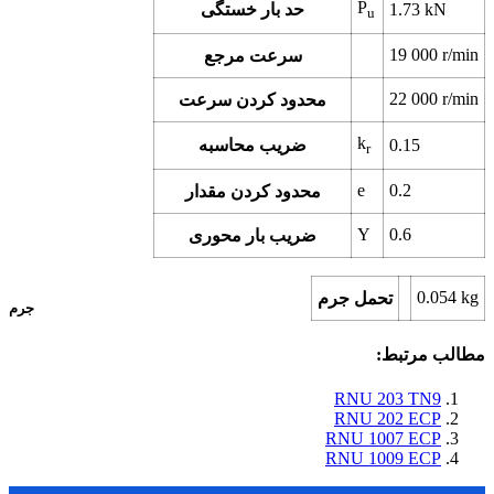
P
kN
1.73
حد بار خستگی
u
19 000
r/min
سرعت مرجع
22 000
r/min
محدود کردن سرعت
k
0.15
ضریب محاسبه
r
e
0.2
محدود کردن مقدار
Y
0.6
ضریب بار محوری
0.054
kg
تحمل جرم
جرم
مطالب مرتبط:
RNU 203 TN9
RNU 202 ECP
RNU 1007 ECP
RNU 1009 ECP