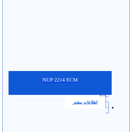
NUP 2214 ECM
0.0
اطلاعات بیشتر