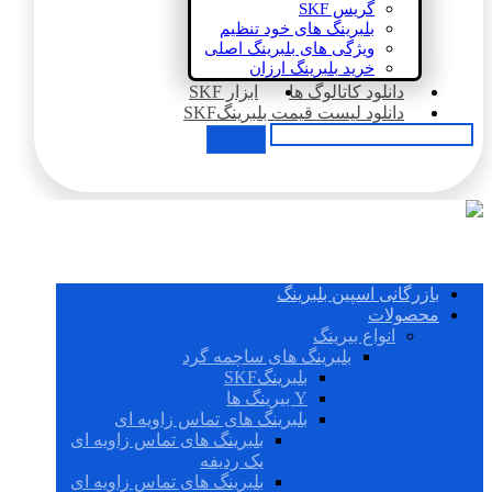
گریس SKF
بلبرینگ های خود تنظیم
ویژگی های بلبرینگ اصلی
خرید بلبرینگ ارزان
دانلود کاتالوگ ها
ابزار SKF
دانلود لیست قیمت بلبرینگSKF
بازرگانی اسپین بلبرینگ
محصولات
انواع بیرینگ
بلبرینگ های ساچمه گرد
بلبرینگSKF
Y بیرینگ ها
بلبرینگ های تماس زاویه ای
بلبرینگ های تماس زاویه ای
یک ردیفه
بلبرینگ های تماس زاویه ای