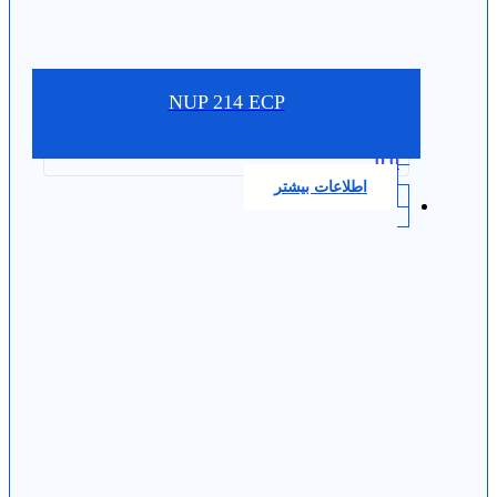
NUP 214 ECP
0.0
اطلاعات بیشتر