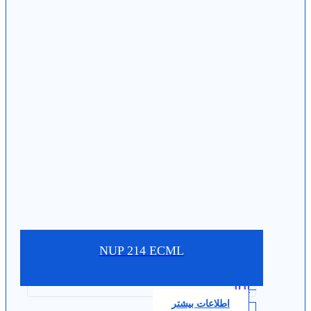
NUP 214 ECML
0.0
اطلاعات بیشتر