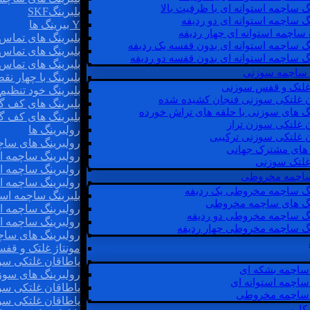
گ ساچمه استوانه ای با ظرفیت بالا
بلبرینگSKF
گ ساچمه استوانه ای دو ردیفه
Y بیرینگ ها
 ساچمه استوانه ای چهار ردیفه
بلبرینگ های تماس 
گ ساچمه استوانه ای بدون قفسه یک ردیفه
بلبرینگ های تماس 
گ ساچمه استوانه ای بدون قفسه دو ردیفه
بلبرینگ های تماس 
 ساچمه سوزنی
بلبرینگ با چهار ن
 غلتک و قفس سوزنی
بلبرینگ خود تنظیم
ن غلتکی سوزنی فنجان کشیده شده
بلبرینگ های کف گ
نگ های سوزنی با حلقه های تراش خورده
بلبرینگ های کف گ
ن غلتکی سوزن تراز
رولبرینگ ها
ن غلتکی سوزنی ترکیبی
رولبرینگ های ساچم
ن های مشترک جهانی
رولبرینگ ساچمه اس
غلتک سوزنی
رولبرینگ ساچمه اس
 ساچمه مخروطی
رولبرینگ ساچمه اس
نگ ساچمه مخروطی یک ردیفه
بلبرینگ ساچمه است
نگ های ساچمه مخروطی
رولبرینگ ساچمه ا
نگ ساچمه مخروطی دو ردیفه
رولبرینگ ساچمه اس
نگ ساچمه مخروطی چهار ردیفه
رولبرینگ های سا
مونتاژ غلتک و قف
یاطاقان غلتکی سو
ساچمه بشکه ای
رولبرینگ های سوز
ساچمه استوانه ای
یاطاقان غلتکی سو
ساچمه مخروطی
یاطاقان غلتکی سو
 کارب