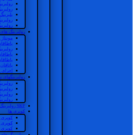
رولبرین
رولبرین
بلبرینگ
رولبرین
رولبرین
رولبرینگ های
مونتاژ
یاطاقا
رولبری
یاطاقا
یاطاقا
یاتاقا
اجزای 
رولبرینگهای
رولبری
رولبری
رولبری
رولبری
SKF رولبرینگ
کوپری ها
کوپری 
کوپری 
کوپری 
رولبرینگ های