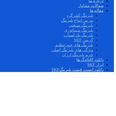
درباره ما
سوالات متداول
مقاله ها
بلبرینگ کف گرد
بورس انواع بلبرینگ
بلبرینگ صنعتی
بلبرینگ مینیاتوری
بلبرینگ بک استاپ
گریس SKF
بلبرینگ های خود تنظیم
ویژگی های بلبرینگ اصلی
خرید بلبرینگ ارزان
دانلود کاتالوگ ها
ابزار SKF
دانلود لیست قیمت بلبرینگSKF