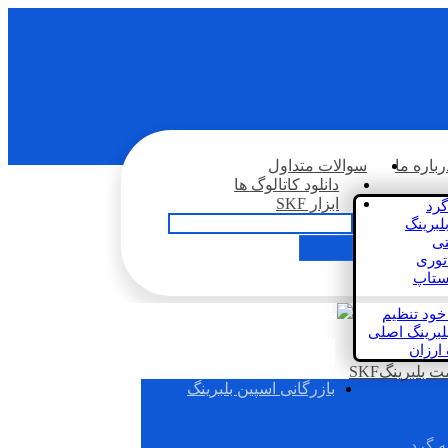
رباره ما
سوالات متداول
دانلود کاتالوگ ها
ابزار SKF
گرد
لبرینگ
تی
اتوری
استاپ
خود تنظیم
لبرینگ اصلی
 ارزان
بلبرینگSKF
بازرگانی اسپین بلبرینگ
ه گرد