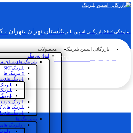
استان تهران ،تهران ، 
نمایندگی SKF بازرگانی اسپین بلبرینگ
بازرگانی اسپین بلبرینگ
محصولات
انواع بیرینگ
02133936833
سؤالی دارید؟
بلبرینگ های ساچمه 
بلبرینگSKF
Y بیرینگ ها
بلبرینگ های ت
بلبرینگ
بلبرینگ
بلبرینگ
بلبرینگ خود ت
بلبرینگ های 
بلبرینگ های ک
رولبرینگ ها
رولبرینگ های
رولبرین