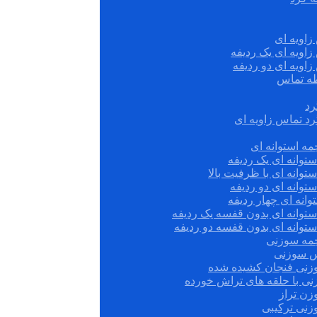
زاویه ای
زاویه ای یک ردیفه
زاویه ای دو ردیفه
قطه تماس
رد
رد تماس زاویه ای
ه استوانه ای
توانه ای یک ردیفه
توانه ای با ظرفیت بالا
توانه ای دو ردیفه
وانه ای چهار ردیفه
ستوانه ای بدون قفسه یک ردیفه
توانه ای بدون قفسه دو ردیفه
چمه سوزنی
س سوزنی
زنی فنجان کشیده شده
نی با حلقه های تراش خورده
زن تراز
زنی ترکیبی