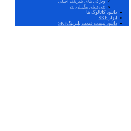
ویژگی های بلبرینگ اصلی
خرید بلبرینگ ارزان
دانلود کاتالوگ ها
ابزار SKF
دانلود لیست قیمت بلبرینگSKF
PCM 140145120 E