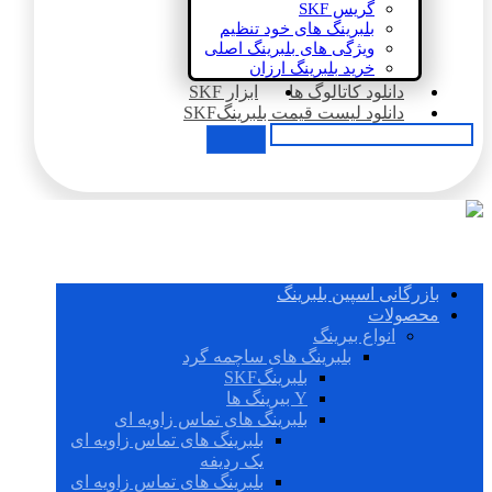
گریس SKF
بلبرینگ های خود تنظیم
ویژگی های بلبرینگ اصلی
خرید بلبرینگ ارزان
دانلود کاتالوگ ها
ابزار SKF
دانلود لیست قیمت بلبرینگSKF
بازرگانی اسپین بلبرینگ
محصولات
انواع بیرینگ
بلبرینگ های ساچمه گرد
بلبرینگSKF
Y بیرینگ ها
بلبرینگ های تماس زاویه ای
بلبرینگ های تماس زاویه ای
یک ردیفه
بلبرینگ های تماس زاویه ای