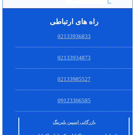
راه های ارتباطی
02133936833
02133934873
02133985527
09123306585
بازرگانی اسپین بلبرینگ