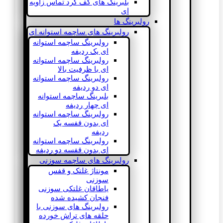
بلبرینگ های کف گرد تماس زاویه
ای
رولبرینگ ها
رولبرینگ های ساچمه استوانه ای
رولبرینگ ساچمه استوانه
ای یک ردیفه
رولبرینگ ساچمه استوانه
ای با ظرفیت بالا
رولبرینگ ساچمه استوانه
ای دو ردیفه
بلبرینگ ساچمه استوانه
ای چهار ردیفه
رولبرینگ ساچمه استوانه
ای بدون قفسه یک
ردیفه
رولبرینگ ساچمه استوانه
ای بدون قفسه دو ردیفه
رولبرینگ های ساچمه سوزنی
مونتاژ غلتک و قفس
سوزنی
یاطاقان غلتکی سوزنی
فنجان کشیده شده
رولبرینگ های سوزنی با
حلقه های تراش خورده