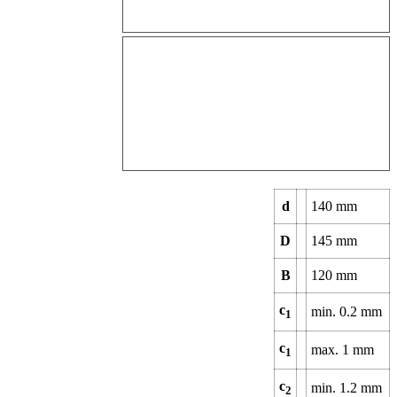
d
140
mm
D
145
mm
B
120
mm
c
min.
0.2
mm
1
c
max.
1
mm
1
c
min.
1.2
mm
2