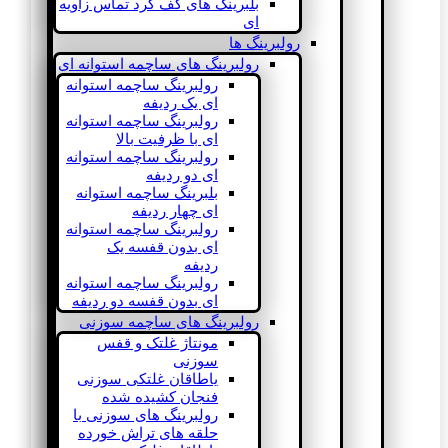
بلبرینگ های کف گرد تماس زاویه
ای
رولبرینگ ها
رولبرینگ های ساچمه استوانه ای
رولبرینگ ساچمه استوانه
ای یک ردیفه
رولبرینگ ساچمه استوانه
ای با ظرفیت بالا
رولبرینگ ساچمه استوانه
ای دو ردیفه
بلبرینگ ساچمه استوانه
ای چهار ردیفه
رولبرینگ ساچمه استوانه
ای بدون قفسه یک
ردیفه
رولبرینگ ساچمه استوانه
ای بدون قفسه دو ردیفه
رولبرینگ های ساچمه سوزنی
مونتاژ غلتک و قفس
سوزنی
یاطاقان غلتکی سوزنی
فنجان کشیده شده
رولبرینگ های سوزنی با
حلقه های تراش خورده