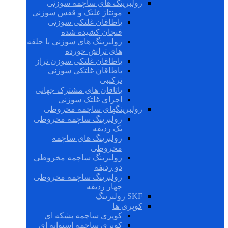
رولبرینگ های ساچمه سوزنی
مونتاژ غلتک و قفس سوزنی
یاطاقان غلتکی سوزنی
فنجان کشیده شده
رولبرینگ های سوزنی با حلقه
های تراش خورده
یاطاقان غلتکی سوزن تراز
یاطاقان غلتکی سوزنی
ترکیبی
یاتاقان های مشترک جهانی
اجزای غلتک سوزنی
رولبرینگهای ساچمه مخروطی
رولبرینگ ساچمه مخروطی
یک ردیفه
رولبرینگ های ساچمه
مخروطی
رولبرینگ ساچمه مخروطی
دو ردیفه
رولبرینگ ساچمه مخروطی
چهار ردیفه
SKF رولبرینگ
کوپری ها
کوپری ساچمه بشکه ای
کوپری ساچمه استوانه ای