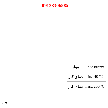
09123306585
Solid bronze
مواد
min.
-40
°C
دمای کار
max.
250
°C
دمای کار
ابعاد