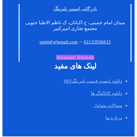
بازرگانی اسپین بلبرینگ
میدان امام خمینی، خ اکباتان، ک ناظم الاطبا جنوبی
مجتمع تجاری امیرکبیر
–
spinbt[at]gmail.com
02133936833
Whatsapp
Telegram
لینک های مفید
دانلود لیست قیمت بلبرینگSKF
دانلود کاتالوگ ها
سوالات متداول
درباره ما