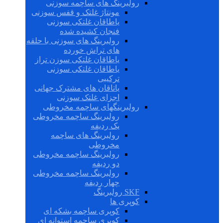
رولبرینگ های ساچمه سوزنی
مونتاژ غلتک و قفس سوزنی
یاطاقان غلتکی سوزنی
فنجان کشیده شده
رولبرینگ های سوزنی با حلقه
های تراش خورده
یاطاقان غلتکی سوزن تراز
یاطاقان غلتکی سوزنی
ترکیبی
یاتاقان های مشترک جهانی
اجزای غلتک سوزنی
رولبرینگهای ساچمه مخروطی
رولبرینگ ساچمه مخروطی
یک ردیفه
رولبرینگ های ساچمه
مخروطی
رولبرینگ ساچمه مخروطی
دو ردیفه
رولبرینگ ساچمه مخروطی
چهار ردیفه
SKF رولبرینگ
کوپری ها
کوپری ساچمه بشکه ای
کوپری ساچمه استوانه ای