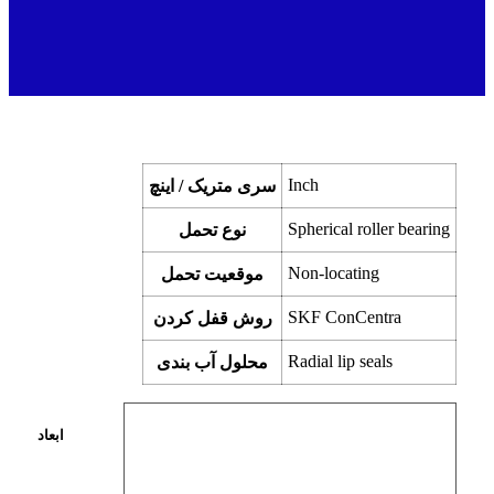
Inch
سری متریک / اینچ
Spherical roller bearing
نوع تحمل
Non-locating
موقعیت تحمل
SKF ConCentra
روش قفل کردن
Radial lip seals
محلول آب بندی
ابعاد