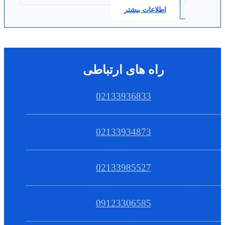
اطلاعات بیشتر
راه های ارتباطی
02133936833
02133934873
02133985527
09123306585