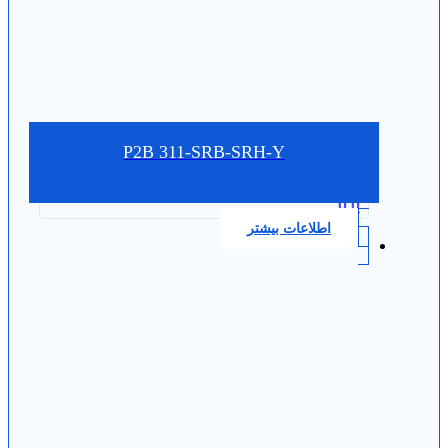
P2B 311-SRB-SRH-Y
0.0
اطلاعات بیشتر