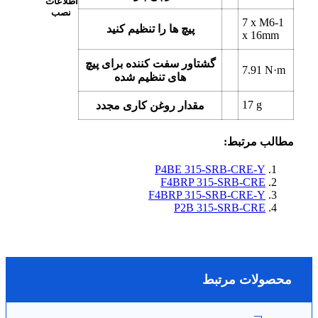
اطلاعات
نصب
7 x
M6-1
پیچ ها را تنظیم کنید
x 16mm
گشتاور سفت کننده برای پیچ
7.91
N·m
های تنظیم شده
17
g
مقدار روغن کاری مجدد
مطالب مرتبط:
P4BE 315-SRB-CRE-Y
F4BRP 315-SRB-CRE
F4BRP 315-SRB-CRE-Y
P2B 315-SRB-CRE
محصولات مرتبط