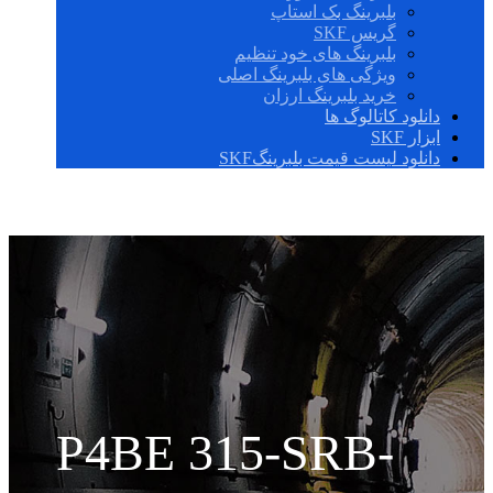
بلبرینگ بک استاپ
گریس SKF
بلبرینگ های خود تنظیم
ویژگی های بلبرینگ اصلی
خرید بلبرینگ ارزان
دانلود کاتالوگ ها
ابزار SKF
دانلود لیست قیمت بلبرینگSKF
P4BE 315-SRB-