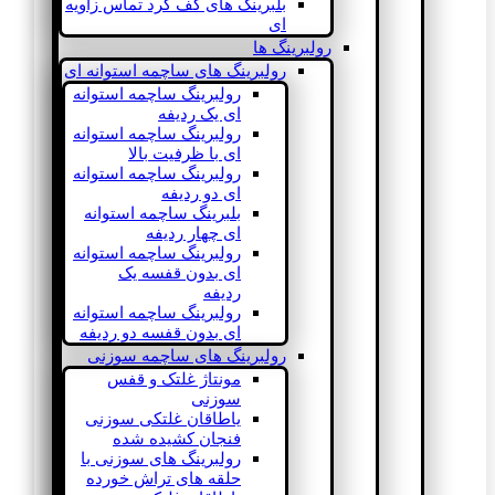
بلبرینگ های کف گرد تماس زاویه
ای
رولبرینگ ها
رولبرینگ های ساچمه استوانه ای
رولبرینگ ساچمه استوانه
ای یک ردیفه
رولبرینگ ساچمه استوانه
ای با ظرفیت بالا
رولبرینگ ساچمه استوانه
ای دو ردیفه
بلبرینگ ساچمه استوانه
ای چهار ردیفه
رولبرینگ ساچمه استوانه
ای بدون قفسه یک
ردیفه
رولبرینگ ساچمه استوانه
ای بدون قفسه دو ردیفه
رولبرینگ های ساچمه سوزنی
مونتاژ غلتک و قفس
سوزنی
یاطاقان غلتکی سوزنی
فنجان کشیده شده
رولبرینگ های سوزنی با
حلقه های تراش خورده