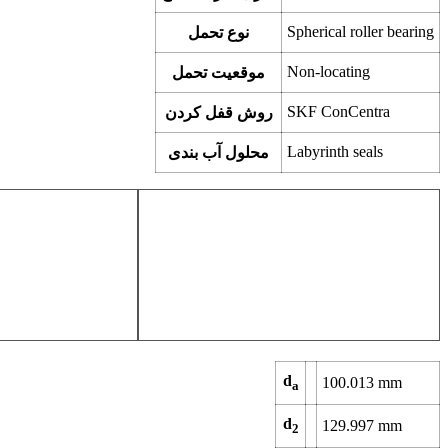
Spherical roller bearing
نوع تحمل
Non-locating
موقعیت تحمل
SKF ConCentra
روش قفل کردن
Labyrinth seals
محلول آب بندی
d
100.013
mm
a
d
129.997
mm
2