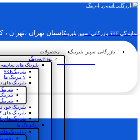
استان تهران ،تهران ، 
نمایندگی SKF بازرگانی اسپین بلبرینگ
بازرگانی اسپین بلبرینگ
محصولات
انواع بیرینگ
02133936833
سؤالی دارید؟
بلبرینگ های ساچمه 
بلبرینگSKF
Y بیرینگ ها
بلبرینگ های ت
بلبرینگ
بلبرینگ
بلبرینگ
بلبرینگ خود ت
بلبرینگ های 
بلبرینگ های ک
رولبرینگ ها
رولبرینگ های
رولبرین