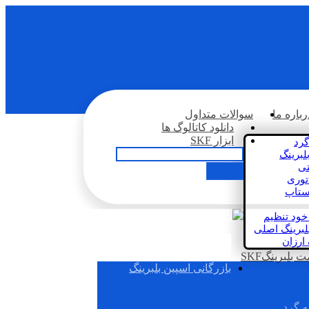
رباره ما
سوالات متداول
دانلود کاتالوگ ها
ابزار SKF
گرد
لبرینگ
تی
اتوری
استاپ
خود تنظیم
لبرینگ اصلی
 ارزان
بلبرینگSKF
بازرگانی اسپین بلبرینگ
ه گرد