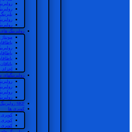
رولبرین
رولبرین
بلبرینگ
رولبرین
رولبرین
رولبرینگ های
مونتاژ
یاطاقا
رولبری
یاطاقا
یاطاقا
یاتاقا
اجزای 
رولبرینگهای
رولبری
رولبری
رولبری
رولبری
SKF رولبرینگ
کوپری ها
کوپری 
کوپری 
کوپری 
رولبرینگ های