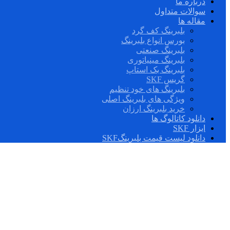
درباره ما
سوالات متداول
مقاله ها
بلبرینگ کف گرد
بورس انواع بلبرینگ
بلبرینگ صنعتی
بلبرینگ مینیاتوری
بلبرینگ بک استاپ
گریس SKF
بلبرینگ های خود تنظیم
ویژگی های بلبرینگ اصلی
خرید بلبرینگ ارزان
دانلود کاتالوگ ها
ابزار SKF
دانلود لیست قیمت بلبرینگSKF