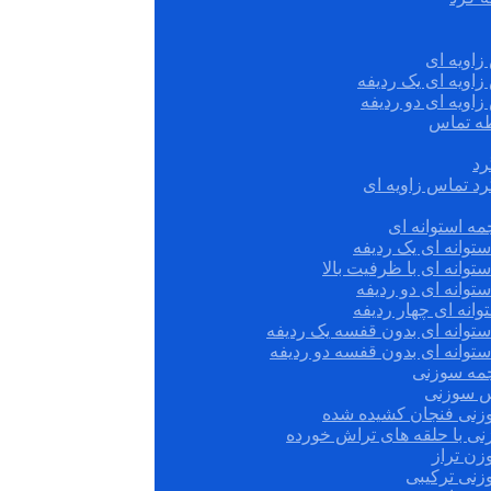
زاویه ای
زاویه ای یک ردیفه
زاویه ای دو ردیفه
قطه تماس
رد
رد تماس زاویه ای
ه استوانه ای
توانه ای یک ردیفه
توانه ای با ظرفیت بالا
توانه ای دو ردیفه
وانه ای چهار ردیفه
ستوانه ای بدون قفسه یک ردیفه
توانه ای بدون قفسه دو ردیفه
چمه سوزنی
س سوزنی
زنی فنجان کشیده شده
نی با حلقه های تراش خورده
زن تراز
زنی ترکیبی