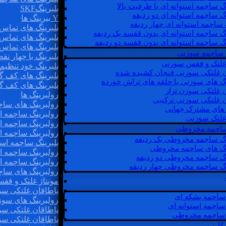
گ ساچمه استوانه ای با ظرفیت بالا
بلبرینگSKF
گ ساچمه استوانه ای دو ردیفه
Y بیرینگ ها
 ساچمه استوانه ای چهار ردیفه
بلبرینگ های تماس 
گ ساچمه استوانه ای بدون قفسه یک ردیفه
بلبرینگ های تماس 
گ ساچمه استوانه ای بدون قفسه دو ردیفه
بلبرینگ های تماس 
 ساچمه سوزنی
بلبرینگ با چهار ن
 غلتک و قفس سوزنی
بلبرینگ خود تنظیم
ن غلتکی سوزنی فنجان کشیده شده
بلبرینگ های کف گ
نگ های سوزنی با حلقه های تراش خورده
بلبرینگ های کف گ
ن غلتکی سوزن تراز
رولبرینگ ها
ن غلتکی سوزنی ترکیبی
رولبرینگ های ساچم
ن های مشترک جهانی
رولبرینگ ساچمه اس
غلتک سوزنی
رولبرینگ ساچمه اس
 ساچمه مخروطی
رولبرینگ ساچمه اس
نگ ساچمه مخروطی یک ردیفه
بلبرینگ ساچمه است
نگ های ساچمه مخروطی
رولبرینگ ساچمه ا
نگ ساچمه مخروطی دو ردیفه
رولبرینگ ساچمه اس
نگ ساچمه مخروطی چهار ردیفه
رولبرینگ های سا
مونتاژ غلتک و قف
یاطاقان غلتکی سو
ساچمه بشکه ای
رولبرینگ های سوز
ساچمه استوانه ای
یاطاقان غلتکی سو
ساچمه مخروطی
یاطاقان غلتکی سو
 کارب