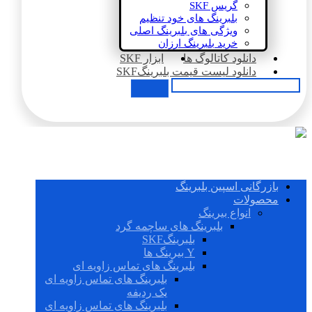
گریس SKF
بلبرینگ های خود تنظیم
ویژگی های بلبرینگ اصلی
خرید بلبرینگ ارزان
دانلود کاتالوگ ها
ابزار SKF
دانلود لیست قیمت بلبرینگSKF
بازرگانی اسپین بلبرینگ
محصولات
انواع بیرینگ
بلبرینگ های ساچمه گرد
بلبرینگSKF
Y بیرینگ ها
بلبرینگ های تماس زاویه ای
بلبرینگ های تماس زاویه ای
یک ردیفه
بلبرینگ های تماس زاویه ای