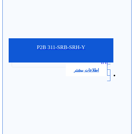
P2B 311-SRB-SRH-Y
0.0
اطلاعات بیشتر