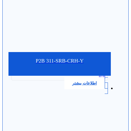
P2B 311-SRB-CRH-Y
0.0
اطلاعات بیشتر