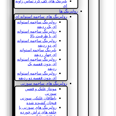
بلبرینگ های کف گرد تماس زاویه
ای
رولبرینگ ها
رولبرینگ های ساچمه استوانه ای
رولبرینگ ساچمه استوانه
ای یک ردیفه
رولبرینگ ساچمه استوانه
ای با ظرفیت بالا
رولبرینگ ساچمه استوانه
ای دو ردیفه
بلبرینگ ساچمه استوانه
ای چهار ردیفه
رولبرینگ ساچمه استوانه
ای بدون قفسه یک
ردیفه
رولبرینگ ساچمه استوانه
ای بدون قفسه دو ردیفه
رولبرینگ های ساچمه سوزنی
مونتاژ غلتک و قفس
سوزنی
یاطاقان غلتکی سوزنی
فنجان کشیده شده
رولبرینگ های سوزنی با
حلقه های تراش خورده