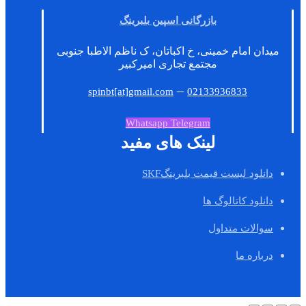
بازرگانی اسپین بلبرینگ
میدان امام خمینی، خ اکباتان، ک ناظم الاطبا جنوبی
مجتمع تجاری امیرکبیر
–
spinbt[at]gmail.com
02133936833
Whatsapp
Telegram
لینک های مفید
دانلود لیست قیمت بلبرینگSKF
دانلود کاتالوگ ها
سوالات متداول
درباره ما