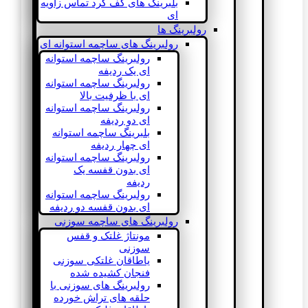
بلبرینگ های کف گرد تماس زاویه
ای
رولبرینگ ها
رولبرینگ های ساچمه استوانه ای
رولبرینگ ساچمه استوانه
ای یک ردیفه
رولبرینگ ساچمه استوانه
ای با ظرفیت بالا
رولبرینگ ساچمه استوانه
ای دو ردیفه
بلبرینگ ساچمه استوانه
ای چهار ردیفه
رولبرینگ ساچمه استوانه
ای بدون قفسه یک
ردیفه
رولبرینگ ساچمه استوانه
ای بدون قفسه دو ردیفه
رولبرینگ های ساچمه سوزنی
مونتاژ غلتک و قفس
سوزنی
یاطاقان غلتکی سوزنی
فنجان کشیده شده
رولبرینگ های سوزنی با
حلقه های تراش خورده