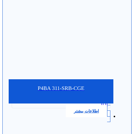
P4BA 311-SRB-CGE
0.0
اطلاعات بیشتر