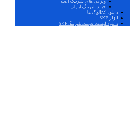
ویژگی های بلبرینگ اصلی
خرید بلبرینگ ارزان
دانلود کاتالوگ ها
ابزار SKF
دانلود لیست قیمت بلبرینگSKF
P4BA 315-SRB-
CGH