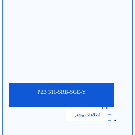
P2B 311-SRB-SGE-Y
0.0
اطلاعات بیشتر