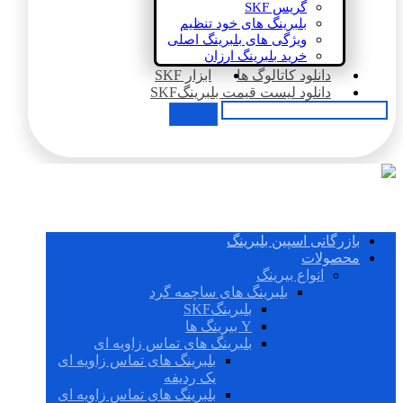
گریس SKF
بلبرینگ های خود تنظیم
ویژگی های بلبرینگ اصلی
خرید بلبرینگ ارزان
دانلود کاتالوگ ها
ابزار SKF
دانلود لیست قیمت بلبرینگSKF
بازرگانی اسپین بلبرینگ
محصولات
انواع بیرینگ
بلبرینگ های ساچمه گرد
بلبرینگSKF
Y بیرینگ ها
بلبرینگ های تماس زاویه ای
بلبرینگ های تماس زاویه ای
یک ردیفه
بلبرینگ های تماس زاویه ای