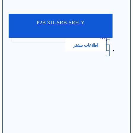
P2B 311-SRB-SRH-Y
0.0
اطلاعات بیشتر