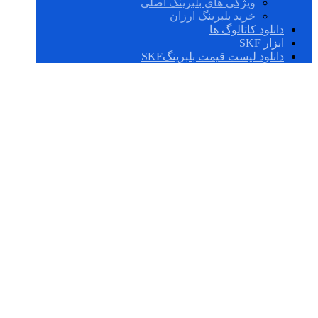
ویژگی های بلبرینگ اصلی
خرید بلبرینگ ارزان
دانلود کاتالوگ ها
ابزار SKF
دانلود لیست قیمت بلبرینگSKF
P2BL 106-TF