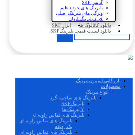
گریس SKF
بلبرینگ های خود تنظیم
ویژگی های بلبرینگ اصلی
خرید بلبرینگ ارزان
دانلود کاتالوگ ها
ابزار SKF
دانلود لیست قیمت بلبرینگSKF
بازرگانی اسپین بلبرینگ
محصولات
انواع بیرینگ
بلبرینگ های ساچمه گرد
بلبرینگSKF
Y بیرینگ ها
بلبرینگ های تماس زاویه ای
بلبرینگ های تماس زاویه ای
یک ردیفه
بلبرینگ های تماس زاویه ای