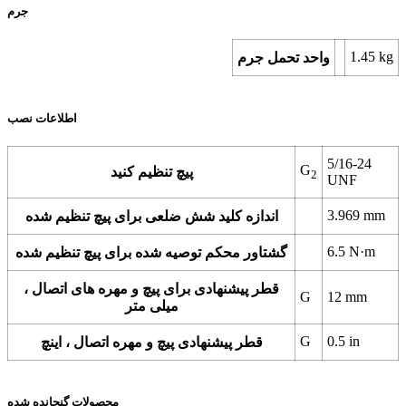
جرم
1.45
kg
واحد تحمل جرم
اطلاعات نصب
5/16-24
G
پیچ تنظیم کنید
2
UNF
3.969
mm
اندازه کلید شش ضلعی برای پیچ تنظیم شده
6.5
N·m
گشتاور محکم توصیه شده برای پیچ تنظیم شده
قطر پیشنهادی برای پیچ و مهره های اتصال ،
G
12
mm
میلی متر
G
0.5
in
قطر پیشنهادی پیچ و مهره اتصال ، اینچ
محصولات گنجانده شده