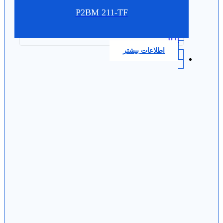
P2BM 211-TF
0.0
اطلاعات بیشتر