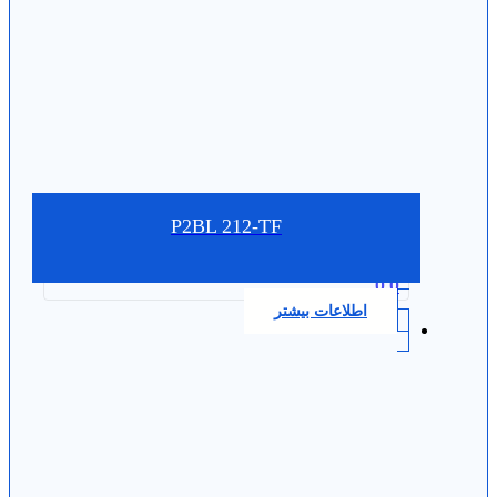
P2BL 212-TF
0.0
اطلاعات بیشتر