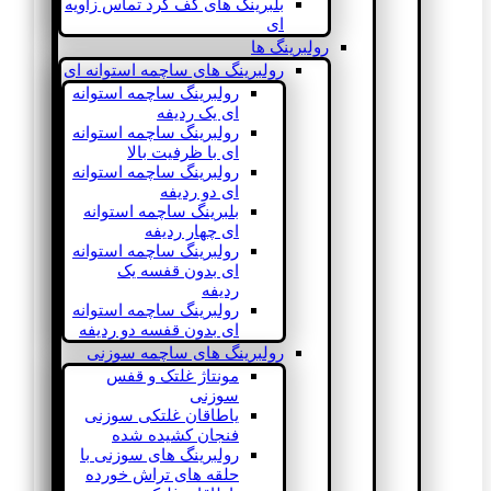
بلبرینگ های کف گرد تماس زاویه
ای
رولبرینگ ها
رولبرینگ های ساچمه استوانه ای
رولبرینگ ساچمه استوانه
ای یک ردیفه
رولبرینگ ساچمه استوانه
ای با ظرفیت بالا
رولبرینگ ساچمه استوانه
ای دو ردیفه
بلبرینگ ساچمه استوانه
ای چهار ردیفه
رولبرینگ ساچمه استوانه
ای بدون قفسه یک
ردیفه
رولبرینگ ساچمه استوانه
ای بدون قفسه دو ردیفه
رولبرینگ های ساچمه سوزنی
مونتاژ غلتک و قفس
سوزنی
یاطاقان غلتکی سوزنی
فنجان کشیده شده
رولبرینگ های سوزنی با
حلقه های تراش خورده