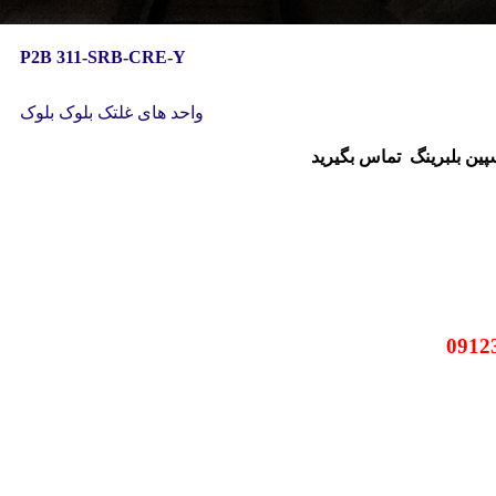
P2B 311-SRB-CRE-Y
واحد های غلتک بلوک بلوک
سپین بلبرینگ
تماس بگیرید