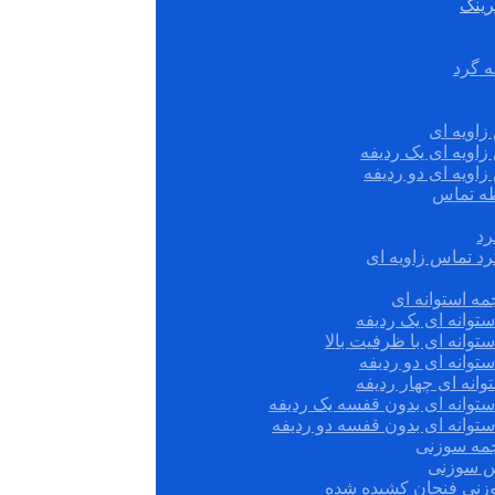
رینگ
ه گرد
زاویه ای
زاویه ای یک ردیفه
زاویه ای دو ردیفه
قطه تماس
رد
رد تماس زاویه ای
ه استوانه ای
توانه ای یک ردیفه
توانه ای با ظرفیت بالا
توانه ای دو ردیفه
وانه ای چهار ردیفه
ستوانه ای بدون قفسه یک ردیفه
توانه ای بدون قفسه دو ردیفه
چمه سوزنی
س سوزنی
زنی فنجان کشیده شده