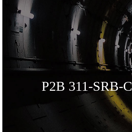
P2B 311-SRB-