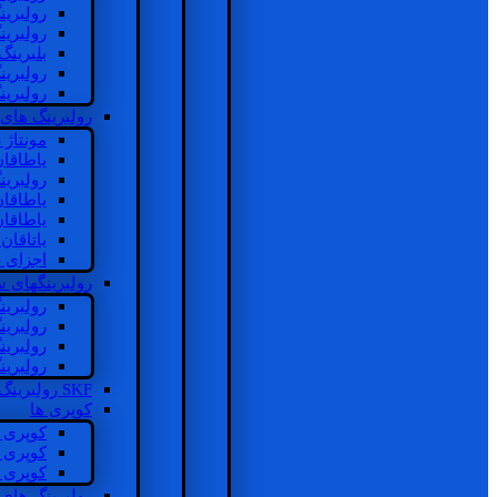
رولبرین
رولبرین
بلبرینگ
رولبرین
رولبرین
رولبرینگ های
مونتاژ
یاطاقا
رولبری
یاطاقا
یاطاقا
یاتاقا
اجزای 
رولبرینگهای
رولبری
رولبری
رولبری
رولبری
SKF رولبرینگ
کوپری ها
کوپری 
کوپری 
کوپری 
رولبرینگ های