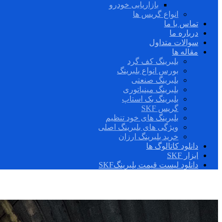
بازاریابی خودرو
انواع گریس ها
تماس با ما
درباره ما
سوالات متداول
مقاله ها
بلبرینگ کف گرد
بورس انواع بلبرینگ
بلبرینگ صنعتی
بلبرینگ مینیاتوری
بلبرینگ بک استاپ
گریس SKF
بلبرینگ های خود تنظیم
ویژگی های بلبرینگ اصلی
خرید بلبرینگ ارزان
دانلود کاتالوگ ها
ابزار SKF
دانلود لیست قیمت بلبرینگSKF