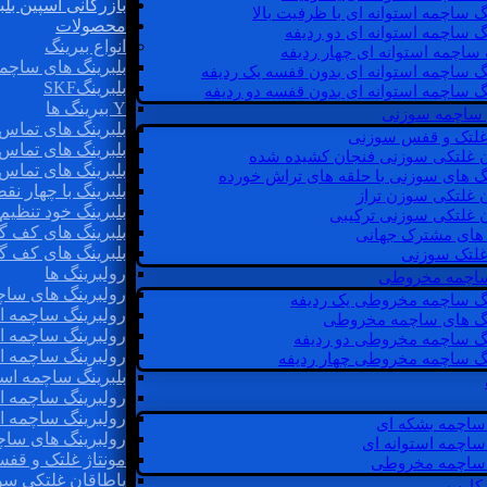
بازرگانی اسپین بلب
گ ساچمه استوانه ای با ظرفیت بالا
محصولات
گ ساچمه استوانه ای دو ردیفه
انواع بیرینگ
 ساچمه استوانه ای چهار ردیفه
بلبرینگ های ساچم
گ ساچمه استوانه ای بدون قفسه یک ردیفه
بلبرینگSKF
گ ساچمه استوانه ای بدون قفسه دو ردیفه
Y بیرینگ ها
 ساچمه سوزنی
بلبرینگ های تماس 
 غلتک و قفس سوزنی
بلبرینگ های تماس 
ن غلتکی سوزنی فنجان کشیده شده
بلبرینگ های تماس 
نگ های سوزنی با حلقه های تراش خورده
بلبرینگ با چهار ن
ن غلتکی سوزن تراز
بلبرینگ خود تنظیم
ن غلتکی سوزنی ترکیبی
بلبرینگ های کف گ
ن های مشترک جهانی
بلبرینگ های کف گ
غلتک سوزنی
رولبرینگ ها
 ساچمه مخروطی
رولبرینگ های ساچم
نگ ساچمه مخروطی یک ردیفه
رولبرینگ ساچمه اس
نگ های ساچمه مخروطی
رولبرینگ ساچمه اس
نگ ساچمه مخروطی دو ردیفه
رولبرینگ ساچمه اس
نگ ساچمه مخروطی چهار ردیفه
بلبرینگ ساچمه است
رولبرینگ ساچمه ا
رولبرینگ ساچمه اس
ساچمه بشکه ای
رولبرینگ های سا
ساچمه استوانه ای
مونتاژ غلتک و قف
ساچمه مخروطی
یاطاقان غلتکی سو
 کارب