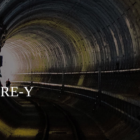
CRE-Y