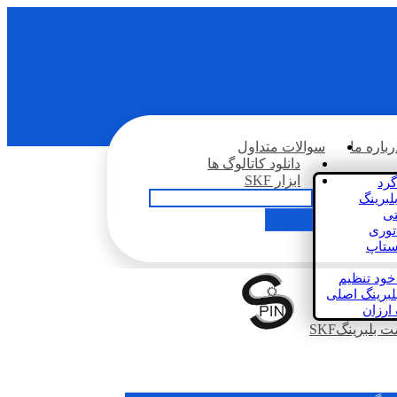
رباره ما
سوالات متداول
دانلود کاتالوگ ها
ابزار SKF
گرد
لبرینگ
تی
اتوری
استاپ
خود تنظیم
لبرینگ اصلی
 ارزان
بلبرینگSKF