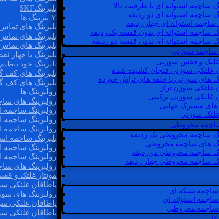
گ ساچمه استوانه ای با ظرفیت بالا
بلبرینگSKF
گ ساچمه استوانه ای دو ردیفه
Y بیرینگ ها
 ساچمه استوانه ای چهار ردیفه
بلبرینگ های تماس 
گ ساچمه استوانه ای بدون قفسه یک ردیفه
بلبرینگ های تماس 
گ ساچمه استوانه ای بدون قفسه دو ردیفه
بلبرینگ های تماس 
 ساچمه سوزنی
بلبرینگ با چهار ن
 غلتک و قفس سوزنی
بلبرینگ خود تنظیم
ن غلتکی سوزنی فنجان کشیده شده
بلبرینگ های کف گ
نگ های سوزنی با حلقه های تراش خورده
بلبرینگ های کف گ
ن غلتکی سوزن تراز
رولبرینگ ها
ن غلتکی سوزنی ترکیبی
رولبرینگ های ساچم
ن های مشترک جهانی
رولبرینگ ساچمه اس
غلتک سوزنی
رولبرینگ ساچمه اس
 ساچمه مخروطی
رولبرینگ ساچمه اس
نگ ساچمه مخروطی یک ردیفه
بلبرینگ ساچمه است
نگ های ساچمه مخروطی
رولبرینگ ساچمه ا
نگ ساچمه مخروطی دو ردیفه
رولبرینگ ساچمه اس
نگ ساچمه مخروطی چهار ردیفه
رولبرینگ های سا
مونتاژ غلتک و قف
یاطاقان غلتکی سو
ساچمه بشکه ای
رولبرینگ های سوز
ساچمه استوانه ای
یاطاقان غلتکی سو
ساچمه مخروطی
یاطاقان غلتکی سو
 کارب