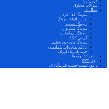
درباره ما
سوالات متداول
مقاله ها
بلبرینگ کف گرد
بورس انواع بلبرینگ
بلبرینگ صنعتی
بلبرینگ مینیاتوری
بلبرینگ بک استاپ
گریس SKF
بلبرینگ های خود تنظیم
ویژگی های بلبرینگ اصلی
خرید بلبرینگ ارزان
دانلود کاتالوگ ها
ابزار SKF
دانلود لیست قیمت بلبرینگSKF