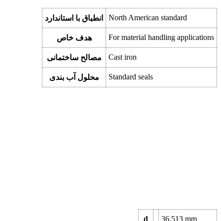
North American standard
انطباق با استاندارد
For material handling applications
هدف خاص
Cast iron
مصالح ساختمانی
Standard seals
محلول آب بندی
d
36.513
mm