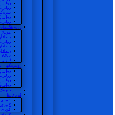
رولبرین
رولبرین
بلبرینگ
رولبرین
رولبرین
رولبرینگ های
مونتاژ
یاطاقا
رولبری
یاطاقا
یاطاقا
یاتاقا
اجزای 
رولبرینگهای
رولبری
رولبری
رولبری
رولبری
SKF رولبرینگ
کوپری ها
کوپری 
کوپری 
کوپری 
رولبرینگ های