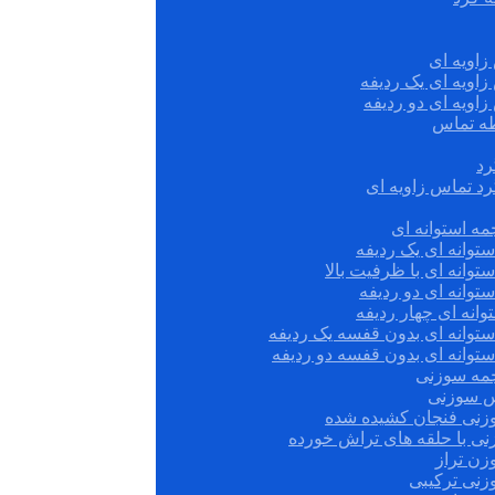
زاویه ای
زاویه ای یک ردیفه
زاویه ای دو ردیفه
قطه تماس
رد
رد تماس زاویه ای
ه استوانه ای
توانه ای یک ردیفه
توانه ای با ظرفیت بالا
توانه ای دو ردیفه
وانه ای چهار ردیفه
ستوانه ای بدون قفسه یک ردیفه
توانه ای بدون قفسه دو ردیفه
چمه سوزنی
س سوزنی
زنی فنجان کشیده شده
نی با حلقه های تراش خورده
زن تراز
زنی ترکیبی