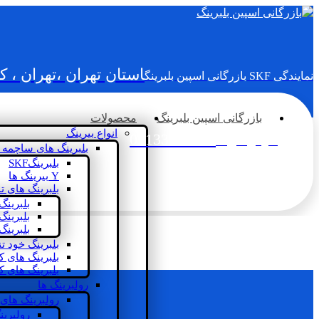
استان تهران ،تهران ، 
نمایندگی SKF بازرگانی اسپین بلبرینگ
بازرگانی اسپین بلبرینگ
محصولات
انواع بیرینگ
02133936833
سؤالی دارید؟
بلبرینگ های ساچمه 
بلبرینگSKF
Y بیرینگ ها
بلبرینگ های ت
بلبرینگ
بلبرینگ
بلبرینگ
بلبرینگ خود ت
بلبرینگ های 
بلبرینگ های ک
رولبرینگ ها
رولبرینگ های
رولبرین