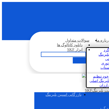
رباره ما
سوالات متداول
دانلود کاتالوگ ها
ابزار SKF
گرد
لبرینگ
تی
اتوری
استاپ
خود تنظیم
لبرینگ اصلی
 ارزان
بلبرینگSKF
بازرگانی اسپین بلبرینگ
ه گرد