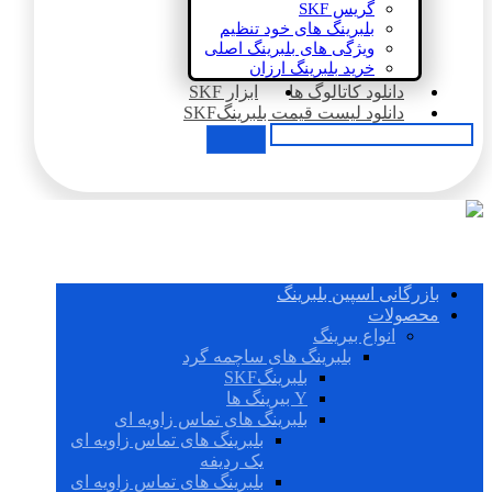
گریس SKF
بلبرینگ های خود تنظیم
ویژگی های بلبرینگ اصلی
خرید بلبرینگ ارزان
دانلود کاتالوگ ها
ابزار SKF
دانلود لیست قیمت بلبرینگSKF
بازرگانی اسپین بلبرینگ
محصولات
انواع بیرینگ
بلبرینگ های ساچمه گرد
بلبرینگSKF
Y بیرینگ ها
بلبرینگ های تماس زاویه ای
بلبرینگ های تماس زاویه ای
یک ردیفه
بلبرینگ های تماس زاویه ای