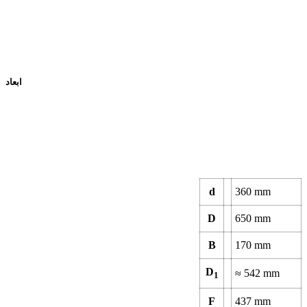
ابعاد
d
360
mm
D
650
mm
B
170
mm
D
≈
542
mm
1
F
437
mm