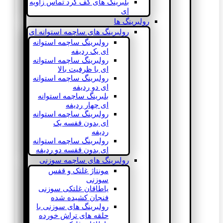
بلبرینگ های کف گرد تماس زاویه
ای
رولبرینگ ها
رولبرینگ های ساچمه استوانه ای
رولبرینگ ساچمه استوانه
ای یک ردیفه
رولبرینگ ساچمه استوانه
ای با ظرفیت بالا
رولبرینگ ساچمه استوانه
ای دو ردیفه
بلبرینگ ساچمه استوانه
ای چهار ردیفه
رولبرینگ ساچمه استوانه
ای بدون قفسه یک
ردیفه
رولبرینگ ساچمه استوانه
ای بدون قفسه دو ردیفه
رولبرینگ های ساچمه سوزنی
مونتاژ غلتک و قفس
سوزنی
یاطاقان غلتکی سوزنی
فنجان کشیده شده
رولبرینگ های سوزنی با
حلقه های تراش خورده