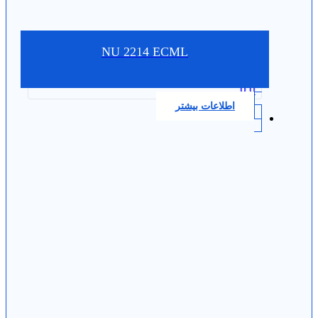
NU 2214 ECML
0.0
اطلاعات بیشتر