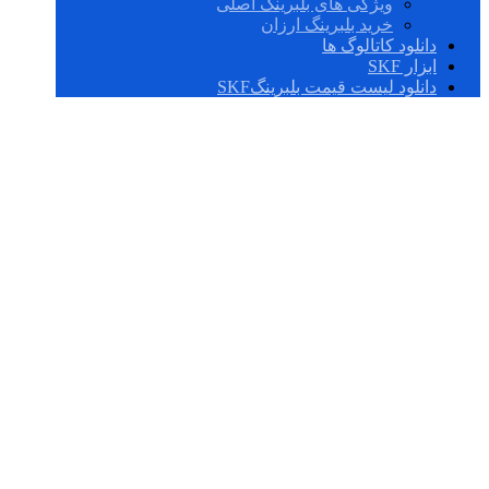
ویژگی های بلبرینگ اصلی
خرید بلبرینگ ارزان
دانلود کاتالوگ ها
ابزار SKF
دانلود لیست قیمت بلبرینگSKF
NU 2272 MA