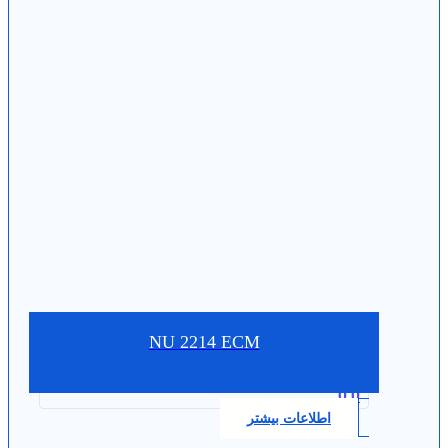
NU 2214 ECM
0.0
اطلاعات بیشتر