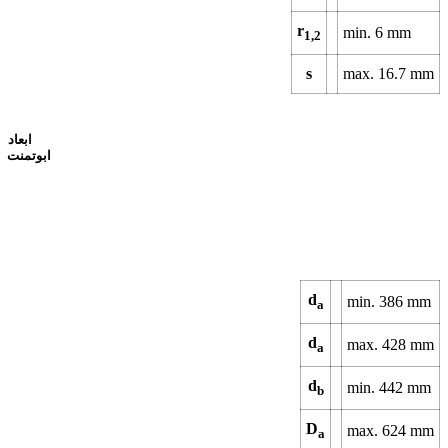
r
min.
6
mm
1,2
s
max.
16.7
mm
ابعاد
ابوتمنت
d
min.
386
mm
a
d
max.
428
mm
a
d
min.
442
mm
b
D
max.
624
mm
a