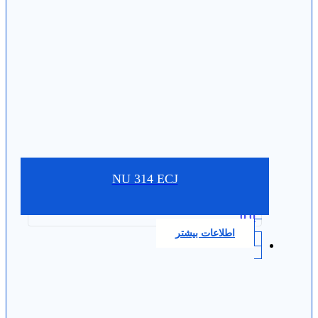
NU 314 ECJ
0.0
اطلاعات بیشتر