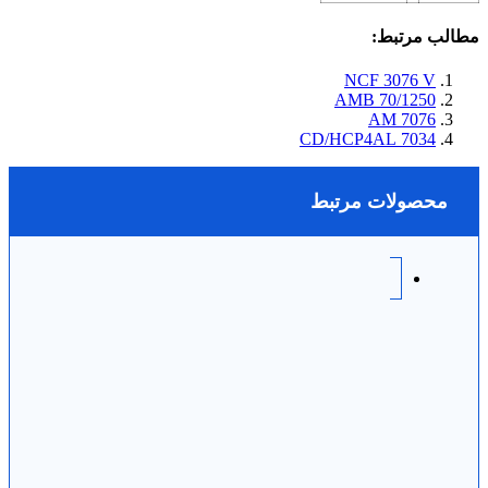
مطالب مرتبط:
NCF 3076 V
70/1250 AMB
7076 AM
7034 CD/HCP4AL
محصولات مرتبط