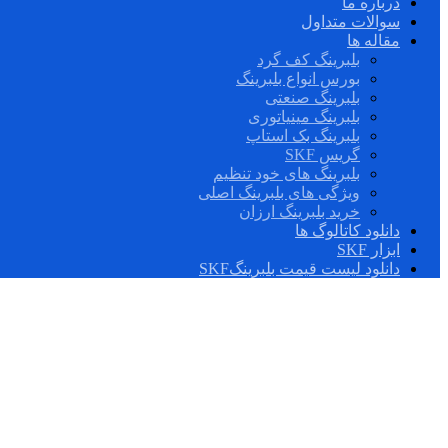
درباره ما
سوالات متداول
مقاله ها
بلبرینگ کف گرد
بورس انواع بلبرینگ
بلبرینگ صنعتی
بلبرینگ مینیاتوری
بلبرینگ بک استاپ
گریس SKF
بلبرینگ های خود تنظیم
ویژگی های بلبرینگ اصلی
خرید بلبرینگ ارزان
دانلود کاتالوگ ها
ابزار SKF
دانلود لیست قیمت بلبرینگSKF