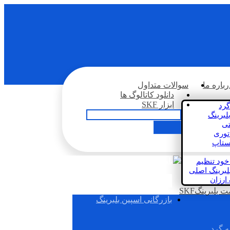
رباره ما
سوالات متداول
دانلود کاتالوگ ها
ابزار SKF
گرد
لبرینگ
تی
اتوری
استاپ
خود تنظیم
لبرینگ اصلی
 ارزان
بلبرینگSKF
بازرگانی اسپین بلبرینگ
ه گرد