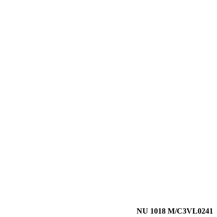
NU 1018 M/C3VL0241