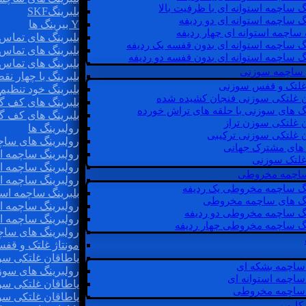
گ ساچمه استوانه ای با ظرفیت بالا
بلبرینگSKF
گ ساچمه استوانه ای دو ردیفه
Y بیرینگ ها
 ساچمه استوانه ای چهار ردیفه
بلبرینگ های تماس 
گ ساچمه استوانه ای بدون قفسه یک ردیفه
بلبرینگ های تماس 
گ ساچمه استوانه ای بدون قفسه دو ردیفه
بلبرینگ های تماس 
 ساچمه سوزنی
بلبرینگ با چهار ن
 غلتک و قفس سوزنی
بلبرینگ خود تنظیم
ن غلتکی سوزنی فنجان کشیده شده
بلبرینگ های کف گ
نگ های سوزنی با حلقه های تراش خورده
بلبرینگ های کف گ
ن غلتکی سوزن تراز
رولبرینگ ها
ن غلتکی سوزنی ترکیبی
رولبرینگ های ساچم
ن های مشترک جهانی
رولبرینگ ساچمه اس
غلتک سوزنی
رولبرینگ ساچمه اس
 ساچمه مخروطی
رولبرینگ ساچمه اس
نگ ساچمه مخروطی یک ردیفه
بلبرینگ ساچمه است
نگ های ساچمه مخروطی
رولبرینگ ساچمه ا
نگ ساچمه مخروطی دو ردیفه
رولبرینگ ساچمه اس
نگ ساچمه مخروطی چهار ردیفه
رولبرینگ های سا
مونتاژ غلتک و قف
یاطاقان غلتکی سو
ساچمه بشکه ای
رولبرینگ های سوز
ساچمه استوانه ای
یاطاقان غلتکی سو
ساچمه مخروطی
یاطاقان غلتکی سو
 کارب