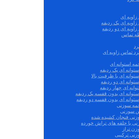
زاویه ای
زاویه ای یک ردیفه
زاویه ای دو ردیفه
قطه تماس
رد
رد تماس زاویه ای
ه استوانه ای
توانه ای یک ردیفه
توانه ای با ظرفیت بالا
توانه ای دو ردیفه
وانه ای چهار ردیفه
ستوانه ای بدون قفسه یک ردیفه
توانه ای بدون قفسه دو ردیفه
چمه سوزنی
س سوزنی
زنی فنجان کشیده شده
نی با حلقه های تراش خورده
زن تراز
زنی ترکیبی