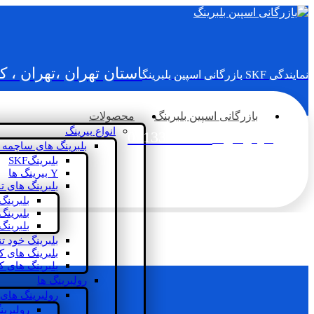
استان تهران ،تهران ، 
نمایندگی SKF بازرگانی اسپین بلبرینگ
بازرگانی اسپین بلبرینگ
محصولات
انواع بیرینگ
02133936833
سؤالی دارید؟
بلبرینگ های ساچمه 
بلبرینگSKF
Y بیرینگ ها
بلبرینگ های ت
بلبرینگ
بلبرینگ
بلبرینگ
بلبرینگ خود ت
بلبرینگ های 
بلبرینگ های ک
رولبرینگ ها
رولبرینگ های
رولبرین