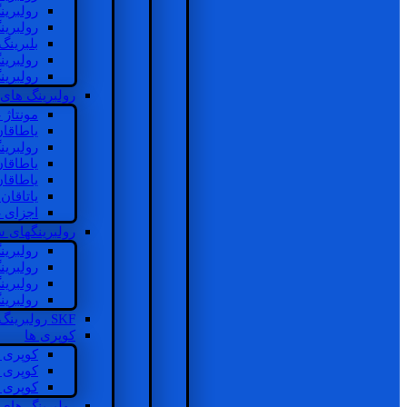
رولبرین
رولبرین
بلبرینگ
رولبرین
رولبرین
رولبرینگ های
مونتاژ
یاطاقا
رولبری
یاطاقا
یاطاقا
یاتاقا
اجزای 
رولبرینگهای
رولبری
رولبری
رولبری
رولبری
SKF رولبرینگ
کوپری ها
کوپری 
کوپری 
کوپری 
رولبرینگ های