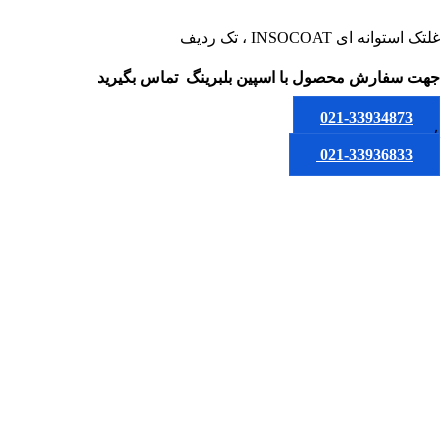
غلتک استوانه ای INSOCOAT ، تک ردیف
جهت سفارش محصول
با اسپین بلبرینگ
تماس بگیرید
021-33934873
یا
021-33936833