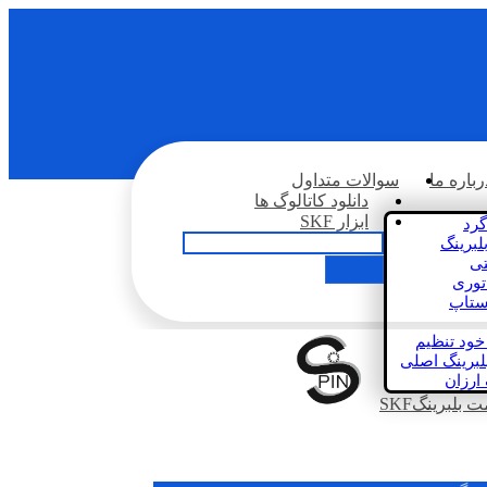
رباره ما
سوالات متداول
دانلود کاتالوگ ها
ابزار SKF
گرد
لبرینگ
تی
اتوری
استاپ
خود تنظیم
لبرینگ اصلی
 ارزان
بلبرینگSKF