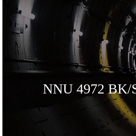
NNU 4972 BK/