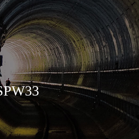
SPW33