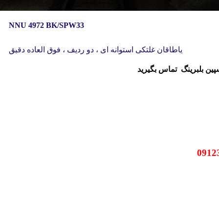
NNU 4972 BK/SPW33
یاطاقان غلتکی استوانه ای ، دو ردیف ، فوق العاده دقیق
سپین بلبرینگ
تماس بگیرید