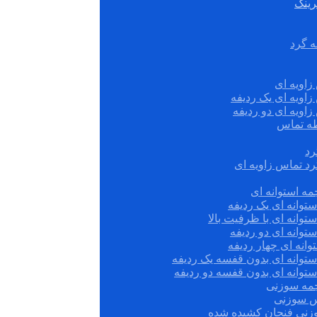
رینگ
ه گرد
زاویه ای
زاویه ای یک ردیفه
زاویه ای دو ردیفه
قطه تماس
رد
رد تماس زاویه ای
ه استوانه ای
توانه ای یک ردیفه
توانه ای با ظرفیت بالا
توانه ای دو ردیفه
وانه ای چهار ردیفه
ستوانه ای بدون قفسه یک ردیفه
توانه ای بدون قفسه دو ردیفه
چمه سوزنی
س سوزنی
زنی فنجان کشیده شده