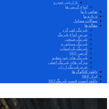
بازاریابی خودرو
انواع گریس ها
تماس با ما
درباره ما
سوالات متداول
مقاله ها
بلبرینگ کف گرد
بورس انواع بلبرینگ
بلبرینگ صنعتی
بلبرینگ مینیاتوری
بلبرینگ بک استاپ
گریس SKF
بلبرینگ های خود تنظیم
ویژگی های بلبرینگ اصلی
خرید بلبرینگ ارزان
دانلود کاتالوگ ها
ابزار SKF
دانلود لیست قیمت بلبرینگSKF