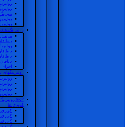
رولبرین
رولبرین
بلبرینگ
رولبرین
رولبرین
رولبرینگ های
مونتاژ
یاطاقا
رولبری
یاطاقا
یاطاقا
یاتاقا
اجزای 
رولبرینگهای
رولبری
رولبری
رولبری
رولبری
SKF رولبرینگ
کوپری ها
کوپری 
کوپری 
کوپری 
رولبرینگ های