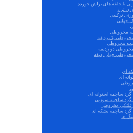
نی با حلقه های تراش خورده
زن تراز
زنی ترکیبی
ک جهانی
ی
مه مخروطی
مخروطی یک ردیفه
چمه مخروطی
مخروطی دو ردیفه
مخروطی چهار ردیفه
ه ای
انه ای
روطی
ب
گرد ساچمه استوانه ای
 گرد ساچمه سوزنی
ش غلتکی مخروطی
 گرد ساچمه بشکه ای
نگ ها