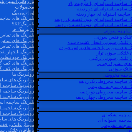
بازرگانی اسپین بلب
گ ساچمه استوانه ای با ظرفیت بالا
محصولات
گ ساچمه استوانه ای دو ردیفه
انواع بیرینگ
 ساچمه استوانه ای چهار ردیفه
بلبرینگ های ساچم
گ ساچمه استوانه ای بدون قفسه یک ردیفه
بلبرینگSKF
گ ساچمه استوانه ای بدون قفسه دو ردیفه
Y بیرینگ ها
 ساچمه سوزنی
بلبرینگ های تماس 
 غلتک و قفس سوزنی
بلبرینگ های تماس 
ن غلتکی سوزنی فنجان کشیده شده
بلبرینگ های تماس 
نگ های سوزنی با حلقه های تراش خورده
بلبرینگ با چهار ن
ن غلتکی سوزن تراز
بلبرینگ خود تنظیم
ن غلتکی سوزنی ترکیبی
بلبرینگ های کف گ
ن های مشترک جهانی
بلبرینگ های کف گ
غلتک سوزنی
رولبرینگ ها
 ساچمه مخروطی
رولبرینگ های ساچم
نگ ساچمه مخروطی یک ردیفه
رولبرینگ ساچمه اس
نگ های ساچمه مخروطی
رولبرینگ ساچمه اس
نگ ساچمه مخروطی دو ردیفه
رولبرینگ ساچمه اس
نگ ساچمه مخروطی چهار ردیفه
بلبرینگ ساچمه است
رولبرینگ ساچمه ا
رولبرینگ ساچمه اس
ساچمه بشکه ای
رولبرینگ های سا
ساچمه استوانه ای
مونتاژ غلتک و قف
ساچمه مخروطی
یاطاقان غلتکی سو
 کارب