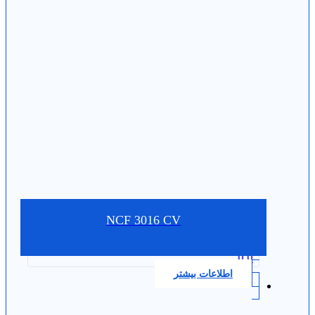
NCF 3016 CV
0.0
اطلاعات بیشتر