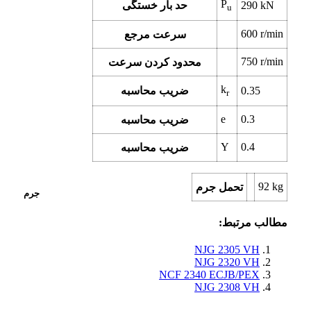
P
kN
290
حد بار خستگی
u
600
r/min
سرعت مرجع
750
r/min
محدود کردن سرعت
k
0.35
ضریب محاسبه
r
e
0.3
ضریب محاسبه
Y
0.4
ضریب محاسبه
92
kg
تحمل جرم
جرم
مطالب مرتبط:
NJG 2305 VH
NJG 2320 VH
NCF 2340 ECJB/PEX
NJG 2308 VH