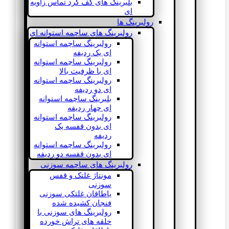
بلبرینگ های کف گرد تماس زاویه
ای
رولبرینگ ها
رولبرینگ های ساچمه استوانه ای
رولبرینگ ساچمه استوانه
ای یک ردیفه
رولبرینگ ساچمه استوانه
ای با ظرفیت بالا
رولبرینگ ساچمه استوانه
ای دو ردیفه
بلبرینگ ساچمه استوانه
ای چهار ردیفه
رولبرینگ ساچمه استوانه
ای بدون قفسه یک
ردیفه
رولبرینگ ساچمه استوانه
ای بدون قفسه دو ردیفه
رولبرینگ های ساچمه سوزنی
مونتاژ غلتک و قفس
سوزنی
یاطاقان غلتکی سوزنی
فنجان کشیده شده
رولبرینگ های سوزنی با
حلقه های تراش خورده