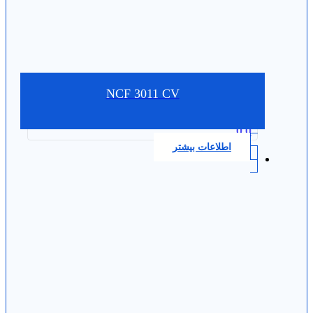
NCF 3011 CV
0.0
اطلاعات بیشتر