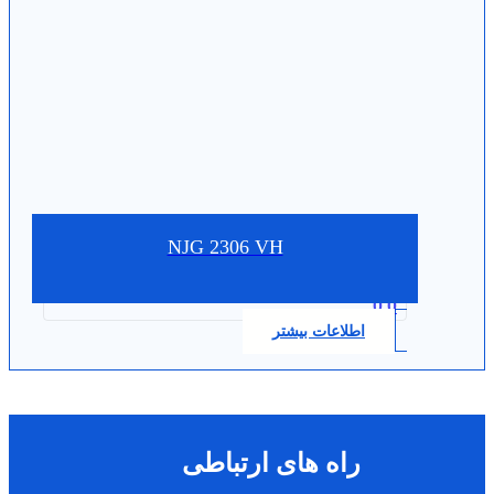
NJG 2306 VH
0.0
اطلاعات بیشتر
راه های ارتباطی