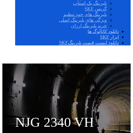
بلبرینگ بک استاپ
گریس SKF
بلبرینگ های خود تنظیم
ویژگی های بلبرینگ اصلی
خرید بلبرینگ ارزان
دانلود کاتالوگ ها
ابزار SKF
دانلود لیست قیمت بلبرینگSKF
NJG 2340 VH