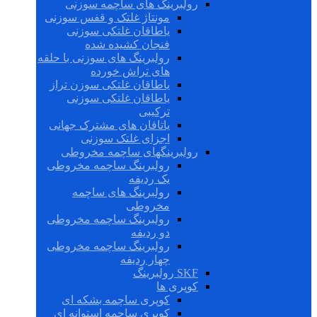
رولبرینگ های ساچمه سوزنی
مونتاژ غلتک و قفس سوزنی
یاطاقان غلتکی سوزنی
فنجان کشیده شده
رولبرینگ های سوزنی با حلقه
های تراش خورده
یاطاقان غلتکی سوزن تراز
یاطاقان غلتکی سوزنی
ترکیبی
یاتاقان های مشترک جهانی
اجزای غلتک سوزنی
رولبرینگهای ساچمه مخروطی
رولبرینگ ساچمه مخروطی
یک ردیفه
رولبرینگ های ساچمه
مخروطی
رولبرینگ ساچمه مخروطی
دو ردیفه
رولبرینگ ساچمه مخروطی
چهار ردیفه
SKF رولبرینگ
کوپری ها
کوپری ساچمه بشکه ای
کوپری ساچمه استوانه ای