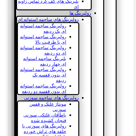
بلبرینگ های کف گرد تماس زاویه
ای
رولبرینگ ها
رولبرینگ های ساچمه استوانه ای
رولبرینگ ساچمه استوانه
ای یک ردیفه
رولبرینگ ساچمه استوانه
ای با ظرفیت بالا
رولبرینگ ساچمه استوانه
ای دو ردیفه
بلبرینگ ساچمه استوانه
ای چهار ردیفه
رولبرینگ ساچمه استوانه
ای بدون قفسه یک
ردیفه
رولبرینگ ساچمه استوانه
ای بدون قفسه دو ردیفه
رولبرینگ های ساچمه سوزنی
مونتاژ غلتک و قفس
سوزنی
یاطاقان غلتکی سوزنی
فنجان کشیده شده
رولبرینگ های سوزنی با
حلقه های تراش خورده