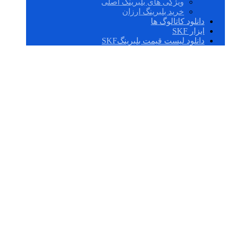
ویژگی های بلبرینگ اصلی
خرید بلبرینگ ارزان
دانلود کاتالوگ ها
ابزار SKF
دانلود لیست قیمت بلبرینگSKF
NJ 2215 ECP