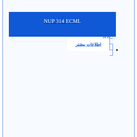
NUP 314 ECML
0.0
اطلاعات بیشتر