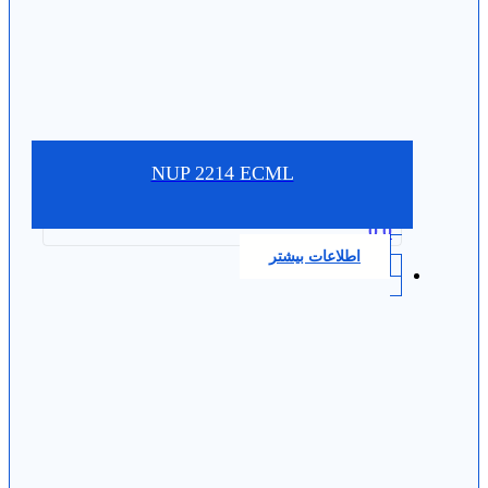
NUP 2214 ECML
0.0
اطلاعات بیشتر