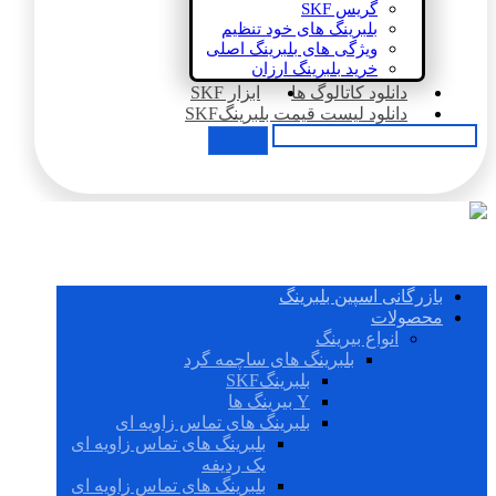
گریس SKF
بلبرینگ های خود تنظیم
ویژگی های بلبرینگ اصلی
خرید بلبرینگ ارزان
دانلود کاتالوگ ها
ابزار SKF
دانلود لیست قیمت بلبرینگSKF
بازرگانی اسپین بلبرینگ
محصولات
انواع بیرینگ
بلبرینگ های ساچمه گرد
بلبرینگSKF
Y بیرینگ ها
بلبرینگ های تماس زاویه ای
بلبرینگ های تماس زاویه ای
یک ردیفه
بلبرینگ های تماس زاویه ای