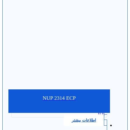
NUP 2314 ECP
0.0
اطلاعات بیشتر