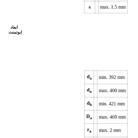
s
max.
1.5
mm
ابعاد
ابوتمنت
d
min.
392
mm
a
d
max.
400
mm
a
d
min.
421
mm
b
D
max.
469
mm
a
r
max.
2
mm
a