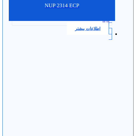
NUP 2314 ECP
0.0
اطلاعات بیشتر