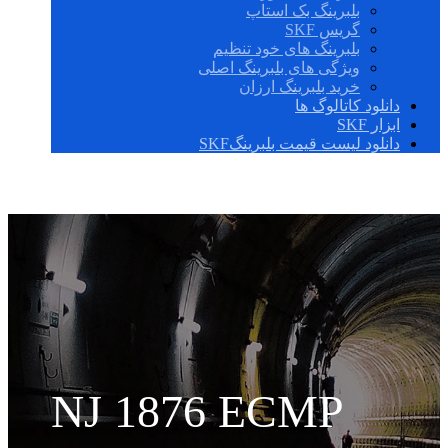
بلبرینگ بک استاپ
گریس SKF
بلبرینگ های خود تنظیم
ویژگی های بلبرینگ اصلی
خرید بلبرینگ ارزان
دانلود کاتالوگ ها
ابزار SKF
دانلود لیست قیمت بلبرینگSKF
NJ 1876 ECMP