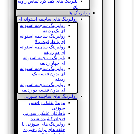
بلبرینگ های کف گرد تماس زاویه
ای
رولبرینگ ها
رولبرینگ های ساچمه استوانه ای
رولبرینگ ساچمه استوانه
ای یک ردیفه
رولبرینگ ساچمه استوانه
ای با ظرفیت بالا
رولبرینگ ساچمه استوانه
ای دو ردیفه
بلبرینگ ساچمه استوانه
ای چهار ردیفه
رولبرینگ ساچمه استوانه
ای بدون قفسه یک
ردیفه
رولبرینگ ساچمه استوانه
ای بدون قفسه دو ردیفه
رولبرینگ های ساچمه سوزنی
مونتاژ غلتک و قفس
سوزنی
یاطاقان غلتکی سوزنی
فنجان کشیده شده
رولبرینگ های سوزنی با
حلقه های تراش خورده