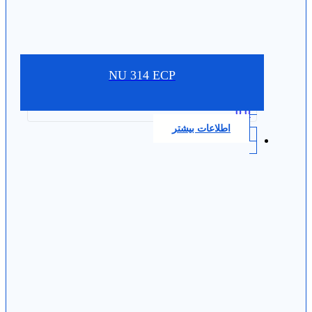
NU 314 ECP
0.0
اطلاعات بیشتر