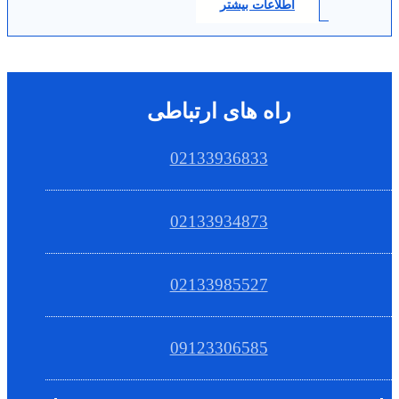
اطلاعات بیشتر
راه های ارتباطی
02133936833
02133934873
02133985527
09123306585