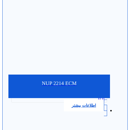
NUP 2214 ECM
0.0
اطلاعات بیشتر