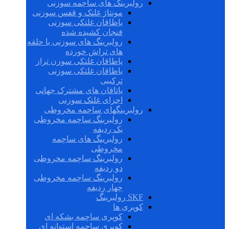
رولبرینگ های ساچمه سوزنی
مونتاژ غلتک و قفس سوزنی
یاطاقان غلتکی سوزنی
فنجان کشیده شده
رولبرینگ های سوزنی با حلقه
های تراش خورده
یاطاقان غلتکی سوزن تراز
یاطاقان غلتکی سوزنی
ترکیبی
یاتاقان های مشترک جهانی
اجزای غلتک سوزنی
رولبرینگهای ساچمه مخروطی
رولبرینگ ساچمه مخروطی
یک ردیفه
رولبرینگ های ساچمه
مخروطی
رولبرینگ ساچمه مخروطی
دو ردیفه
رولبرینگ ساچمه مخروطی
چهار ردیفه
SKF رولبرینگ
کوپری ها
کوپری ساچمه بشکه ای
کوپری ساچمه استوانه ای