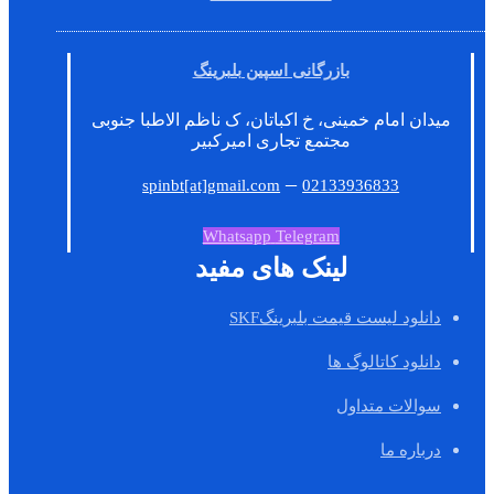
بازرگانی اسپین بلبرینگ
میدان امام خمینی، خ اکباتان، ک ناظم الاطبا جنوبی
مجتمع تجاری امیرکبیر
–
spinbt[at]gmail.com
02133936833
Whatsapp
Telegram
لینک های مفید
دانلود لیست قیمت بلبرینگSKF
دانلود کاتالوگ ها
سوالات متداول
درباره ما