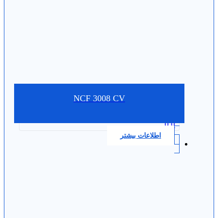
NCF 3008 CV
0.0
اطلاعات بیشتر