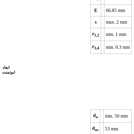
E
66.85
mm
s
max.
2
mm
r
min.
1
mm
1,2
r
min.
0.3
mm
3,4
ابعاد
ابوتمنت
d
min.
50
mm
a
d
53
mm
as