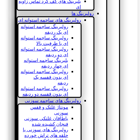
بلبرینگ های کف گرد تماس زاویه
ای
رولبرینگ ها
رولبرینگ های ساچمه استوانه ای
رولبرینگ ساچمه استوانه
ای یک ردیفه
رولبرینگ ساچمه استوانه
ای با ظرفیت بالا
رولبرینگ ساچمه استوانه
ای دو ردیفه
بلبرینگ ساچمه استوانه
ای چهار ردیفه
رولبرینگ ساچمه استوانه
ای بدون قفسه یک
ردیفه
رولبرینگ ساچمه استوانه
ای بدون قفسه دو ردیفه
رولبرینگ های ساچمه سوزنی
مونتاژ غلتک و قفس
سوزنی
یاطاقان غلتکی سوزنی
فنجان کشیده شده
رولبرینگ های سوزنی با
حلقه های تراش خورده