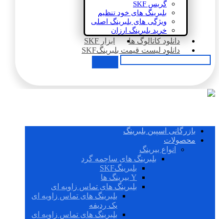
گریس SKF
بلبرینگ های خود تنظیم
ویژگی های بلبرینگ اصلی
خرید بلبرینگ ارزان
دانلود کاتالوگ ها
ابزار SKF
دانلود لیست قیمت بلبرینگSKF
بازرگانی اسپین بلبرینگ
محصولات
انواع بیرینگ
بلبرینگ های ساچمه گرد
بلبرینگSKF
Y بیرینگ ها
بلبرینگ های تماس زاویه ای
بلبرینگ های تماس زاویه ای
یک ردیفه
بلبرینگ های تماس زاویه ای