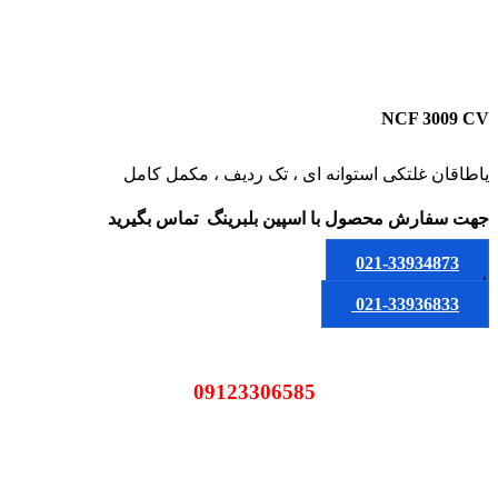
NCF 3009 CV
یاطاقان غلتکی استوانه ای ، تک ردیف ، مکمل کامل
جهت سفارش محصول
با اسپین بلبرینگ
تماس بگیرید
021-33934873
یا
021-33936833
09123306585