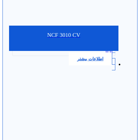
NCF 3010 CV
0.0
اطلاعات بیشتر