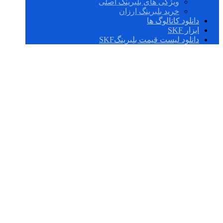
ویژگی های بلبرینگ اصلی
خرید بلبرینگ ارزان
دانلود کاتالوگ ها
ابزار SKF
دانلود لیست قیمت بلبرینگSKF
NCF 3009 CV