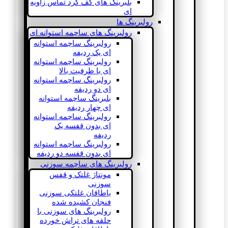
بلبرینگ های کف گرد تماس زاویه
ای
رولبرینگ ها
رولبرینگ های ساچمه استوانه ای
رولبرینگ ساچمه استوانه
ای یک ردیفه
رولبرینگ ساچمه استوانه
ای با ظرفیت بالا
رولبرینگ ساچمه استوانه
ای دو ردیفه
بلبرینگ ساچمه استوانه
ای چهار ردیفه
رولبرینگ ساچمه استوانه
ای بدون قفسه یک
ردیفه
رولبرینگ ساچمه استوانه
ای بدون قفسه دو ردیفه
رولبرینگ های ساچمه سوزنی
مونتاژ غلتک و قفس
سوزنی
یاطاقان غلتکی سوزنی
فنجان کشیده شده
رولبرینگ های سوزنی با
حلقه های تراش خورده