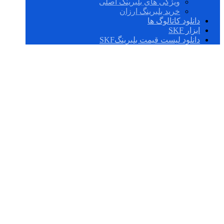
ویژگی های بلبرینگ اصلی
خرید بلبرینگ ارزان
دانلود کاتالوگ ها
ابزار SKF
دانلود لیست قیمت بلبرینگSKF
N 076