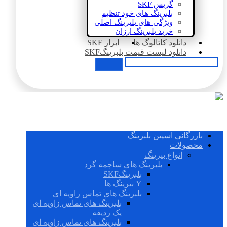
گریس SKF
بلبرینگ های خود تنظیم
ویژگی های بلبرینگ اصلی
خرید بلبرینگ ارزان
دانلود کاتالوگ ها
ابزار SKF
دانلود لیست قیمت بلبرینگSKF
بازرگانی اسپین بلبرینگ
محصولات
انواع بیرینگ
بلبرینگ های ساچمه گرد
بلبرینگSKF
Y بیرینگ ها
بلبرینگ های تماس زاویه ای
بلبرینگ های تماس زاویه ای
یک ردیفه
بلبرینگ های تماس زاویه ای