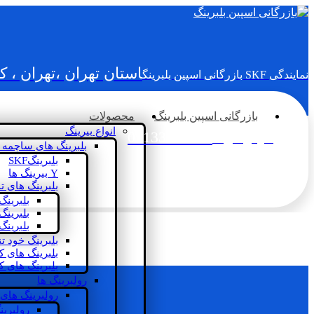
استان تهران ،تهران ، 
نمایندگی SKF بازرگانی اسپین بلبرینگ
بازرگانی اسپین بلبرینگ
محصولات
انواع بیرینگ
02133936833
سؤالی دارید؟
بلبرینگ های ساچمه 
بلبرینگSKF
Y بیرینگ ها
بلبرینگ های ت
بلبرینگ
بلبرینگ
بلبرینگ
بلبرینگ خود ت
بلبرینگ های 
بلبرینگ های ک
رولبرینگ ها
رولبرینگ های
رولبرین