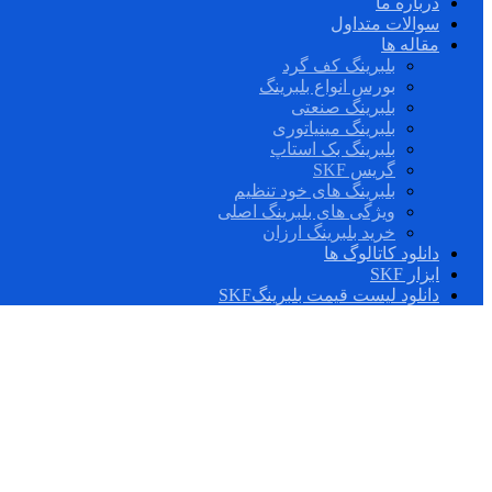
درباره ما
سوالات متداول
مقاله ها
بلبرینگ کف گرد
بورس انواع بلبرینگ
بلبرینگ صنعتی
بلبرینگ مینیاتوری
بلبرینگ بک استاپ
گریس SKF
بلبرینگ های خود تنظیم
ویژگی های بلبرینگ اصلی
خرید بلبرینگ ارزان
دانلود کاتالوگ ها
ابزار SKF
دانلود لیست قیمت بلبرینگSKF