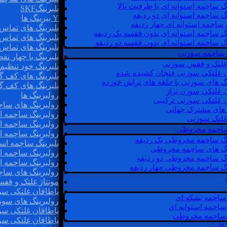
گ ساچمه استوانه ای با ظرفیت بالا
بلبرینگSKF
گ ساچمه استوانه ای دو ردیفه
Y بیرینگ ها
 ساچمه استوانه ای چهار ردیفه
بلبرینگ های تماس 
گ ساچمه استوانه ای بدون قفسه یک ردیفه
بلبرینگ های تماس 
گ ساچمه استوانه ای بدون قفسه دو ردیفه
بلبرینگ های تماس 
 ساچمه سوزنی
بلبرینگ با چهار ن
 غلتک و قفس سوزنی
بلبرینگ خود تنظیم
ن غلتکی سوزنی فنجان کشیده شده
بلبرینگ های کف گ
نگ های سوزنی با حلقه های تراش خورده
بلبرینگ های کف گ
ن غلتکی سوزن تراز
رولبرینگ ها
ن غلتکی سوزنی ترکیبی
رولبرینگ های ساچم
ن های مشترک جهانی
رولبرینگ ساچمه اس
غلتک سوزنی
رولبرینگ ساچمه اس
 ساچمه مخروطی
رولبرینگ ساچمه اس
نگ ساچمه مخروطی یک ردیفه
بلبرینگ ساچمه است
نگ های ساچمه مخروطی
رولبرینگ ساچمه ا
نگ ساچمه مخروطی دو ردیفه
رولبرینگ ساچمه اس
نگ ساچمه مخروطی چهار ردیفه
رولبرینگ های سا
مونتاژ غلتک و قف
یاطاقان غلتکی سو
ساچمه بشکه ای
رولبرینگ های سوز
ساچمه استوانه ای
یاطاقان غلتکی سو
ساچمه مخروطی
یاطاقان غلتکی سو
 کارب