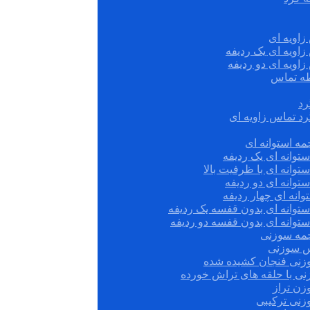
زاویه ای
زاویه ای یک ردیفه
زاویه ای دو ردیفه
قطه تماس
رد
رد تماس زاویه ای
ه استوانه ای
توانه ای یک ردیفه
توانه ای با ظرفیت بالا
توانه ای دو ردیفه
وانه ای چهار ردیفه
ستوانه ای بدون قفسه یک ردیفه
توانه ای بدون قفسه دو ردیفه
چمه سوزنی
س سوزنی
زنی فنجان کشیده شده
نی با حلقه های تراش خورده
زن تراز
زنی ترکیبی