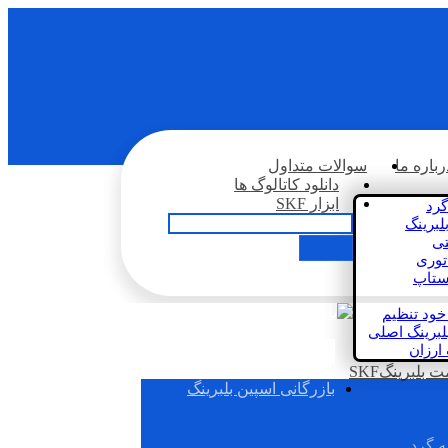
رباره ما
سوالات متداول
دانلود کاتالوگ ها
ابزار SKF
گرد
لبرینگ
تی
اتوری
استاپ
خود تنظیم
لبرینگ اصلی
 ارزان
بلبرینگSKF
بازرگانی اسپین بلبرینگ
ه گرد