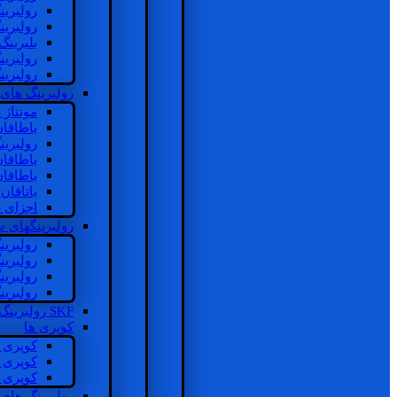
رولبرین
رولبرین
بلبرینگ
رولبرین
رولبرین
رولبرینگ های
مونتاژ
یاطاقا
رولبری
یاطاقا
یاطاقا
یاتاقا
اجزای 
رولبرینگهای
رولبری
رولبری
رولبری
رولبری
SKF رولبرینگ
کوپری ها
کوپری 
کوپری 
کوپری 
رولبرینگ های