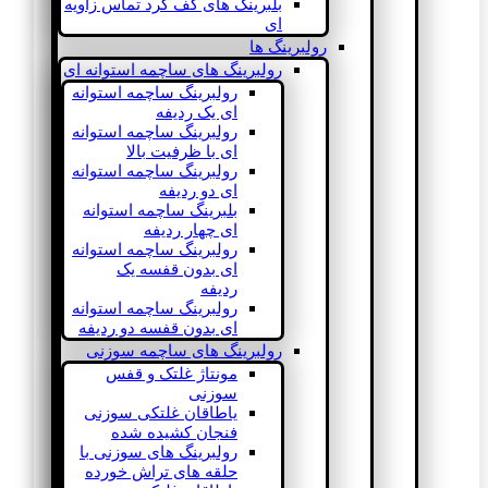
بلبرینگ های کف گرد تماس زاویه
ای
رولبرینگ ها
رولبرینگ های ساچمه استوانه ای
رولبرینگ ساچمه استوانه
ای یک ردیفه
رولبرینگ ساچمه استوانه
ای با ظرفیت بالا
رولبرینگ ساچمه استوانه
ای دو ردیفه
بلبرینگ ساچمه استوانه
ای چهار ردیفه
رولبرینگ ساچمه استوانه
ای بدون قفسه یک
ردیفه
رولبرینگ ساچمه استوانه
ای بدون قفسه دو ردیفه
رولبرینگ های ساچمه سوزنی
مونتاژ غلتک و قفس
سوزنی
یاطاقان غلتکی سوزنی
فنجان کشیده شده
رولبرینگ های سوزنی با
حلقه های تراش خورده