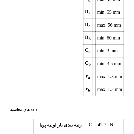
b
D
min.
55
mm
a
D
max.
56
mm
a
D
min.
60
mm
b
C
min.
3
mm
a
C
min.
3.5
mm
b
r
max.
1.3
mm
a
r
max.
1.3
mm
b
داده های محاسبه
C
45.7
kN
رتبه بندی بار اولیه پویا