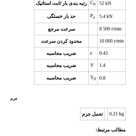
C
kN
52
رتبه بندی بار ثابت استاتیک
0
P
kN
5.4
حد بار خستگی
u
8 500
r/min
سرعت مرجع
10 000
r/min
محدود کردن سرعت
e
0.43
ضریب محاسبه
Y
1.4
ضریب محاسبه
Y
0.8
ضریب محاسبه
0
جرم
0.21
kg
تحمل جرم
مطالب مرتبط: