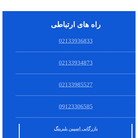
راه های ارتباطی
02133936833
02133934873
02133985527
09123306585
بازرگانی اسپین بلبرینگ