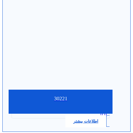
30221
0.0
اطلاعات بیشتر