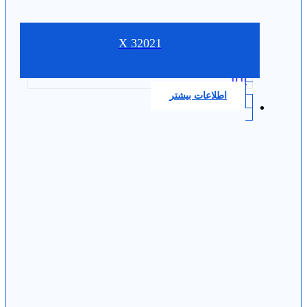
32021 X
0.0
اطلاعات بیشتر