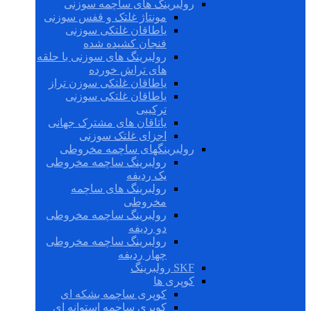
رولبرینگ های ساچمه سوزنی
مونتاژ غلتک و قفس سوزنی
یاطاقان غلتکی سوزنی
فنجان کشیده شده
رولبرینگ های سوزنی با حلقه
های تراش خورده
یاطاقان غلتکی سوزن تراز
یاطاقان غلتکی سوزنی
ترکیبی
یاتاقان های مشترک جهانی
اجزای غلتک سوزنی
رولبرینگهای ساچمه مخروطی
رولبرینگ ساچمه مخروطی
یک ردیفه
رولبرینگ های ساچمه
مخروطی
رولبرینگ ساچمه مخروطی
دو ردیفه
رولبرینگ ساچمه مخروطی
چهار ردیفه
SKF رولبرینگ
کوپری ها
کوپری ساچمه بشکه ای
کوپری ساچمه استوانه ای