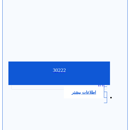
30222
0.0
اطلاعات بیشتر