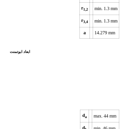
r
min.
1.3
mm
1,2
r
min.
1.3
mm
3,4
a
14.279
mm
ابعاد ابوتمنت
d
max.
44
mm
a
d
min.
46
mm