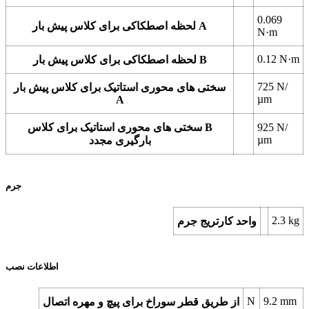
0.069
لحظه اصطکاکی برای کلاس پیش بار A
N·m
0.12
N·m
لحظه اصطکاکی برای کلاس پیش بار B
725
N/
سختی های محوری استاتیک برای کلاس پیش بار
µm
A
N/
925
سختی های محوری استاتیک برای کلاس B
µm
بارگیری مجدد
جرم
2.3
kg
واحد کارتریج جرم
اطلاعات نصب
N
9.2
mm
از طریق قطر سوراخ برای پیچ و مهره اتصال