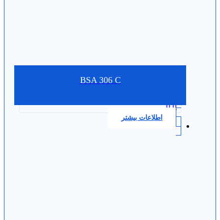
BSA 306 C
0.0
اطلاعات بیشتر