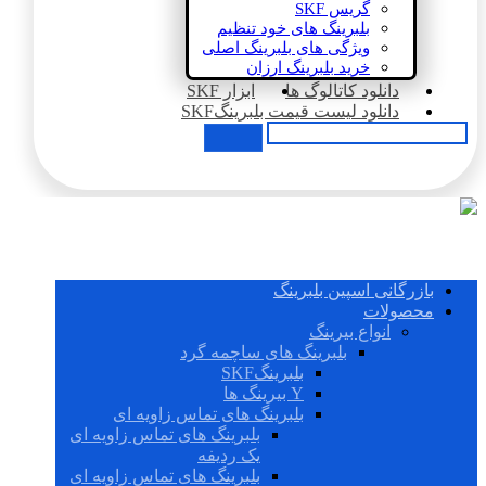
گریس SKF
بلبرینگ های خود تنظیم
ویژگی های بلبرینگ اصلی
خرید بلبرینگ ارزان
دانلود کاتالوگ ها
ابزار SKF
دانلود لیست قیمت بلبرینگSKF
بازرگانی اسپین بلبرینگ
محصولات
انواع بیرینگ
بلبرینگ های ساچمه گرد
بلبرینگSKF
Y بیرینگ ها
بلبرینگ های تماس زاویه ای
بلبرینگ های تماس زاویه ای
یک ردیفه
بلبرینگ های تماس زاویه ای