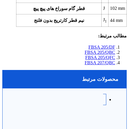
J
102
mm
قطر گام سوراخ های پیچ پیچ
J
mm
44
نیم قطر کارتریج بدون فلنج
1
مطالب مرتبط:
FBSA 205/DF
FBSA 205/QBC
FBSA 205/QFC
FBSA 207/QBC
محصولات مرتبط