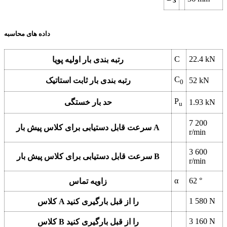
3
داده های محاسبه
C
22.4
kN
رتبه بندی بار اولیه پویا
C
kN
52
رتبه بندی بار ثابت استاتیک
0
P
kN
1.93
حد بار خستگی
u
7 200
سرعت قابل دستیابی برای کلاس پیش بار A
r/min
3 600
سرعت قابل دستیابی برای کلاس پیش بار B
r/min
α
62
°
زاویه تماس
1 580
N
کلاس A را از قبل بارگیری کنید
3 160
N
کلاس B را از قبل بارگیری کنید