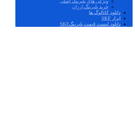
ویژگی های بلبرینگ اصلی
خرید بلبرینگ ارزان
دانلود کاتالوگ ها
ابزار SKF
دانلود لیست قیمت بلبرینگSKF
FBSA 205/DB