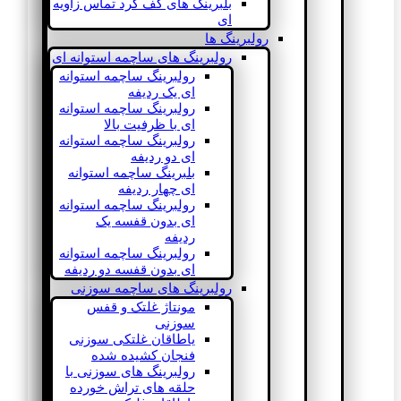
بلبرینگ های کف گرد تماس زاویه
ای
رولبرینگ ها
رولبرینگ های ساچمه استوانه ای
رولبرینگ ساچمه استوانه
ای یک ردیفه
رولبرینگ ساچمه استوانه
ای با ظرفیت بالا
رولبرینگ ساچمه استوانه
ای دو ردیفه
بلبرینگ ساچمه استوانه
ای چهار ردیفه
رولبرینگ ساچمه استوانه
ای بدون قفسه یک
ردیفه
رولبرینگ ساچمه استوانه
ای بدون قفسه دو ردیفه
رولبرینگ های ساچمه سوزنی
مونتاژ غلتک و قفس
سوزنی
یاطاقان غلتکی سوزنی
فنجان کشیده شده
رولبرینگ های سوزنی با
حلقه های تراش خورده