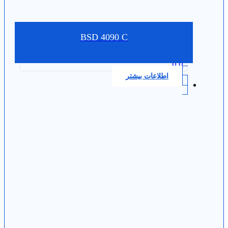
BSD 4090 C
0.0
اطلاعات بیشتر