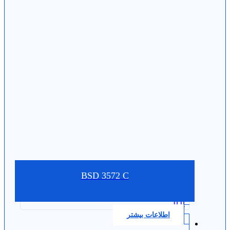
BSD 3572 C
0.0
اطلاعات بیشتر