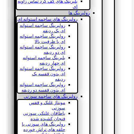
بلبرینگ های کف گرد تماس زاویه
ای
رولبرینگ ها
رولبرینگ های ساچمه استوانه ای
رولبرینگ ساچمه استوانه
ای یک ردیفه
رولبرینگ ساچمه استوانه
ای با ظرفیت بالا
رولبرینگ ساچمه استوانه
ای دو ردیفه
بلبرینگ ساچمه استوانه
ای چهار ردیفه
رولبرینگ ساچمه استوانه
ای بدون قفسه یک
ردیفه
رولبرینگ ساچمه استوانه
ای بدون قفسه دو ردیفه
رولبرینگ های ساچمه سوزنی
مونتاژ غلتک و قفس
سوزنی
یاطاقان غلتکی سوزنی
فنجان کشیده شده
رولبرینگ های سوزنی با
حلقه های تراش خورده