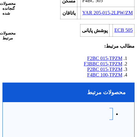
F4BC 505
مسکن
محصولات
گنجانده
YAR 205-015-2LPW/ZM
یاتاقان
شده
ECB 505
پوشش پایانی
محصولات
مرتبط
مطالب مرتبط:
F2BC 015-TPZM
F3BBC 015-TPZM
P2BC 015-TPZM
F4BC 100-TPZM
محصولات مرتبط