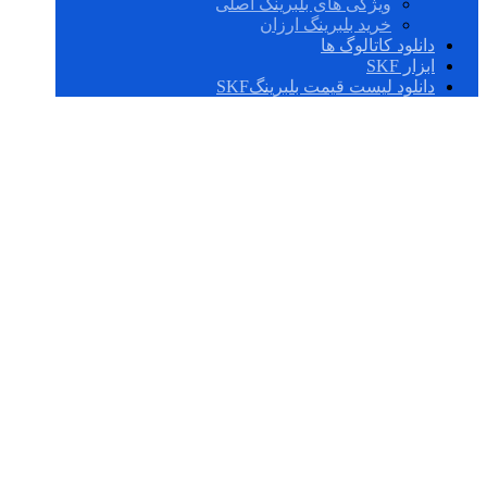
ویژگی های بلبرینگ اصلی
خرید بلبرینگ ارزان
دانلود کاتالوگ ها
ابزار SKF
دانلود لیست قیمت بلبرینگSKF
F4BC 015-TPZM