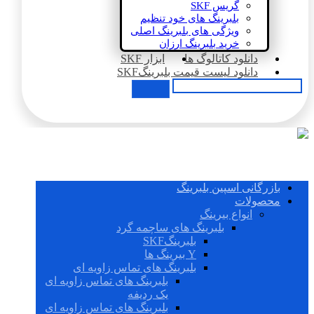
گریس SKF
بلبرینگ های خود تنظیم
ویژگی های بلبرینگ اصلی
خرید بلبرینگ ارزان
دانلود کاتالوگ ها
ابزار SKF
دانلود لیست قیمت بلبرینگSKF
بازرگانی اسپین بلبرینگ
محصولات
انواع بیرینگ
بلبرینگ های ساچمه گرد
بلبرینگSKF
Y بیرینگ ها
بلبرینگ های تماس زاویه ای
بلبرینگ های تماس زاویه ای
یک ردیفه
بلبرینگ های تماس زاویه ای