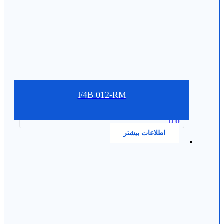
F4B 012-RM
0.0
اطلاعات بیشتر