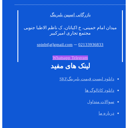
بازرگانی اسپین بلبرینگ
میدان امام خمینی، خ اکباتان، ک ناظم الاطبا جنوبی
مجتمع تجاری امیرکبیر
–
spinbt[at]gmail.com
02133936833
Whatsapp
Telegram
لینک های مفید
دانلود لیست قیمت بلبرینگSKF
دانلود کاتالوگ ها
سوالات متداول
درباره ما