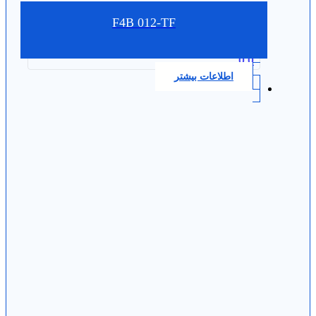
F4B 012-TF
0.0
اطلاعات بیشتر