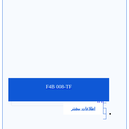
F4B 008-TF
0.0
اطلاعات بیشتر