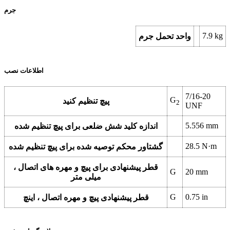
جرم
7.9
kg
واحد تحمل جرم
اطلاعات نصب
7/16-20
G
پیچ تنظیم کنید
2
UNF
5.556
mm
اندازه کلید شش ضلعی برای پیچ تنظیم شده
28.5
N·m
گشتاور محکم توصیه شده برای پیچ تنظیم شده
قطر پیشنهادی برای پیچ و مهره های اتصال ،
G
20
mm
میلی متر
G
0.75
in
قطر پیشنهادی پیچ و مهره اتصال ، اینچ