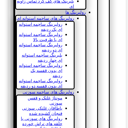
بلبرینگ های کف گرد تماس زاویه
ای
رولبرینگ ها
رولبرینگ های ساچمه استوانه ای
رولبرینگ ساچمه استوانه
ای یک ردیفه
رولبرینگ ساچمه استوانه
ای با ظرفیت بالا
رولبرینگ ساچمه استوانه
ای دو ردیفه
بلبرینگ ساچمه استوانه
ای چهار ردیفه
رولبرینگ ساچمه استوانه
ای بدون قفسه یک
ردیفه
رولبرینگ ساچمه استوانه
ای بدون قفسه دو ردیفه
رولبرینگ های ساچمه سوزنی
مونتاژ غلتک و قفس
سوزنی
یاطاقان غلتکی سوزنی
فنجان کشیده شده
رولبرینگ های سوزنی با
حلقه های تراش خورده