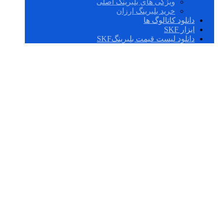
ویژگی های بلبرینگ اصلی
خرید بلبرینگ ارزان
دانلود کاتالوگ ها
ابزار SKF
دانلود لیست قیمت بلبرینگSKF
F4B 212-TF-AH