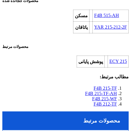
محصولات گنجانده شده
F4B 515-AH
مسکن
YAR 215-212-2F
یاتاقان
محصولات مرتبط
ECY 215
پوشش پایانی
مطالب مرتبط:
F4B 215-TF
F4B 215-TF-AH
F4B 215-WF
F4B 212-TF
محصولات مرتبط