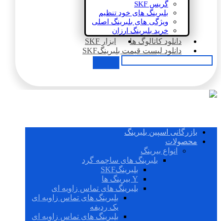
گریس SKF
بلبرینگ های خود تنظیم
ویژگی های بلبرینگ اصلی
خرید بلبرینگ ارزان
دانلود کاتالوگ ها
ابزار SKF
دانلود لیست قیمت بلبرینگSKF
بازرگانی اسپین بلبرینگ
محصولات
انواع بیرینگ
بلبرینگ های ساچمه گرد
بلبرینگSKF
Y بیرینگ ها
بلبرینگ های تماس زاویه ای
بلبرینگ های تماس زاویه ای
یک ردیفه
بلبرینگ های تماس زاویه ای