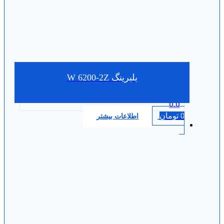
بلبرینگ W 6200-2Z
0.0
0
تومان
اطلاعات بیشتر