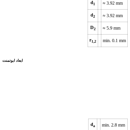
d
≈
3.92
mm
1
d
≈
3.92
mm
2
D
≈
5.9
mm
2
r
min.
0.1
mm
1,2
ابعاد ابوتمنت
d
min.
2.8
mm
a