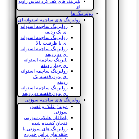
بلبرینگ های کف گرد تماس زاویه
ای
رولبرینگ ها
رولبرینگ های ساچمه استوانه ای
رولبرینگ ساچمه استوانه
ای یک ردیفه
رولبرینگ ساچمه استوانه
ای با ظرفیت بالا
رولبرینگ ساچمه استوانه
ای دو ردیفه
بلبرینگ ساچمه استوانه
ای چهار ردیفه
رولبرینگ ساچمه استوانه
ای بدون قفسه یک
ردیفه
رولبرینگ ساچمه استوانه
ای بدون قفسه دو ردیفه
رولبرینگ های ساچمه سوزنی
مونتاژ غلتک و قفس
سوزنی
یاطاقان غلتکی سوزنی
فنجان کشیده شده
رولبرینگ های سوزنی با
حلقه های تراش خورده