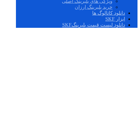
ویژگی های بلبرینگ اصلی
خرید بلبرینگ ارزان
دانلود کاتالوگ ها
ابزار SKF
دانلود لیست قیمت بلبرینگSKF
D/W R1-4-2Z