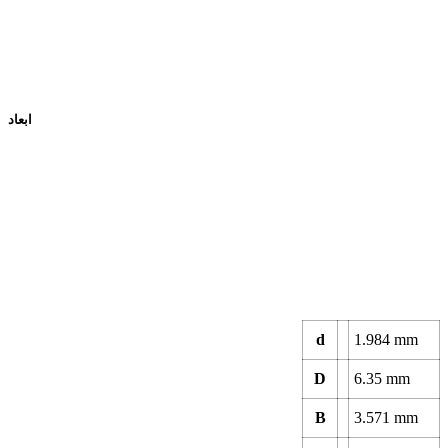
ابعاد
d
1.984
mm
D
6.35
mm
B
3.571
mm