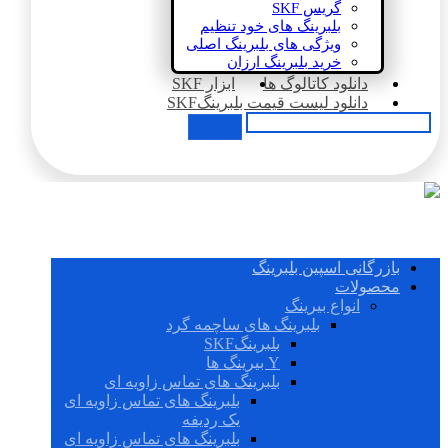
گریس SKF
بلبرینگ های خود تنظیم
ویژگی های بلبرینگ اصلی
خرید بلبرینگ ارزان
دانلود کاتالوگ ها
ابزار SKF
دانلود لیست قیمت بلبرینگSKF
بازرگانی اسپین بلبرینگ
محصولات
انواع بیرینگ
بلبرینگ های ساچمه گرد
بلبرینگSKF
Y بیرینگ ها
بلبرینگ های تماس زاویه ای
بلبرینگ های تماس زاویه ای
یک ردیفه
بلبرینگ های تماس زاویه ای