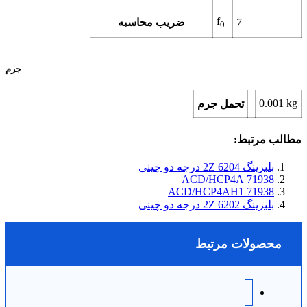
f
7
ضریب محاسبه
0
جرم
0.001
kg
تحمل جرم
مطالب مرتبط:
بلبرینگ 6204 2Z درجه دو چینی
71938 ACD/HCP4A
71938 ACD/HCP4AH1
بلبرینگ 6202 2Z درجه دو چینی
محصولات مرتبط